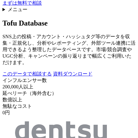
まずは無料で相談
メニュー
Tofu Database
SNS上の投稿・アカウント・ハッシュタグ等のデータを収
集・正規化し、分析やレポーティング、外部ツール連携に活
用できるよう整理したデータベースです。市場/競合調査や
UGC分析、キャンペーンの振り返りまで幅広くご利用いた
だけます。
このデータで相談する
資料ダウンロード
インフルエンサー数
200,000
人以上
延べリーチ（海外含む）
数億
以上
無駄なコスト
0
円