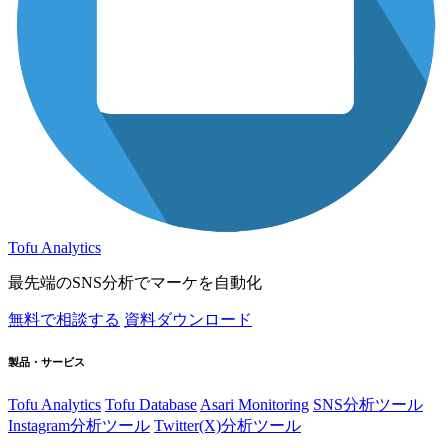
Tofu Analytics
最先端のSNS分析でマーケを自動化
無料で相談する
資料ダウンロード
製品・サービス
Tofu Analytics
Tofu Database
Asari Monitoring
SNS分析ツール
Instagram分析ツール
Twitter(X)分析ツール