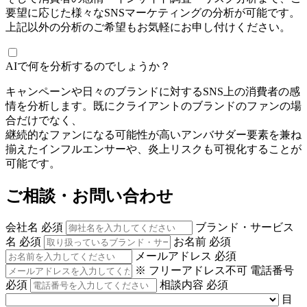
要望に応じた様々なSNSマーケティングの分析が可能です。
上記以外の分析のご希望もお気軽にお申し付けください。
AIで何を分析するのでしょうか？
キャンペーンや日々のブランドに対するSNS上の消費者の感
情を分析します。既にクライアントのブランドのファンの場
合だけでなく、
継続的なファンになる可能性が高いアンバサダー要素を兼ね
揃えたインフルエンサーや、炎上リスクも可視化することが
可能です。
ご相談・お問い合わせ
会社名
必須
ブランド・サービス
名
必須
お名前
必須
メールアドレス
必須
※ フリーアドレス不可
電話番号
必須
相談内容
必須
目