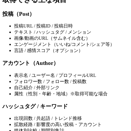
投稿（Post）
投稿URL / 投稿ID / 投稿日時
テキスト / ハッシュタグ / メンション
画像/動画のURL（サムネイル含む）
エンゲージメント（いいね/コメント/シェア等）
言語 / 感情スコア（オプション）
アカウント（Author）
表示名 / ユーザー名 / プロフィールURL
フォロワー数 / フォロー数 / 投稿数
自己紹介 / 外部リンク
属性（性別・年齢・地域）※取得可能な場合
ハッシュタグ / キーワード
出現回数 / 共起語 / トレンド推移
拡散経路 / 影響度の高い投稿・アカウント
媒体別比較 / 期間別集計