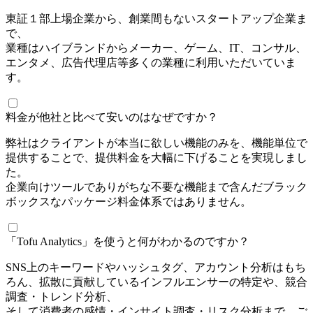
東証１部上場企業から、創業間もないスタートアップ企業ま
で、
業種はハイブランドからメーカー、ゲーム、IT、コンサル、
エンタメ、広告代理店等多くの業種に利用いただいていま
す。
料金が他社と比べて安いのはなぜですか？
弊社はクライアントが本当に欲しい機能のみを、機能単位で
提供することで、提供料金を大幅に下げることを実現しまし
た。
企業向けツールでありがちな不要な機能まで含んだブラック
ボックスなパッケージ料金体系ではありません。
「Tofu Analytics」を使うと何がわかるのですか？
SNS上のキーワードやハッシュタグ、アカウント分析はもち
ろん、拡散に貢献しているインフルエンサーの特定や、競合
調査・トレンド分析、
そして消費者の感情・インサイト調査・リスク分析まで、ご