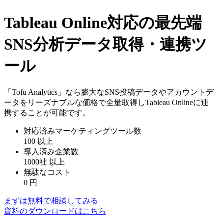
Tableau Online対応の最先端
SNS分析データ取得・連携ツ
ール
「Tofu Analytics」なら膨大なSNS投稿データやアカウントデ
ータをリーズナブルな価格で全量取得しTableau Onlineに連
携することが可能です。
対応済みマーケティングツール数
100
以上
導入済み企業数
1000社
以上
無駄なコスト
0
円
まずは無料で相談してみる
資料のダウンロードはこちら