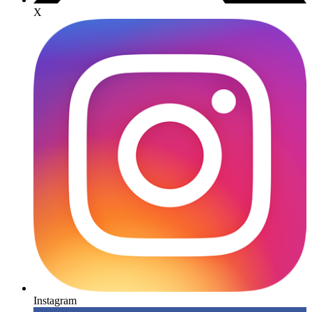
X
Instagram