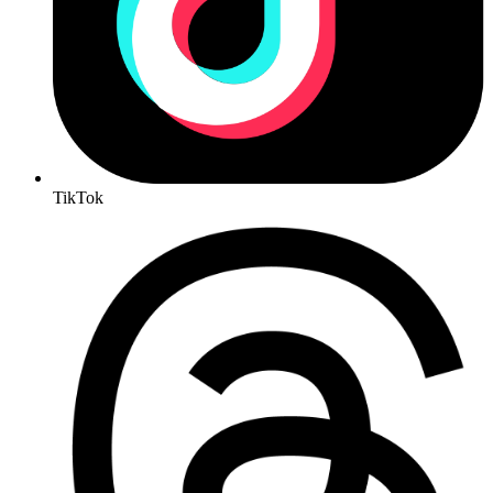
TikTok