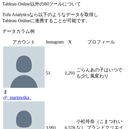
Tableau Online以外のBIツールについて
Tofu Analyticsなら以下のようなデータを取得し
Tableau Onlineに連携することが可能です。
データカラム例
アカウント
Instagram
X
プロフィール
ごらんあの子はいつで
51
1,291
も少し風変わり
ま
@_marimoika_
小松玲奈（こまつれい
な） ブランドクリエイ
3,991
6,578