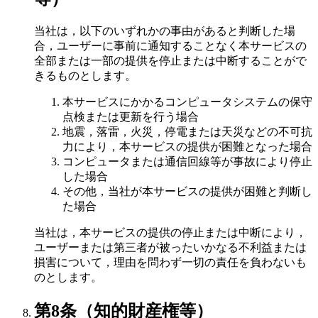
当社は，以下のいずれかの事由があると判断した場
合，ユーザーに事前に通知することなく本サービスの
全部または一部の提供を停止または中断することがで
きるものとします。
本サービスにかかるコンピュータシステムの保守
点検または更新を行う場合
地震，落雷，火災，停電または天災などの不可抗
力により，本サービスの提供が困難となった場合
コンピュータまたは通信回線等が事故により停止
した場合
その他，当社が本サービスの提供が困難と判断し
た場合
当社は，本サービスの提供の停止または中断により，
ユーザーまたは第三者が被ったいかなる不利益または
損害について，理由を問わず一切の責任を負わないも
のとします。
第8条（知的財産権等）