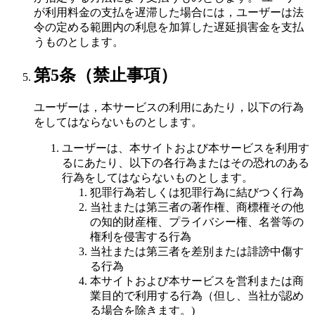
が利用料金の支払を遅滞した場合には，ユーザーは法
令の定める範囲内の利息を加算した遅延損害金を支払
うものとします。
第5条（禁止事項）
ユーザーは，本サービスの利用にあたり，以下の行為
をしてはならないものとします。
ユーザーは、本サイトおよび本サービスを利用す
るにあたり、以下の各行為またはその恐れのある
行為をしてはならないものとします。
犯罪行為若しくは犯罪行為に結びつく行為
当社または第三者の著作権、商標権その他
の知的財産権、プライバシー権、名誉等の
権利を侵害する行為
当社または第三者を差別または誹謗中傷す
る行為
本サイトおよび本サービスを営利または商
業目的で利用する行為（但し、当社が認め
る場合を除きます。)