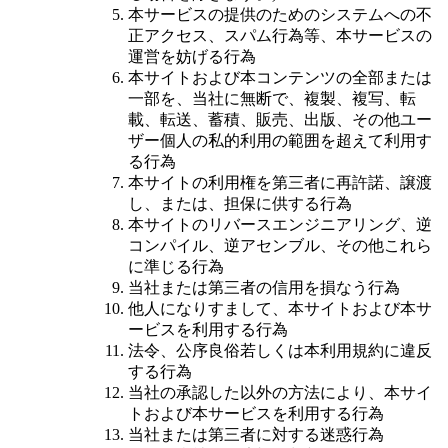
本サービスの提供のためのシステムへの不
正アクセス、スパム行為等、本サービスの
運営を妨げる行為
本サイトおよび本コンテンツの全部または
一部を、当社に無断で、複製、複写、転
載、転送、蓄積、販売、出版、その他ユー
ザー個人の私的利用の範囲を超えて利用す
る行為
本サイトの利用権を第三者に再許諾、譲渡
し、または、担保に供する行為
本サイトのリバースエンジニアリング、逆
コンパイル、逆アセンブル、その他これら
に準じる行為
当社または第三者の信用を損なう行為
他人になりすまして、本サイトおよび本サ
ービスを利用する行為
法令、公序良俗若しくは本利用規約に違反
する行為
当社の承認した以外の方法により、本サイ
トおよび本サービスを利用する行為
当社または第三者に対する迷惑行為