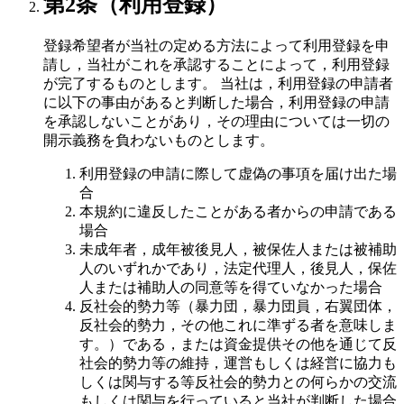
第2条（利用登録）
登録希望者が当社の定める方法によって利用登録を申
請し，当社がこれを承認することによって，利用登録
が完了するものとします。 当社は，利用登録の申請者
に以下の事由があると判断した場合，利用登録の申請
を承認しないことがあり，その理由については一切の
開示義務を負わないものとします。
利用登録の申請に際して虚偽の事項を届け出た場
合
本規約に違反したことがある者からの申請である
場合
未成年者，成年被後見人，被保佐人または被補助
人のいずれかであり，法定代理人，後見人，保佐
人または補助人の同意等を得ていなかった場合
反社会的勢力等（暴力団，暴力団員，右翼団体，
反社会的勢力，その他これに準ずる者を意味しま
す。）である，または資金提供その他を通じて反
社会的勢力等の維持，運営もしくは経営に協力も
しくは関与する等反社会的勢力との何らかの交流
もしくは関与を行っていると当社が判断した場合