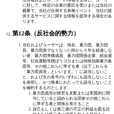
に対して、特定の企業の委託を受けまたは当社の
裁量で、当社が企画する各種イベント、当社の提
供するサービスに関する情報を提供する場合があ
ります。
第12条（反社会的勢力）
当社およびユーザーは、現在、暴力団、暴力団
員、暴力団員でなくなった時から５年を経過しな
い者、暴力団準構成員、暴力団関係企業、総会屋
等、社会運動等標ぼうゴロまたは特殊知能暴力集
団等、その他これらに準ずる者（以下これらを
「暴力団員等」といいます。）に該当しないこ
と、および次の各号のいずれにも該当しないこと
を表明し、かつ将来にわたっても該当しないこと
を確約するものとします。
暴力団員等が経営を支配または実質的に関
与していると認められる団体その他これら
に準ずる者と関係を有すること
自己もしくは第三者の不正の利益を図る目