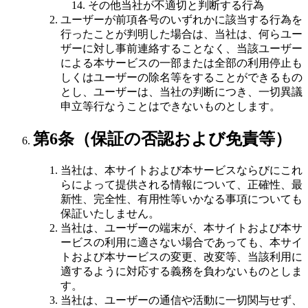
その他当社が不適切と判断する行為
ユーザーが前項各号のいずれかに該当する行為を
行ったことが判明した場合は、当社は、何らユー
ザーに対し事前連絡することなく、当該ユーザー
による本サービスの一部または全部の利用停止も
しくはユーザーの除名等をすることができるもの
とし、ユーザーは、当社の判断につき、一切異議
申立等行なうことはできないものとします。
第6条（保証の否認および免責等）
当社は、本サイトおよび本サービスならびにこれ
らによって提供される情報について、正確性、最
新性、完全性、有用性等いかなる事項についても
保証いたしません。
当社は、ユーザーの端末が、本サイトおよび本サ
ービスの利用に適さない場合であっても、本サイ
トおよび本サービスの変更、改変等、当該利用に
適するように対応する義務を負わないものとしま
す。
当社は、ユーザーの通信や活動に一切関与せず、