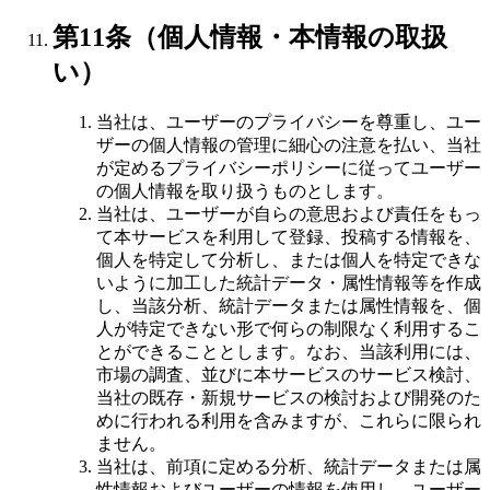
第11条（個人情報・本情報の取扱
い）
当社は、ユーザーのプライバシーを尊重し、ユー
ザーの個人情報の管理に細心の注意を払い、当社
が定めるプライバシーポリシーに従ってユーザー
の個人情報を取り扱うものとします。
当社は、ユーザーが自らの意思および責任をもっ
て本サービスを利用して登録、投稿する情報を、
個人を特定して分析し、または個人を特定できな
いように加工した統計データ・属性情報等を作成
し、当該分析、統計データまたは属性情報を、個
人が特定できない形で何らの制限なく利用するこ
とができることとします。なお、当該利用には、
市場の調査、並びに本サービスのサービス検討、
当社の既存・新規サービスの検討および開発のた
めに行われる利用を含みますが、これらに限られ
ません。
当社は、前項に定める分析、統計データまたは属
性情報およびユーザーの情報を使用し、ユーザー