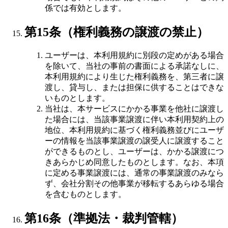
係では有効とします。
第15条（権利義務の譲渡の禁止）
ユーザーは、本利用規約に別段の定めがある場合
を除いて、当社の事前の書面による承諾なしに、
本利用規約により生じた権利義務を、第三者に譲
渡し、貸与し、または担保に供することはできな
いものとします。
当社は、本サービスにかかる事業を他社に譲渡し
た場合には、当該事業譲渡に伴い本利用契約上の
地位、本利用規約に基づく権利義務並びにユーザ
ーの情報を当該事業譲渡の譲受人に譲渡すること
ができるものとし、ユーザーは、かかる譲渡につ
きあらかじめ同意したものとします。なお、本項
に定める事業譲渡には、通常の事業譲渡のみなら
ず、会社分割その他事業が移転するあらゆる場合
を含むものとします。
第16条（準拠法・裁判管轄）