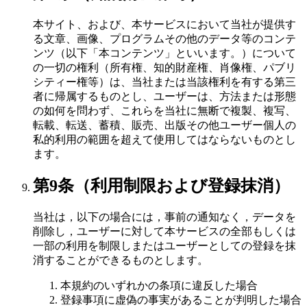
本サイト、および、本サービスにおいて当社が提供す
る文章、画像、プログラムその他のデータ等のコンテ
ンツ（以下「本コンテンツ」といいます。）について
の一切の権利（所有権、知的財産権、肖像権、パブリ
シティー権等）は、当社または当該権利を有する第三
者に帰属するものとし、ユーザーは、方法または形態
の如何を問わず、これらを当社に無断で複製、複写、
転載、転送、蓄積、販売、出版その他ユーザー個人の
私的利用の範囲を超えて使用してはならないものとし
ます。
第9条（利用制限および登録抹消）
当社は，以下の場合には，事前の通知なく，データを
削除し，ユーザーに対して本サービスの全部もしくは
一部の利用を制限しまたはユーザーとしての登録を抹
消することができるものとします。
本規約のいずれかの条項に違反した場合
登録事項に虚偽の事実があることが判明した場合