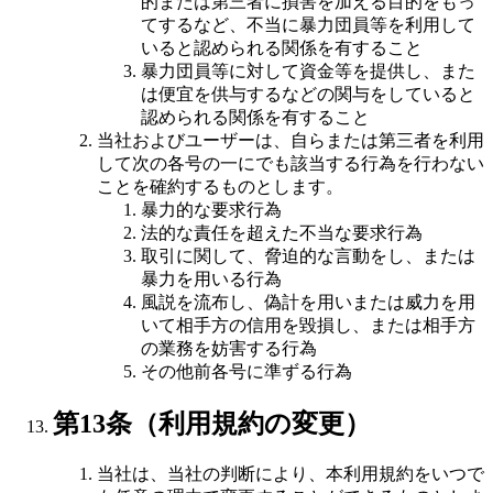
的または第三者に損害を加える目的をもっ
てするなど、不当に暴力団員等を利用して
いると認められる関係を有すること
暴力団員等に対して資金等を提供し、また
は便宜を供与するなどの関与をしていると
認められる関係を有すること
当社およびユーザーは、自らまたは第三者を利用
して次の各号の一にでも該当する行為を行わない
ことを確約するものとします。
暴力的な要求行為
法的な責任を超えた不当な要求行為
取引に関して、脅迫的な言動をし、または
暴力を用いる行為
風説を流布し、偽計を用いまたは威力を用
いて相手方の信用を毀損し、または相手方
の業務を妨害する行為
その他前各号に準ずる行為
第13条（利用規約の変更）
当社は、当社の判断により、本利用規約をいつで