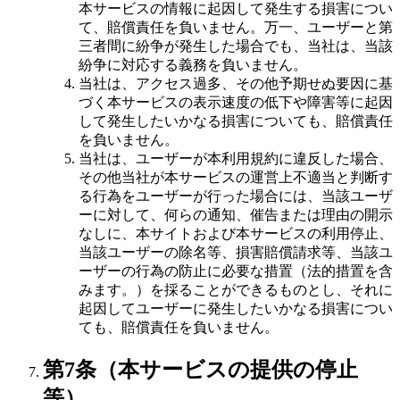
本サービスの情報に起因して発生する損害につい
て、賠償責任を負いません。万一、ユーザーと第
三者間に紛争が発生した場合でも、当社は、当該
紛争に対応する義務を負いません。
当社は、アクセス過多、その他予期せぬ要因に基
づく本サービスの表示速度の低下や障害等に起因
して発生したいかなる損害についても、賠償責任
を負いません。
当社は、ユーザーが本利用規約に違反した場合、
その他当社が本サービスの運営上不適当と判断す
る行為をユーザーが行った場合には、当該ユーザ
ーに対して、何らの通知、催告または理由の開示
なしに、本サイトおよび本サービスの利用停止、
当該ユーザーの除名等、損害賠償請求等、当該ユ
ーザーの行為の防止に必要な措置（法的措置を含
みます。）を採ることができるものとし、それに
起因してユーザーに発生したいかなる損害につい
ても、賠償責任を負いません。
第7条（本サービスの提供の停止
等）