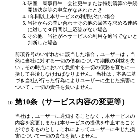
破産，民事再生，会社更生または特別清算の手続
開始決定等の申立がなされたとき
1年間以上本サービスの利用がない場合
当社からの問い合わせその他の回答を求める連絡
に対して30日間以上応答がない場合
その他，当社が本サービスの利用を適当でないと
判断した場合
前項各号のいずれかに該当した場合，ユーザーは，当
然に当社に対する一切の債務について期限の利益を失
い，その時点において負担する一切の債務を直ちに一
括して弁済しなければなりません。 当社は，本条に基
づき当社が行った行為によりユーザーに生じた損害に
ついて，一切の責任を負いません。
第10条（サービス内容の変更等）
当社は，ユーザーに通知することなく，本サービスの
内容を変更しまたは本サービスの提供を中止すること
ができるものとし，これによってユーザーに生じた損
害について一切の責任を負いません。