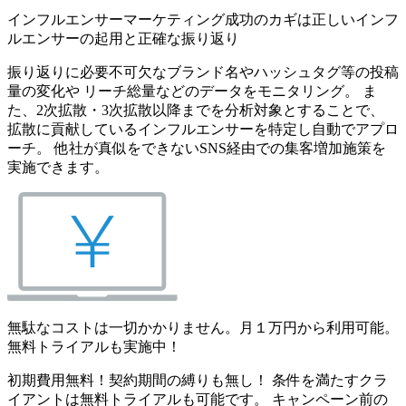
インフルエンサーマーケティング成功のカギは正しいインフ
ルエンサーの起用と正確な振り返り
振り返りに必要不可欠なブランド名やハッシュタグ等の投稿
量の変化や リーチ総量などのデータをモニタリング。 ま
た、2次拡散・3次拡散以降までを分析対象とすることで、
拡散に貢献しているインフルエンサーを特定し自動でアプロ
ーチ。 他社が真似をできないSNS経由での集客増加施策を
実施できます。
無駄なコストは一切かかりません。月１万円から利用可能。
無料トライアルも実施中！
初期費用無料！契約期間の縛りも無し！ 条件を満たすクラ
イアントは無料トライアルも可能です。 キャンペーン前の