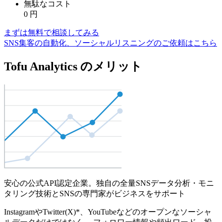
無駄なコスト
0
円
まずは無料で相談してみる
SNS集客の自動化、ソーシャルリスニングのご依頼はこちら
Tofu Analytics のメリット
安心の公式API認定企業。独自の全量SNSデータ分析・モニ
タリング技術とSNSの専門家がビジネスをサポート
InstagramやTwitter(X)*、YouTubeなどのオープンなソーシャ