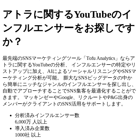
アトラに関するYouTubeのイ
ンフルエンサーをお探しです
か？
最先端のSNSマーケティングツール「Tofu Analytics」ならア
トラに関するYouTubeの分析、 インフルエンサーの特定やリ
ストアップに加え、AIによるソーシャルリスニングやSNSマ
ーケティング分析が可能。 膨大なSNSビッグデータの中か
ら簡単にニッチなジャンルのインフルエンサーを探し出し、
自動でアプローチすることでSNS集客を最適化することがで
きます。 マッキンゼーやGoogle、リクルートやP&G出身の
メンバーがクライアントのSNS活用をサポートします。
分析済みインフルエンサー数
6,000万
人以上
導入済み企業数
1000社
以上