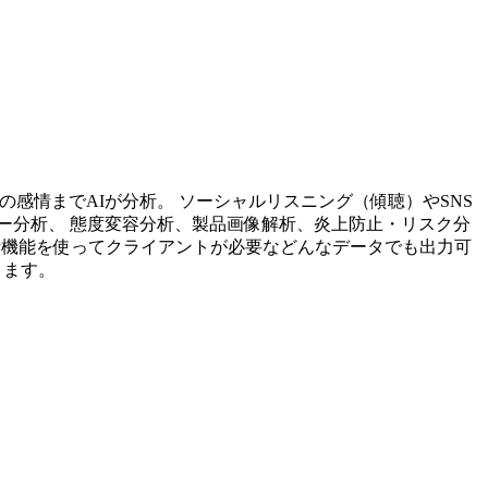
投稿内容の感情までAIが分析。 ソーシャルリスニング（傾聴）やSNS
ー分析、 態度変容分析、製品画像解析、炎上防止・リスク分
析機能を使ってクライアントが必要などんなデータでも出力可
ります。