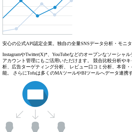
安心の公式API認定企業。独自の全量SNSデータ分析・モニ
InstagramやTwitter(X)*、YouTubeなどのオ
アカウント管理にもご活用いただけます。 競合比較分析やキ
析、広告ターゲティング分析、 レビュー口コミ分析、本音・
能。 さらにTofuは多くのMAツールやBIツールへデータ連携す