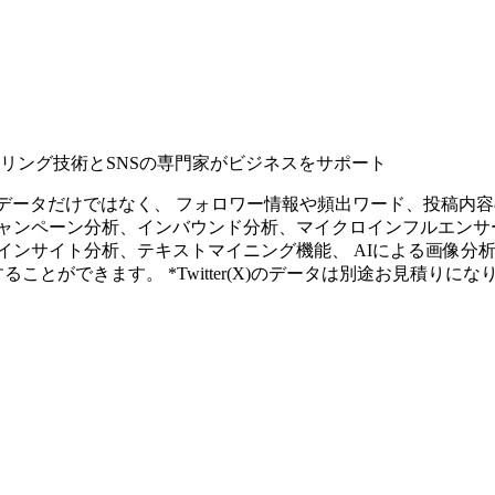
タリング技術とSNSの専門家がビジネスをサポート
ープンなソーシャルデータだけではなく、 フォロワー情報や頻出ワード、
ャンペーン分析、インバウンド分析、マイクロインフルエンサ
インサイト分析、テキストマイニング機能、 AIによる画像分
ることができます。 *Twitter(X)のデータは別途お見積りにな