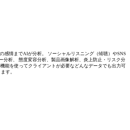
投稿内容の感情までAIが分析。 ソーシャルリスニング（傾聴）やSNS
ー分析、 態度変容分析、製品画像解析、炎上防止・リスク分
析機能を使ってクライアントが必要などんなデータでも出力可
ります。