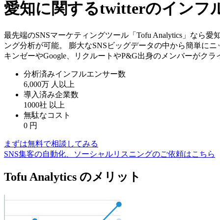
愛知に関するtwitterのイ
最先端のSNSマーケティングツール「Tofu Analytics」
ング分析が可能。 膨大なSNSビッグデータの中から簡単にニ
キンゼーやGoogle、リクルートやP&G出身のメンバーがク
分析済みインフルエンサー数
6,000万
人以上
導入済み企業数
1000社
以上
無駄なコスト
0
円
まずは無料で相談してみる
SNS集客の自動化、ソーシャルリスニングのご依頼はこちら
Tofu Analytics のメリット