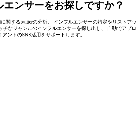
ンフルエンサーをお探しですか？
なら愛知に関するtwitterの分析、 インフルエンサーの特定やリ
ッチなジャンルのインフルエンサーを探し出し、 自動でアプロ
ライアントのSNS活用をサポートします。