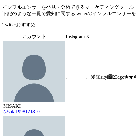
インフルエンサーを発見・分析できるマーケティングツール「Tofu 
下記のような一覧で愛知に関するtwitterのインフルエンサ
Twitterおすすめ
アカウント
Instagram
X
愛知sity🏙23age
-
-
MISAKI
@saki19981218101