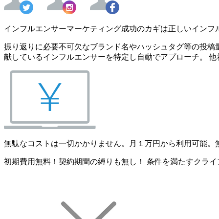
インフルエンサーマーケティング成功のカギは正しいインフ
振り返りに必要不可欠なブランド名やハッシュタグ等の投稿量
献しているインフルエンサーを特定し自動でアプローチ。 他
無駄なコストは一切かかりません。月１万円から利用可能。
初期費用無料！契約期間の縛りも無し！ 条件を満たすクライ