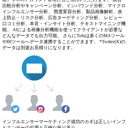
比較分析やキャンペーン分析、インバウンド分析、マイクロ
インフルエンサー分析、 態度変容分析、製品画像解析、炎
上防止・リスク分析、広告ターゲティング分析、 レビュー
口コミ分析、本音・インサイト分析、テキストマイニング機
能、 AIによる画像分析機能を使ってクライアントが必要な
どんなデータでも出力可能。 さらにTofuは多くのMAツール
やBIツールへデータ連携することができます。 *Twitter(X)の
データは別途お見積りになります。
インフルエンサーマーケティング成功のカギは正しいインフ
ルエンサーの起用と正確な振り返り