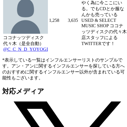
やく為に今ここにい
る。でもCDとか服な
んかも売っている
1,258
3,635
USED & SELECT
MUSIC SHOP ココナ
ッツディスクの代々木
ココナッツディスク
店スタッフによる
代々木（是全自動）
TWITTERです！
@C_C_N_D_YOYOGI
*表示している一覧はインフルエンサーリストのサンプルで
す。アン・アンに関するインフルエンサーを探している方へ
のおすすめに関するインフルエンサー以外が含まれている可
能性もございます。
対応メディア