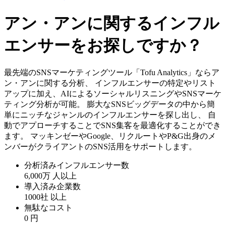
アン・アンに関するインフル
エンサーをお探しですか？
最先端のSNSマーケティングツール「Tofu Analytics」ならア
ン・アンに関する分析、 インフルエンサーの特定やリスト
アップに加え、AIによるソーシャルリスニングやSNSマーケ
ティング分析が可能。 膨大なSNSビッグデータの中から簡
単にニッチなジャンルのインフルエンサーを探し出し、 自
動でアプローチすることでSNS集客を最適化することができ
ます。 マッキンゼーやGoogle、リクルートやP&G出身のメ
ンバーがクライアントのSNS活用をサポートします。
分析済みインフルエンサー数
6,000万
人以上
導入済み企業数
1000社
以上
無駄なコスト
0
円