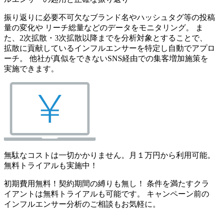
振り返りに必要不可欠なブランド名やハッシュタグ等の投稿
量の変化や リーチ総量などのデータをモニタリング。 ま
た、2次拡散・3次拡散以降までを分析対象とすることで、
拡散に貢献しているインフルエンサーを特定し自動でアプロ
ーチ。 他社が真似をできないSNS経由での集客増加施策を
実施できます。
無駄なコストは一切かかりません。月１万円から利用可能。
無料トライアルも実施中！
初期費用無料！契約期間の縛りも無し！ 条件を満たすクラ
イアントは無料トライアルも可能です。 キャンペーン前の
インフルエンサー分析のご相談もお気軽に。