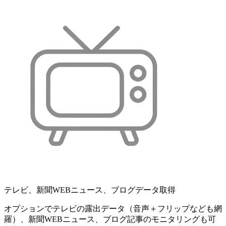
テレビ、新聞WEBニュース、ブログデータ取得
オプションでテレビの露出データ（音声＋フリップなども網
羅）、新聞WEBニュース、ブログ記事のモニタリングも可