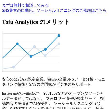
まずは無料で相談してみる
SNS集客の自動化、ソーシャルリスニングのご依頼はこちら
Tofu Analytics のメリット
安心の公式API認定企業。独自の全量SNSデータ分析・モニ
タリング技術とSNSの専門家がビジネスをサポート
InstagramやTwitter(X)*、YouTubeなどのオープンなソーシャ
ルデータだけではなく、 フォロワー情報や頻出ワード、投
稿内容の感情までAIが分析。 ソーシャルリスニング（傾
聴）やSNSアカウント管理にもご活用いただけます。 競合