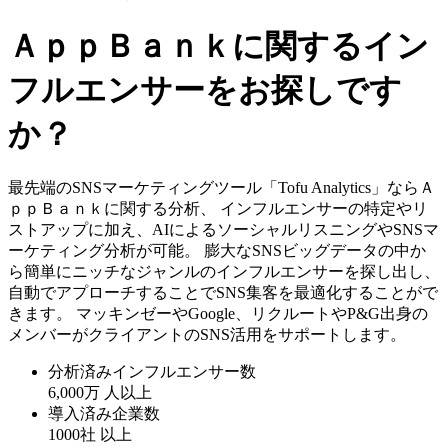
ＡｐｐＢａｎｋに関するイン
フルエンサーをお探しです
か？
最先端のSNSマーケティングツール「Tofu Analytics」ならＡ
ｐｐＢａｎｋに関する分析、 インフルエンサーの特定やリ
ストアップに加え、AIによるソーシャルリスニングやSNSマ
ーケティング分析が可能。 膨大なSNSビッグデータの中か
ら簡単にニッチなジャンルのインフルエンサーを探し出し、
自動でアプローチすることでSNS集客を最適化することがで
きます。 マッキンゼーやGoogle、リクルートやP&G出身の
メンバーがクライアントのSNS活用をサポートします。
分析済みインフルエンサー数
6,000万
人以上
導入済み企業数
1000社
以上