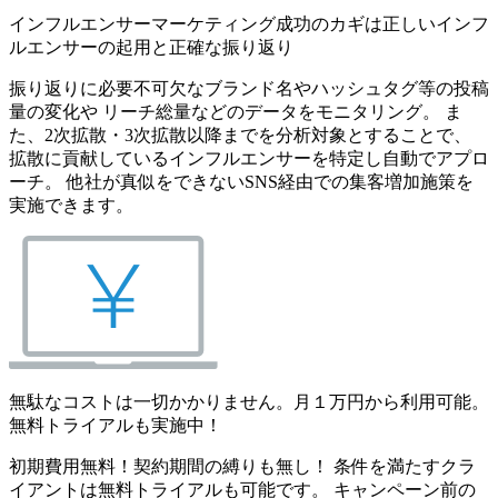
インフルエンサーマーケティング成功のカギは正しいインフ
ルエンサーの起用と正確な振り返り
振り返りに必要不可欠なブランド名やハッシュタグ等の投稿
量の変化や リーチ総量などのデータをモニタリング。 ま
た、2次拡散・3次拡散以降までを分析対象とすることで、
拡散に貢献しているインフルエンサーを特定し自動でアプロ
ーチ。 他社が真似をできないSNS経由での集客増加施策を
実施できます。
無駄なコストは一切かかりません。月１万円から利用可能。
無料トライアルも実施中！
初期費用無料！契約期間の縛りも無し！ 条件を満たすクラ
イアントは無料トライアルも可能です。 キャンペーン前の