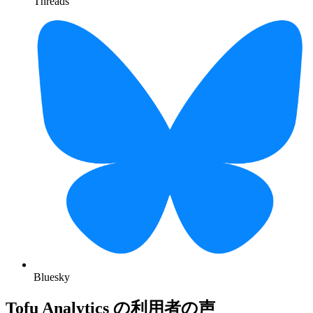
Threads
Bluesky
Tofu Analytics の利用者の声