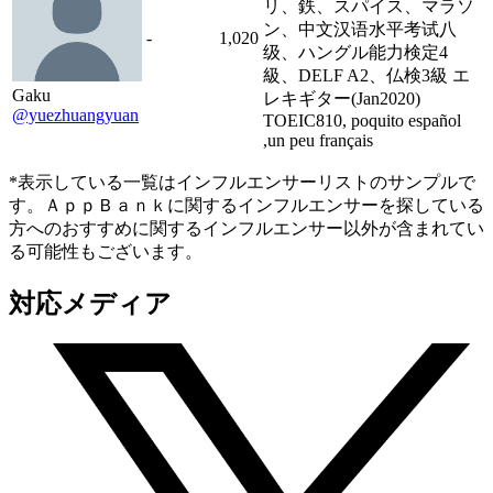
リ、鉄、スパイス、マラソ
ン、中文汉语水平考试八
-
1,020
级、ハングル能力検定4
級、DELF A2、仏検3級 エ
Gaku
レキギター(Jan2020)
@yuezhuangyuan
TOEIC810, poquito español
,un peu français
*表示している一覧はインフルエンサーリストのサンプルで
す。ＡｐｐＢａｎｋに関するインフルエンサーを探している
方へのおすすめに関するインフルエンサー以外が含まれてい
る可能性もございます。
対応メディア