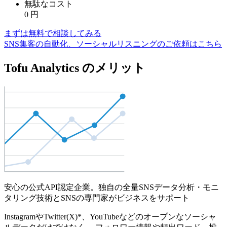
無駄なコスト
0
円
まずは無料で相談してみる
SNS集客の自動化、ソーシャルリスニングのご依頼はこちら
Tofu Analytics のメリット
安心の公式API認定企業。独自の全量SNSデータ分析・モニ
タリング技術とSNSの専門家がビジネスをサポート
InstagramやTwitter(X)*、YouTubeなどのオープンなソーシャ