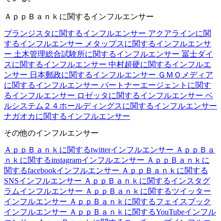
ＡｐｐＢａｎｋに関するインフルエンサー
ブランジスタに関するインフルエンサー
アクアラインに関
するインフルエンサー
メタップスに関するインフルエンサ
ー
土木管理総合試験所に関するインフルエンサー
冨士ダイ
スに関するインフルエンサー
中村超硬に関するインフルエ
ンサー
日本郵政に関するインフルエンサー
ＧＭＯメディア
に関するインフルエンサー
パートナーエージェントに関す
るインフルエンサー
ロゼッタに関するインフルエンサー
ベ
ルシステム２４ホールディングスに関するインフルエンサー
ナガオカに関するインフルエンサー
その他のインフルエンサー
ＡｐｐＢａｎｋに関するtwitterインフルエンサー
ＡｐｐＢａ
ｎｋに関するinstagramインフルエンサー
ＡｐｐＢａｎｋに
関するfacebookインフルエンサー
ＡｐｐＢａｎｋに関する
SNSインフルエンサー
ＡｐｐＢａｎｋに関するインスタグ
ラムインフルエンサー
ＡｐｐＢａｎｋに関するツイッター
インフルエンサー
ＡｐｐＢａｎｋに関するフェイスブック
インフルエンサー
ＡｐｐＢａｎｋに関するYouTubeインフル