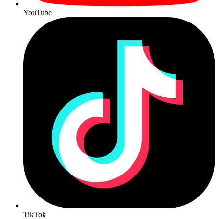
YouTube
TikTok