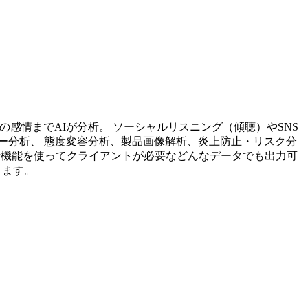
投稿内容の感情までAIが分析。 ソーシャルリスニング（傾聴）やSNS
ー分析、 態度変容分析、製品画像解析、炎上防止・リスク分
析機能を使ってクライアントが必要などんなデータでも出力可
ります。