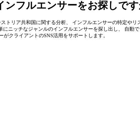
インフルエンサーをお探しです
s」ならオーストリア共和国に関する分析、 インフルエンサーの特定
簡単にニッチなジャンルのインフルエンサーを探し出し、 自動で
ンバーがクライアントのSNS活用をサポートします。