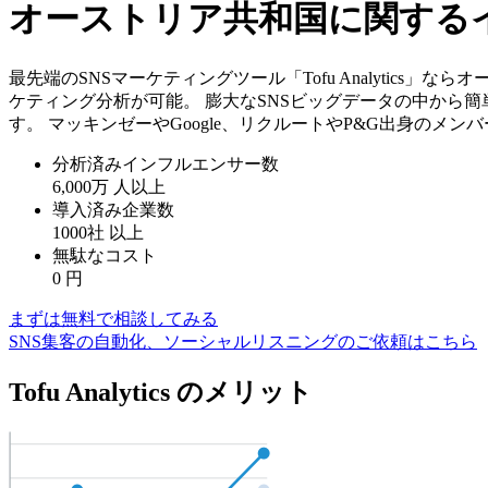
オーストリア共和国に関する
最先端のSNSマーケティングツール「Tofu Analytic
ケティング分析が可能。 膨大なSNSビッグデータの中から
す。 マッキンゼーやGoogle、リクルートやP&G出身のメ
分析済みインフルエンサー数
6,000万
人以上
導入済み企業数
1000社
以上
無駄なコスト
0
円
まずは無料で相談してみる
SNS集客の自動化、ソーシャルリスニングのご依頼はこちら
Tofu Analytics のメリット