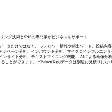
タリング技術とSNSの専門家がビジネスをサポート
ープンなソーシャルデータだけではなく、 フォロワー情報や頻出ワード、
ャンペーン分析、インバウンド分析、マイクロインフルエンサ
インサイト分析、テキストマイニング機能、 AIによる画像分
ることができます。 *Twitter(X)のデータは別途お見積りにな