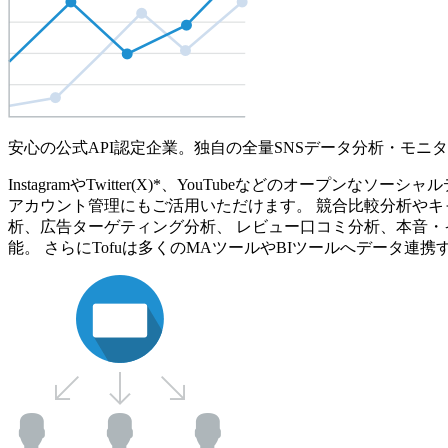
安心の公式API認定企業。独自の全量SNSデータ分析・モニ
InstagramやTwitter(X)*、YouTubeなどのオ
アカウント管理にもご活用いただけます。 競合比較分析やキ
析、広告ターゲティング分析、 レビュー口コミ分析、本音・
能。 さらにTofuは多くのMAツールやBIツールへデータ連携す