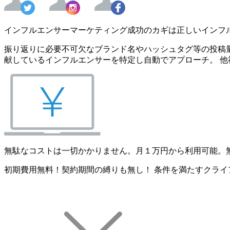
インフルエンサーマーケティング成功のカギは正しいインフ
振り返りに必要不可欠なブランド名やハッシュタグ等の投稿量
献しているインフルエンサーを特定し自動でアプローチ。 他
無駄なコストは一切かかりません。月１万円から利用可能。
初期費用無料！契約期間の縛りも無し！ 条件を満たすクライ