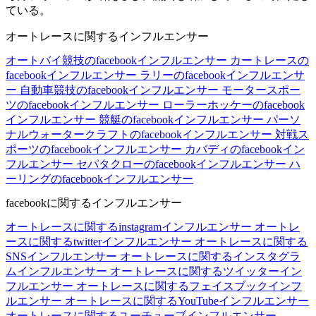
ている。
オートレースに関するインフルエンサー
オートバイ競技のfacebookインフルエンサー
カートレースの
facebookインフルエンサー
ラリーのfacebookインフルエンサ
ー
自動車競技のfacebookインフルエンサー
モータースポー
ツのfacebookインフルエンサー
ローラーホッケーのfacebook
インフルエンサー
競艇のfacebookインフルエンサー
パーソ
ナルウォータークラフトのfacebookインフルエンサー
対戦ス
ポーツのfacebookインフルエンサー
カバディのfacebookイン
フルエンサー
セパタクローのfacebookインフルエンサー
ハ
ーリングのfacebookインフルエンサー
facebookに関するインフルエンサー
オートレースに関するinstagramインフルエンサー
オートレ
ースに関するtwitterインフルエンサー
オートレースに関する
SNSインフルエンサー
オートレースに関するインスタグラ
ムインフルエンサー
オートレースに関するツイッターイン
フルエンサー
オートレースに関するフェイスブックインフ
ルエンサー
オートレースに関するYouTubeインフルエンサー
オートレースに関するユーチューブインフルエンサー