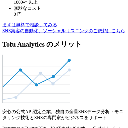
1000社
以上
無駄なコスト
0
円
まずは無料で相談してみる
SNS集客の自動化、ソーシャルリスニングのご依頼はこちら
Tofu Analytics のメリット
安心の公式API認定企業。独自の全量SNSデータ分析・モニ
タリング技術とSNSの専門家がビジネスをサポート