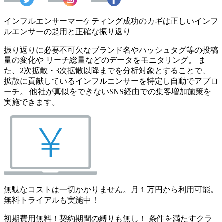
インフルエンサーマーケティング成功のカギは正しいインフ
ルエンサーの起用と正確な振り返り
振り返りに必要不可欠なブランド名やハッシュタグ等の投稿
量の変化や リーチ総量などのデータをモニタリング。 ま
た、2次拡散・3次拡散以降までを分析対象とすることで、
拡散に貢献しているインフルエンサーを特定し自動でアプロ
ーチ。 他社が真似をできないSNS経由での集客増加施策を
実施できます。
無駄なコストは一切かかりません。月１万円から利用可能。
無料トライアルも実施中！
初期費用無料！契約期間の縛りも無し！ 条件を満たすクラ