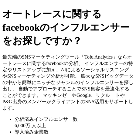
オートレースに関する
facebookのインフルエンサー
をお探しですか？
最先端のSNSマーケティングツール「Tofu Analytics」ならオ
ートレースに関するfacebookの分析、 インフルエンサーの特
定やリストアップに加え、AIによるソーシャルリスニング
やSNSマーケティング分析が可能。 膨大なSNSビッグデータ
の中から簡単にニッチなジャンルのインフルエンサーを探し
出し、 自動でアプローチすることでSNS集客を最適化する
ことができます。 マッキンゼーやGoogle、リクルートや
P&G出身のメンバーがクライアントのSNS活用をサポートし
ます。
分析済みインフルエンサー数
6,000万
人以上
導入済み企業数