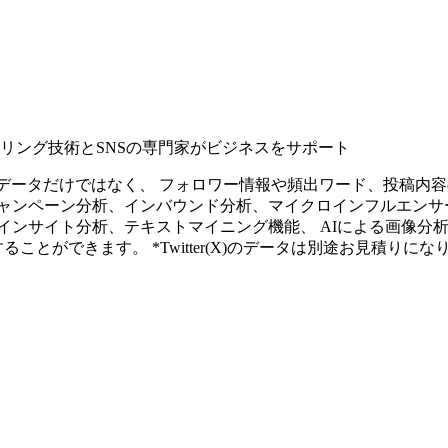
タリング技術とSNSの専門家がビジネスをサポート
ープンなソーシャルデータだけではなく、 フォロワー情報や頻出ワード、
ャンペーン分析、インバウンド分析、マイクロインフルエンサ
インサイト分析、テキストマイニング機能、 AIによる画像分
ることができます。 *Twitter(X)のデータは別途お見積りにな