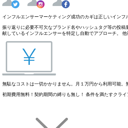
インフルエンサーマーケティング成功のカギは正しいインフ
振り返りに必要不可欠なブランド名やハッシュタグ等の投稿量
献しているインフルエンサーを特定し自動でアプローチ。 他
無駄なコストは一切かかりません。月１万円から利用可能。
初期費用無料！契約期間の縛りも無し！ 条件を満たすクライ