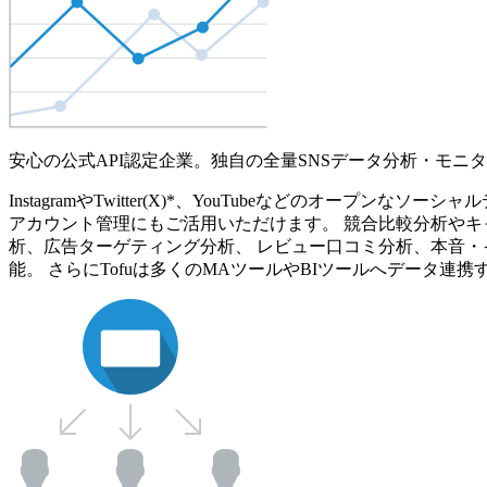
安心の公式API認定企業。独自の全量SNSデータ分析・モニ
InstagramやTwitter(X)*、YouTubeなどのオ
アカウント管理にもご活用いただけます。 競合比較分析やキ
析、広告ターゲティング分析、 レビュー口コミ分析、本音・
能。 さらにTofuは多くのMAツールやBIツールへデータ連携す