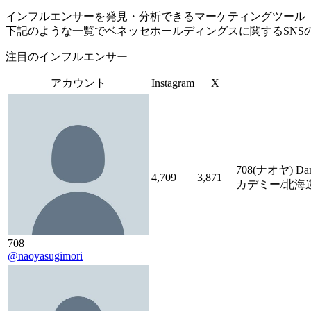
インフルエンサーを発見・分析できるマーケティングツール「Tofu 
下記のような一覧でベネッセホールディングスに関するSNS
注目のインフルエンサー
アカウント
Instagram
X
708(ナオヤ) D
4,709
3,871
カデミー/北海道
708
@naoyasugimori