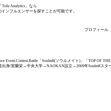
Analytics」なら
のインフルエンサーを探すことが可能です。
プロフィール
ance Event.Contest.Battle「Soulm8(ソウルメイト)」「T
出身/室蘭栄→中央大学→NAOKAN設立→2009年Soulm8スタ