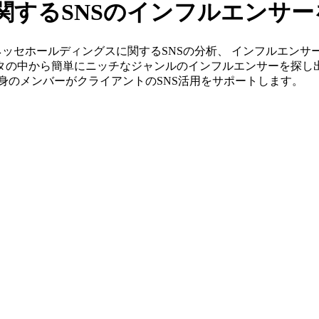
関するSNSのインフルエンサ
s」ならベネッセホールディングスに関するSNSの分析、 インフル
ータの中から簡単にニッチなジャンルのインフルエンサーを探し
G出身のメンバーがクライアントのSNS活用をサポートします。