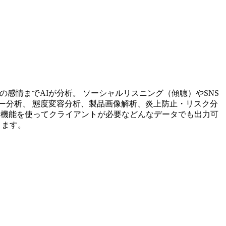
投稿内容の感情までAIが分析。 ソーシャルリスニング（傾聴）やSNS
ー分析、 態度変容分析、製品画像解析、炎上防止・リスク分
析機能を使ってクライアントが必要などんなデータでも出力可
ります。