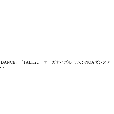
OP OF THE DANCE」「TALK2U」オーガナイズ/レッスンNOAダンスア
ート