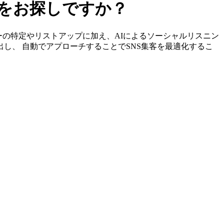
ーをお探しですか？
エンサーの特定やリストアップに加え、AIによるソーシャルリスニン
出し、 自動でアプローチすることでSNS集客を最適化するこ