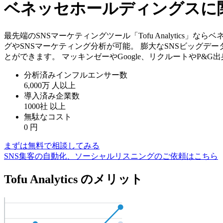
ベネッセホールディングスに
最先端のSNSマーケティングツール「Tofu Analytic
グやSNSマーケティング分析が可能。 膨大なSNSビッグデ
とができます。 マッキンゼーやGoogle、リクルートやP&
分析済みインフルエンサー数
6,000万
人以上
導入済み企業数
1000社
以上
無駄なコスト
0
円
まずは無料で相談してみる
SNS集客の自動化、ソーシャルリスニングのご依頼はこちら
Tofu Analytics のメリット