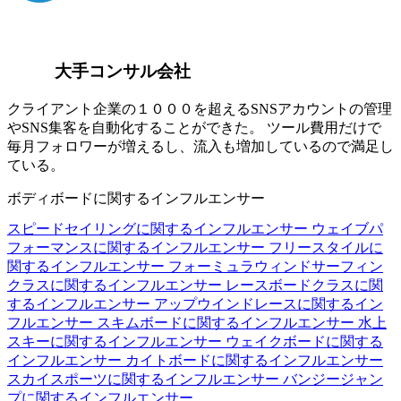
大手コンサル会社
クライアント企業の１０００を超えるSNSアカウントの管理
やSNS集客を自動化することができた。 ツール費用だけで
毎月フォロワーが増えるし、流入も増加しているので満足し
ている。
ボディボードに関するインフルエンサー
スピードセイリングに関するインフルエンサー
ウェイブパ
フォーマンスに関するインフルエンサー
フリースタイルに
関するインフルエンサー
フォーミュラウィンドサーフィン
クラスに関するインフルエンサー
レースボードクラスに関
するインフルエンサー
アップウインドレースに関するイン
フルエンサー
スキムボードに関するインフルエンサー
水上
スキーに関するインフルエンサー
ウェイクボードに関する
インフルエンサー
カイトボードに関するインフルエンサー
スカイスポーツに関するインフルエンサー
バンジージャン
プに関するインフルエンサー