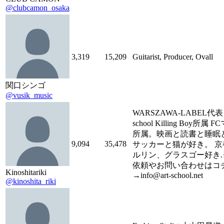
@clubcamon_osaka
3,319
15,209
Guitarist, Producer, Ovall
関口シンゴ
@vusik_music
WARSZAWA-LABEL代表 a
school Killing Boy所属
所属。映画と読書と睡眠
9,094
35,478
サッカーと猫が好き。 京
ルリン、グラスゴー好き.
依頼やお問い合わせはコ
Kinoshitariki
→info@art-school.net
@kinoshita_riki