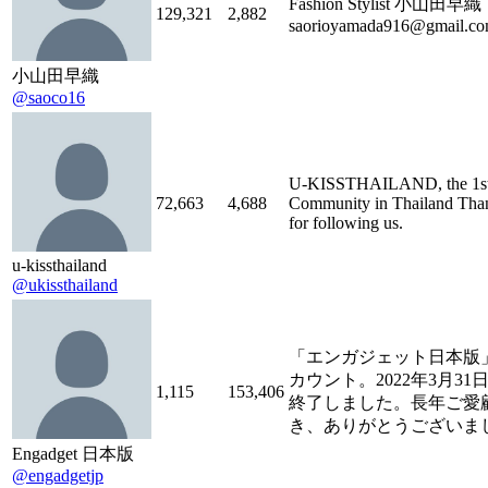
Fashion Stylist 小山田早織
129,321
2,882
saorioyamada916@gmail.c
小山田早織
@saoco16
U-KISSTHAILAND, the 1s
72,663
4,688
Community in Thailand Tha
for following us.
u-kissthailand
@ukissthailand
「エンガジェット日本版
カウント。2022年3月31
1,115
153,406
終了しました。長年ご愛
き、ありがとうございま
Engadget 日本版
@engadgetjp