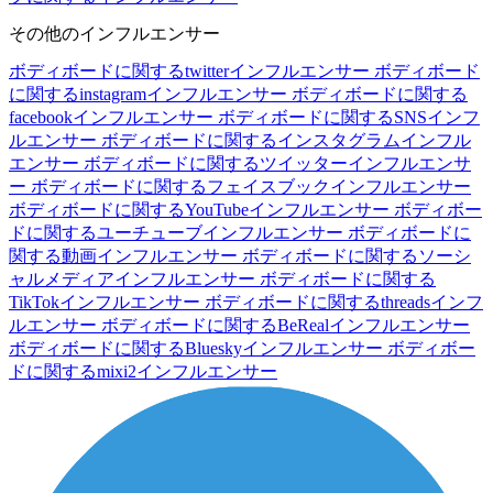
その他のインフルエンサー
ボディボードに関するtwitterインフルエンサー
ボディボード
に関するinstagramインフルエンサー
ボディボードに関する
facebookインフルエンサー
ボディボードに関するSNSインフ
ルエンサー
ボディボードに関するインスタグラムインフル
エンサー
ボディボードに関するツイッターインフルエンサ
ー
ボディボードに関するフェイスブックインフルエンサー
ボディボードに関するYouTubeインフルエンサー
ボディボー
ドに関するユーチューブインフルエンサー
ボディボードに
関する動画インフルエンサー
ボディボードに関するソーシ
ャルメディアインフルエンサー
ボディボードに関する
TikTokインフルエンサー
ボディボードに関するthreadsインフ
ルエンサー
ボディボードに関するBeRealインフルエンサー
ボディボードに関するBlueskyインフルエンサー
ボディボー
ドに関するmixi2インフルエンサー