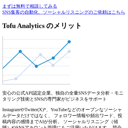
まずは無料で相談してみる
SNS集客の自動化、ソーシャルリスニングのご依頼はこちら
Tofu Analytics のメリット
安心の公式API認定企業。独自の全量SNSデータ分析・モニ
タリング技術とSNSの専門家がビジネスをサポート
InstagramやTwitter(X)*、YouTubeなどのオープンなソーシャ
ルデータだけではなく、 フォロワー情報や頻出ワード、投
稿内容の感情までAIが分析。 ソーシャルリスニング（傾
聴）やSNSアカウント管理にもご活用いただけます。 競合