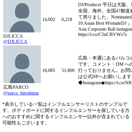
DJ/Producer 平日は大
全国、海外。全国47都道
て周りました。Nominated
14,002
6,218
10 Asian Best #FemaleDJ 
Asia Corporate Ball instag
https://t.co/C5uCBVWs7z
DJLICCA
@DJLICCA
広島・本通にあるパルコ
です。コメント・DM へ
18,085
51,800
行っておりません。お問
は公式HPへお願いします
◆Instagram◆https://t.co/N
広島PARCO
@parco_hiroshima
*表示している一覧はインフルエンサーリストのサンプルで
す。ボディボードに関するインフルエンサーを探している方
へのおすすめに関するインフルエンサー以外が含まれている
可能性もございます。