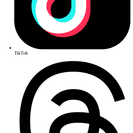
TikTok