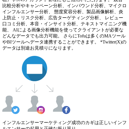
比較分析やキャンペーン分析、インバウンド分析、マイクロ
インフルエンサー分析、 態度変容分析、製品画像解析、炎
上防止・リスク分析、広告ターゲティング分析、 レビュー
口コミ分析、本音・インサイト分析、テキストマイニング機
能、 AIによる画像分析機能を使ってクライアントが必要な
どんなデータでも出力可能。 さらにTofuは多くのMAツール
やBIツールへデータ連携することができます。 *Twitter(X)の
データは別途お見積りになります。
インフルエンサーマーケティング成功のカギは正しいインフ
ルエンサーの起用と正確な振り返り