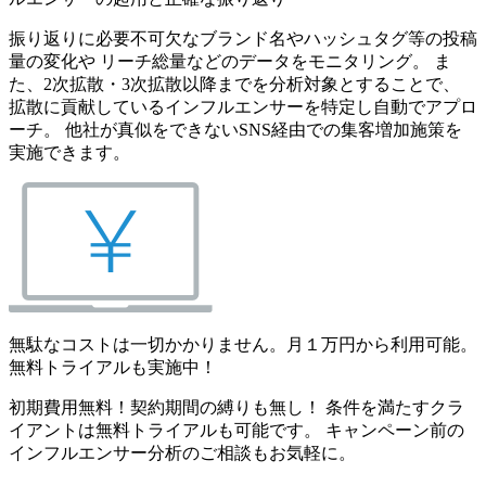
振り返りに必要不可欠なブランド名やハッシュタグ等の投稿
量の変化や リーチ総量などのデータをモニタリング。 ま
た、2次拡散・3次拡散以降までを分析対象とすることで、
拡散に貢献しているインフルエンサーを特定し自動でアプロ
ーチ。 他社が真似をできないSNS経由での集客増加施策を
実施できます。
無駄なコストは一切かかりません。月１万円から利用可能。
無料トライアルも実施中！
初期費用無料！契約期間の縛りも無し！ 条件を満たすクラ
イアントは無料トライアルも可能です。 キャンペーン前の
インフルエンサー分析のご相談もお気軽に。