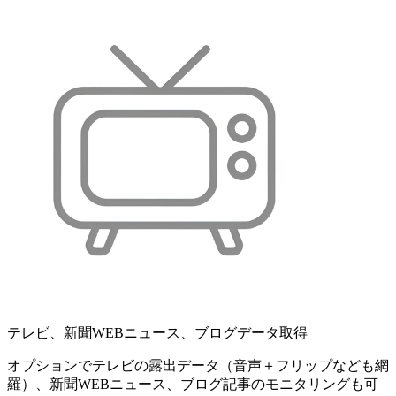
テレビ、新聞WEBニュース、ブログデータ取得
オプションでテレビの露出データ（音声＋フリップなども網
羅）、新聞WEBニュース、ブログ記事のモニタリングも可