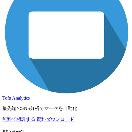
Tofu Analytics
最先端のSNS分析でマーケを自動化
無料で相談する
資料ダウンロード
製品・サービス