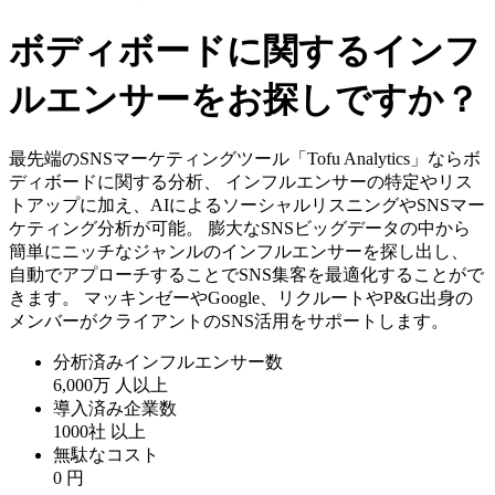
ボディボードに関するインフ
ルエンサーをお探しですか？
最先端のSNSマーケティングツール「Tofu Analytics」ならボ
ディボードに関する分析、 インフルエンサーの特定やリス
トアップに加え、AIによるソーシャルリスニングやSNSマー
ケティング分析が可能。 膨大なSNSビッグデータの中から
簡単にニッチなジャンルのインフルエンサーを探し出し、
自動でアプローチすることでSNS集客を最適化することがで
きます。 マッキンゼーやGoogle、リクルートやP&G出身の
メンバーがクライアントのSNS活用をサポートします。
分析済みインフルエンサー数
6,000万
人以上
導入済み企業数
1000社
以上
無駄なコスト
0
円