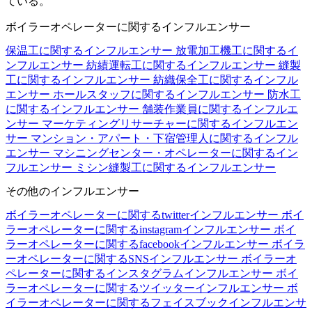
ている。
ボイラーオペレーターに関するインフルエンサー
保温工に関するインフルエンサー
放電加工機工に関するイ
ンフルエンサー
紡績運転工に関するインフルエンサー
縫製
工に関するインフルエンサー
紡織保全工に関するインフル
エンサー
ホールスタッフに関するインフルエンサー
防水工
に関するインフルエンサー
舗装作業員に関するインフルエ
ンサー
マーケティングリサーチャーに関するインフルエン
サー
マンション・アパート・下宿管理人に関するインフル
エンサー
マシニングセンター・オペレーターに関するイン
フルエンサー
ミシン縫製工に関するインフルエンサー
その他のインフルエンサー
ボイラーオペレーターに関するtwitterインフルエンサー
ボイ
ラーオペレーターに関するinstagramインフルエンサー
ボイ
ラーオペレーターに関するfacebookインフルエンサー
ボイラ
ーオペレーターに関するSNSインフルエンサー
ボイラーオ
ペレーターに関するインスタグラムインフルエンサー
ボイ
ラーオペレーターに関するツイッターインフルエンサー
ボ
イラーオペレーターに関するフェイスブックインフルエンサ