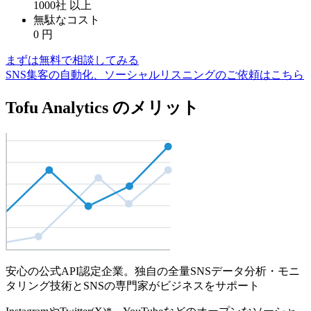
1000社
以上
無駄なコスト
0
円
まずは無料で相談してみる
SNS集客の自動化、ソーシャルリスニングのご依頼はこちら
Tofu Analytics のメリット
安心の公式API認定企業。独自の全量SNSデータ分析・モニ
タリング技術とSNSの専門家がビジネスをサポート