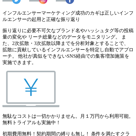
インフルエンサーマーケティング成功のカギは正しいインフ
ルエンサーの起用と正確な振り返り
振り返りに必要不可欠なブランド名やハッシュタグ等の投稿
量の変化や リーチ総量などのデータをモニタリング。 ま
た、2次拡散・3次拡散以降までを分析対象とすることで、
拡散に貢献しているインフルエンサーを特定し自動でアプロ
ーチ。 他社が真似をできないSNS経由での集客増加施策を
実施できます。
無駄なコストは一切かかりません。月１万円から利用可能。
無料トライアルも実施中！
初期費用無料！契約期間の縛りも無し！ 条件を満たすクラ