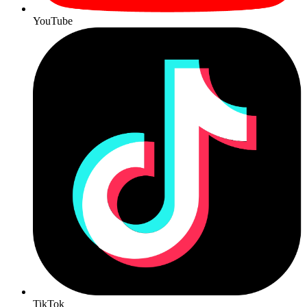
YouTube
TikTok