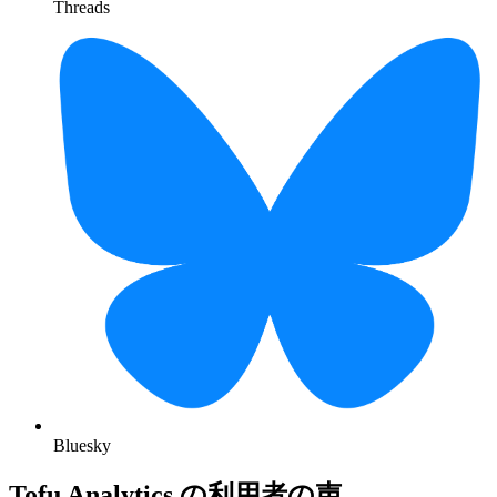
Threads
Bluesky
Tofu Analytics の利用者の声