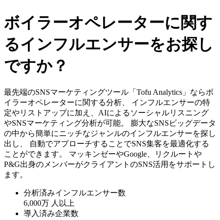
ボイラーオペレーターに関す
るインフルエンサーをお探し
ですか？
最先端のSNSマーケティングツール「Tofu Analytics」ならボ
イラーオペレーターに関する分析、 インフルエンサーの特
定やリストアップに加え、AIによるソーシャルリスニング
やSNSマーケティング分析が可能。 膨大なSNSビッグデータ
の中から簡単にニッチなジャンルのインフルエンサーを探し
出し、 自動でアプローチすることでSNS集客を最適化する
ことができます。 マッキンゼーやGoogle、リクルートや
P&G出身のメンバーがクライアントのSNS活用をサポートし
ます。
分析済みインフルエンサー数
6,000万
人以上
導入済み企業数