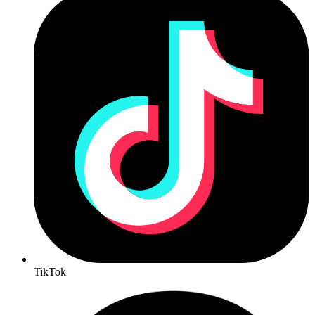
TikTok