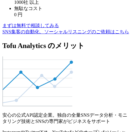
1000社
以上
無駄なコスト
0
円
まずは無料で相談してみる
SNS集客の自動化、ソーシャルリスニングのご依頼はこちら
Tofu Analytics のメリット
安心の公式API認定企業。独自の全量SNSデータ分析・モニ
タリング技術とSNSの専門家がビジネスをサポート