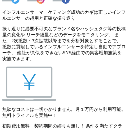
インフルエンサーマーケティング成功のカギは正しいインフ
ルエンサーの起用と正確な振り返り
振り返りに必要不可欠なブランド名やハッシュタグ等の投稿
量の変化や リーチ総量などのデータをモニタリング。 ま
た、2次拡散・3次拡散以降までを分析対象とすることで、
拡散に貢献しているインフルエンサーを特定し自動でアプロ
ーチ。 他社が真似をできないSNS経由での集客増加施策を
実施できます。
無駄なコストは一切かかりません。月１万円から利用可能。
無料トライアルも実施中！
初期費用無料！契約期間の縛りも無し！ 条件を満たすクラ