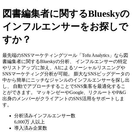
図書編集者に関するBlueskyの
インフルエンサーをお探しで
すか？
最先端のSNSマーケティングツール「Tofu Analytics」なら図
書編集者に関するBlueskyの分析、 インフルエンサーの特定
やリストアップに加え、AIによるソーシャルリスニングや
SNSマーケティング分析が可能。 膨大なSNSビッグデータの
中から簡単にニッチなジャンルのインフルエンサーを探し出
し、 自動でアプローチすることでSNS集客を最適化するこ
とができます。 マッキンゼーやGoogle、リクルートやP&G
出身のメンバーがクライアントのSNS活用をサポートしま
す。
分析済みインフルエンサー数
6,000万
人以上
導入済み企業数