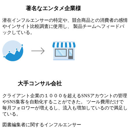
著名なエンタメ企業様
潜在インフルエンサーの特定や、競合商品との消費者の感情
やインサイト比較調査に使用し、 製品チームへフィードバ
ックしている。
大手コンサル会社
クライアント企業の１０００を超えるSNSアカウントの管理
やSNS集客を自動化することができた。 ツール費用だけで
毎月フォロワーが増えるし、流入も増加しているので満足し
ている。
図書編集者に関するインフルエンサー