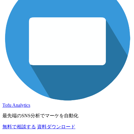
Tofu Analytics
最先端のSNS分析でマーケを自動化
無料で相談する
資料ダウンロード