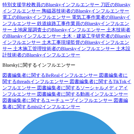
特別支援学校教員のBlueskyインフルエンサー
刀匠のBluesky
インフルエンサー
陶磁器技術者のBlueskyインフルエンサー
電工のBlueskyインフルエンサー
電気工事作業者のBlueskyイ
ンフルエンサー
鉄道線路工事作業員のBlueskyインフルエン
サー
土地家屋調査士のBlueskyインフルエンサー
土木技術者
のBlueskyインフルエンサー
土木・建築工学研究者のBluesky
インフルエンサー
土木工事現場監督のBlueskyインフルエン
サー
土木施工管理技術者のBlueskyインフルエンサー
土木設
計技術者のBlueskyインフルエンサー
Blueskyに関するインフルエンサー
図書編集者に関するBeRealインフルエンサー
図書編集者に
関するthreadsインフルエンサー
図書編集者に関するTikTokイ
ンフルエンサー
図書編集者に関するソーシャルメディアイ
ンフルエンサー
図書編集者に関する動画インフルエンサー
図書編集者に関するユーチューブインフルエンサー
図書編
集者に関するmixi2インフルエンサー