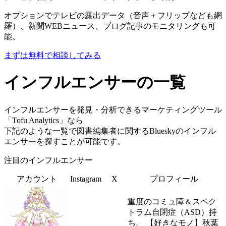
オプションでテレビの露出データ（音声＋フリップなども網
羅）、新聞WEBニュース、ブログ記事のモニタリングも可
能。
まずは無料で相談してみる
インフルエンサーの一覧
インフルエンサーを発見・分析できるマーケティングツール
「Tofu Analytics」なら
下記のような一覧で図書編集者に関するBlueskyのインフル
エンサーを探すことが可能です。
注目のインフルエンサー
アカウント
Instagram
X
プロフィール
重度のコミュ障＆スペク
トラム自閉症（ASD）持
ち。 【好きなモノ】秋葉