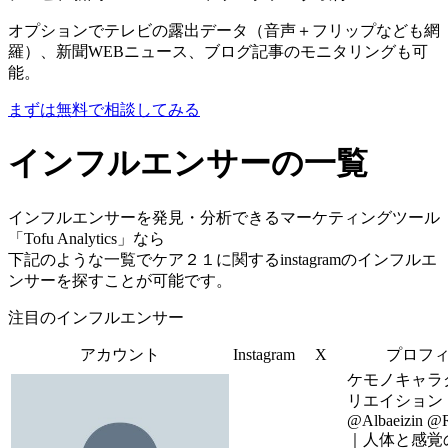
オプションでテレビの露出データ（音声＋フリップなども網
羅）、新聞WEBニュース、ブログ記事のモニタリングも可
能。
まずは無料で相談してみる
インフルエンサーの一覧
インフルエンサーを発見・分析できるマーケティングツール
「Tofu Analytics」なら
下記のような一覧でケア２１に関するinstagramのインフルエ
ンサーを探すことが可能です。
注目のインフルエンサー
アカウント
Instagram
X
プロフ
ケモノキャラ
リエイション
@Albaeizin @
｜人体と感覚