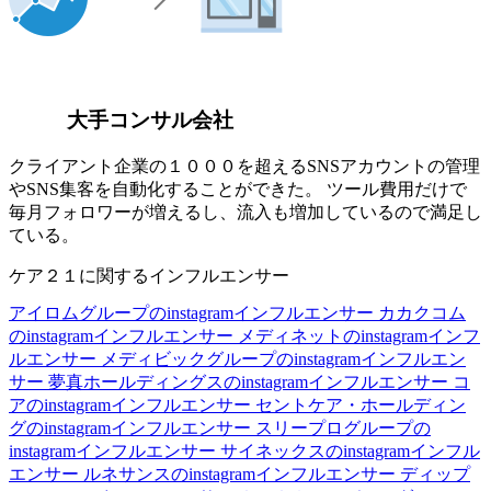
大手コンサル会社
クライアント企業の１０００を超えるSNSアカウントの管理
やSNS集客を自動化することができた。 ツール費用だけで
毎月フォロワーが増えるし、流入も増加しているので満足し
ている。
ケア２１に関するインフルエンサー
アイロムグループのinstagramインフルエンサー
カカクコム
のinstagramインフルエンサー
メディネットのinstagramインフ
ルエンサー
メディビックグループのinstagramインフルエン
サー
夢真ホールディングスのinstagramインフルエンサー
コ
アのinstagramインフルエンサー
セントケア・ホールディン
グのinstagramインフルエンサー
スリープログループの
instagramインフルエンサー
サイネックスのinstagramインフル
エンサー
ルネサンスのinstagramインフルエンサー
ディップ