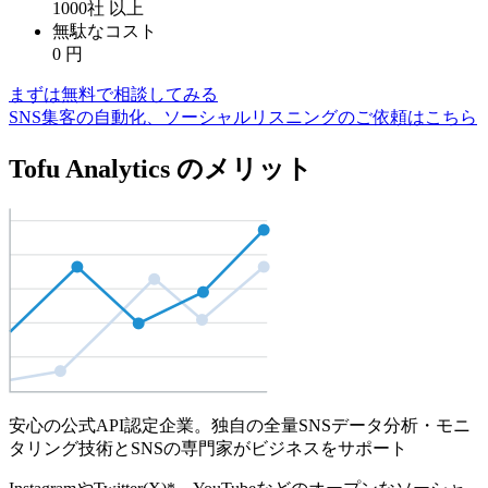
1000社
以上
無駄なコスト
0
円
まずは無料で相談してみる
SNS集客の自動化、ソーシャルリスニングのご依頼はこちら
Tofu Analytics のメリット
安心の公式API認定企業。独自の全量SNSデータ分析・モニ
タリング技術とSNSの専門家がビジネスをサポート