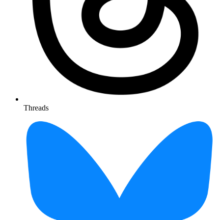
Threads