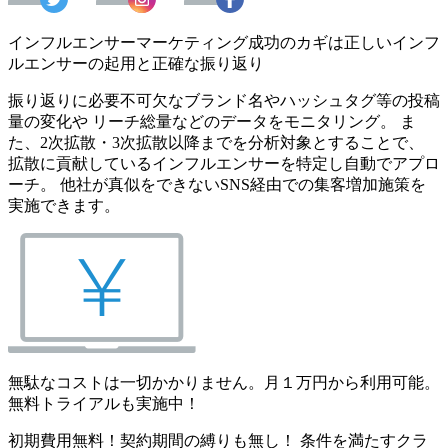
インフルエンサーマーケティング成功のカギは正しいインフ
ルエンサーの起用と正確な振り返り
振り返りに必要不可欠なブランド名やハッシュタグ等の投稿
量の変化や リーチ総量などのデータをモニタリング。 ま
た、2次拡散・3次拡散以降までを分析対象とすることで、
拡散に貢献しているインフルエンサーを特定し自動でアプロ
ーチ。 他社が真似をできないSNS経由での集客増加施策を
実施できます。
無駄なコストは一切かかりません。月１万円から利用可能。
無料トライアルも実施中！
初期費用無料！契約期間の縛りも無し！ 条件を満たすクラ