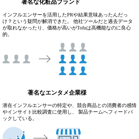
著名な化粧品ブランド
インフルエンサーを活用したPRや結果意味あったんだっ
け？という疑問が解消できた。 他社ツールだと過去データ
が取れなかったり、価格が高いがTofuは高機能なのに良心
的。
著名なエンタメ企業様
潜在インフルエンサーの特定や、競合商品との消費者の感情
やインサイト比較調査に使用し、 製品チームへフィードバ
ックしている。