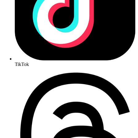
TikTok