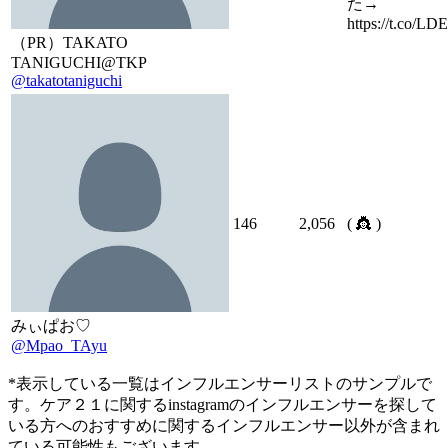
た→
https://t.co/L
（PR）TAKATO
TANIGUCHI@TKP
@takatotaniguchi
146
2,056
( 👸 )
みぃぱお♡
@Mpao_TAyu
*表示している一覧はインフルエンサーリストのサンプルで
す。ケア２１に関するinstagramのインフルエンサーを探して
いる方へのおすすめに関するインフルエンサー以外が含まれ
ている可能性もございます。