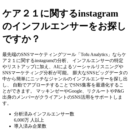
ケア２１に関するinstagram
のインフルエンサーをお探し
ですか？
最先端のSNSマーケティングツール「Tofu Analytics」ならケ
ア２１に関するinstagramの分析、 インフルエンサーの特定
やリストアップに加え、AIによるソーシャルリスニングや
SNSマーケティング分析が可能。 膨大なSNSビッグデータの
中から簡単にニッチなジャンルのインフルエンサーを探し出
し、 自動でアプローチすることでSNS集客を最適化するこ
とができます。 マッキンゼーやGoogle、リクルートやP&G
出身のメンバーがクライアントのSNS活用をサポートしま
す。
分析済みインフルエンサー数
6,000万
人以上
導入済み企業数