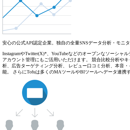
安心の公式API認定企業。独自の全量SNSデータ分析・モニ
InstagramやTwitter(X)*、YouTubeなどのオ
アカウント管理にもご活用いただけます。 競合比較分析やキ
析、広告ターゲティング分析、 レビュー口コミ分析、本音・
能。 さらにTofuは多くのMAツールやBIツールへデータ連携す