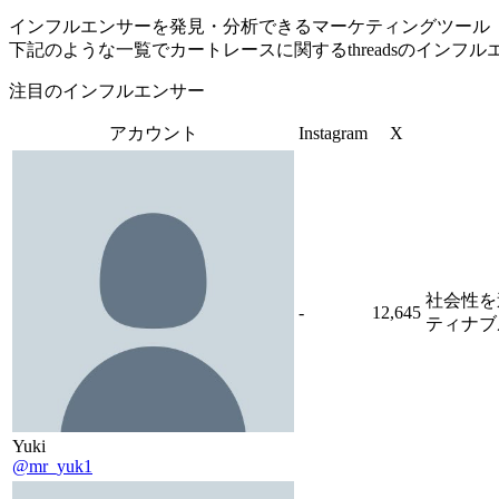
インフルエンサーを発見・分析できるマーケティングツール「Tofu 
下記のような一覧でカートレースに関するthreadsのインフ
注目のインフルエンサー
アカウント
Instagram
X
社会性を
-
12,645
ティナブ
Yuki
@mr_yuk1