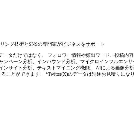
タリング技術とSNSの専門家がビジネスをサポート
ープンなソーシャルデータだけではなく、 フォロワー情報や頻出ワード、
ャンペーン分析、インバウンド分析、マイクロインフルエンサ
インサイト分析、テキストマイニング機能、 AIによる画像分
ることができます。 *Twitter(X)のデータは別途お見積りにな