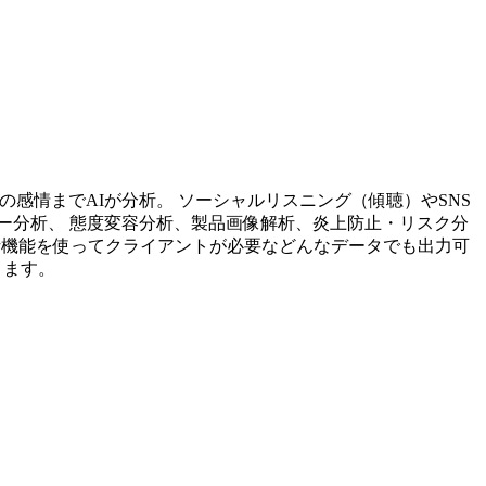
投稿内容の感情までAIが分析。 ソーシャルリスニング（傾聴）やSNS
ー分析、 態度変容分析、製品画像解析、炎上防止・リスク分
析機能を使ってクライアントが必要などんなデータでも出力可
ります。