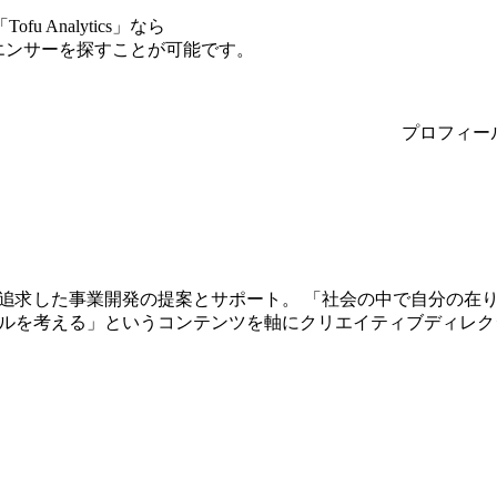
Analytics」なら
ルエンサーを探すことが可能です。
プロフィー
追求した事業開発の提案とサポート。 「社会の中で自分の在
ルを考える」というコンテンツを軸にクリエイティブディレクショ