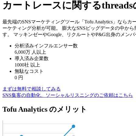
カートレースに関するthrea
最先端のSNSマーケティングツール「Tofu Analytics
ーケティング分析が可能。 膨大なSNSビッグデータの中か
す。 マッキンゼーやGoogle、リクルートやP&G出身のメ
分析済みインフルエンサー数
6,000万
人以上
導入済み企業数
1000社
以上
無駄なコスト
0
円
まずは無料で相談してみる
SNS集客の自動化、ソーシャルリスニングのご依頼はこちら
Tofu Analytics のメリット