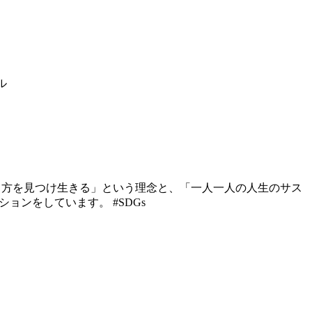
ル
り方を見つけ生きる」という理念と、「一人一人の人生のサス
ンをしています。 #SDGs