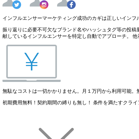
インフルエンサーマーケティング成功のカギは正しいインフ
振り返りに必要不可欠なブランド名やハッシュタグ等の投稿量
献しているインフルエンサーを特定し自動でアプローチ。 他
無駄なコストは一切かかりません。月１万円から利用可能。
初期費用無料！契約期間の縛りも無し！ 条件を満たすクライ