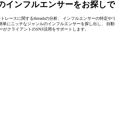
dsのインフルエンサーをお探し
」ならカートレースに関するthreadsの分析、 インフルエンサーの
ら簡単にニッチなジャンルのインフルエンサーを探し出し、 自動
ンバーがクライアントのSNS活用をサポートします。