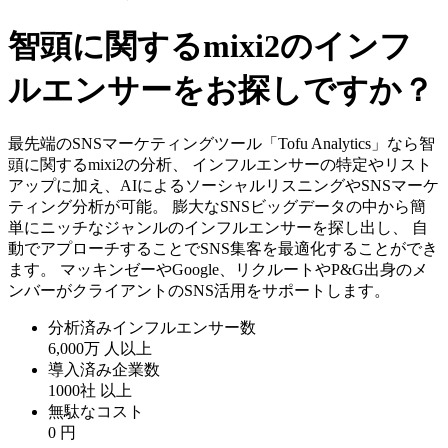
智頭に関するmixi2のインフ
ルエンサーをお探しですか？
最先端のSNSマーケティングツール「Tofu Analytics」なら智
頭に関するmixi2の分析、 インフルエンサーの特定やリスト
アップに加え、AIによるソーシャルリスニングやSNSマーケ
ティング分析が可能。 膨大なSNSビッグデータの中から簡
単にニッチなジャンルのインフルエンサーを探し出し、 自
動でアプローチすることでSNS集客を最適化することができ
ます。 マッキンゼーやGoogle、リクルートやP&G出身のメ
ンバーがクライアントのSNS活用をサポートします。
分析済みインフルエンサー数
6,000万
人以上
導入済み企業数
1000社
以上
無駄なコスト
0
円