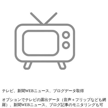
テレビ、新聞WEBニュース、ブログデータ取得
オプションでテレビの露出データ（音声＋フリップなども網
羅）、新聞WEBニュース、ブログ記事のモニタリングも可