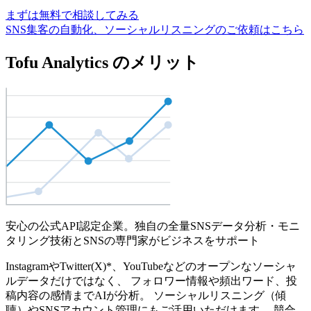
まずは無料で相談してみる
SNS集客の自動化、ソーシャルリスニングのご依頼はこちら
Tofu Analytics のメリット
安心の公式API認定企業。独自の全量SNSデータ分析・モニ
タリング技術とSNSの専門家がビジネスをサポート
InstagramやTwitter(X)*、YouTubeなどのオープンなソーシャ
ルデータだけではなく、 フォロワー情報や頻出ワード、投
稿内容の感情までAIが分析。 ソーシャルリスニング（傾
聴）やSNSアカウント管理にもご活用いただけます。 競合