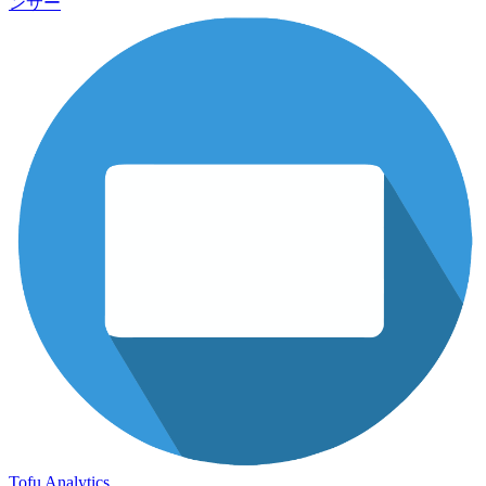
ンサー
Tofu Analytics