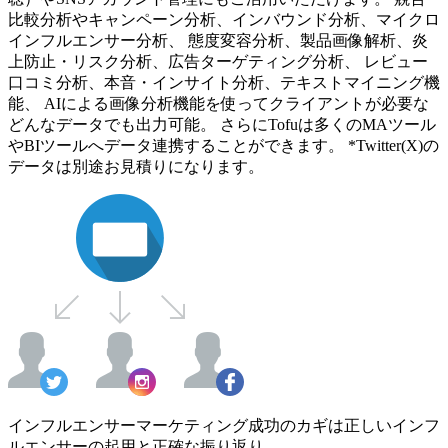
比較分析やキャンペーン分析、インバウンド分析、マイクロ
インフルエンサー分析、 態度変容分析、製品画像解析、炎
上防止・リスク分析、広告ターゲティング分析、 レビュー
口コミ分析、本音・インサイト分析、テキストマイニング機
能、 AIによる画像分析機能を使ってクライアントが必要な
どんなデータでも出力可能。 さらにTofuは多くのMAツール
やBIツールへデータ連携することができます。 *Twitter(X)の
データは別途お見積りになります。
インフルエンサーマーケティング成功のカギは正しいインフ
ルエンサーの起用と正確な振り返り