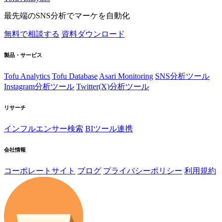
最先端のSNS分析でマーケを自動化
無料で相談する
資料ダウンロード
製品・サービス
Tofu Analytics
Tofu Database
Asari Monitoring
SNS分析ツール
Instagram分析ツール
Twitter(X)分析ツール
リサーチ
インフルエンサー検索
BIツール連携
会社情報
コーポレートサイト
ブログ
プライバシーポリシー
利用規約