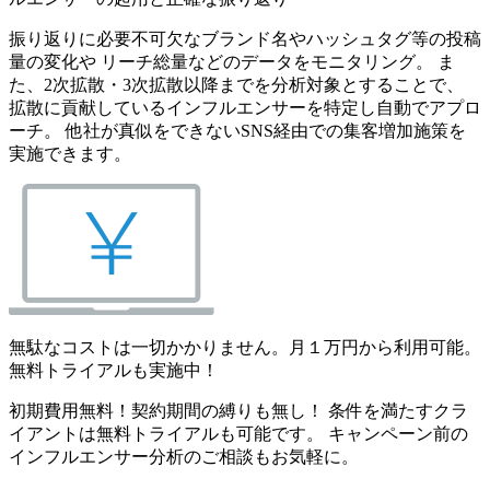
振り返りに必要不可欠なブランド名やハッシュタグ等の投稿
量の変化や リーチ総量などのデータをモニタリング。 ま
た、2次拡散・3次拡散以降までを分析対象とすることで、
拡散に貢献しているインフルエンサーを特定し自動でアプロ
ーチ。 他社が真似をできないSNS経由での集客増加施策を
実施できます。
無駄なコストは一切かかりません。月１万円から利用可能。
無料トライアルも実施中！
初期費用無料！契約期間の縛りも無し！ 条件を満たすクラ
イアントは無料トライアルも可能です。 キャンペーン前の
インフルエンサー分析のご相談もお気軽に。