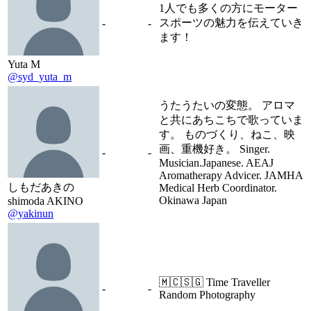
1人でも多くの方にモーター
スポーツの魅力を伝えていき
-
-
ます！
Yuta M
@syd_yuta_m
うたうたいの変態。 アロマ
と共にあちこちで歌っていま
す。 ものづくり、ねこ、映
画、重機好き。 Singer.
-
-
Musician.Japanese. AEAJ
Aromatherapy Advicer. JAMHA
しもだあきの
Medical Herb Coordinator.
Okinawa Japan
shimoda AKINO
@yakinun
🇲🇨🇸🇬 Time Traveller
-
-
Random Photography