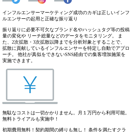
インフルエンサーマーケティング成功のカギは正しいインフ
ルエンサーの起用と正確な振り返り
振り返りに必要不可欠なブランド名やハッシュタグ等の投稿
量の変化や リーチ総量などのデータをモニタリング。 ま
た、2次拡散・3次拡散以降までを分析対象とすることで、
拡散に貢献しているインフルエンサーを特定し自動でアプロ
ーチ。 他社が真似をできないSNS経由での集客増加施策を
実施できます。
無駄なコストは一切かかりません。月１万円から利用可能。
無料トライアルも実施中！
初期費用無料！契約期間の縛りも無し！ 条件を満たすクラ