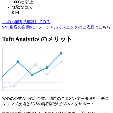
1000社
以上
無駄なコスト
0
円
まずは無料で相談してみる
SNS集客の自動化、ソーシャルリスニングのご依頼はこちら
Tofu Analytics のメリット
安心の公式API認定企業。独自の全量SNSデータ分析・モニ
タリング技術とSNSの専門家がビジネスをサポート