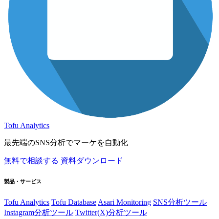
Tofu Analytics
最先端のSNS分析でマーケを自動化
無料で相談する
資料ダウンロード
製品・サービス
Tofu Analytics
Tofu Database
Asari Monitoring
SNS分析ツール
Instagram分析ツール
Twitter(X)分析ツール