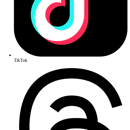
TikTok