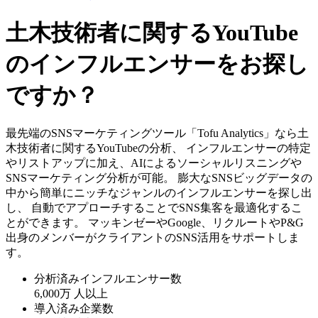
土木技術者に関するYouTube
のインフルエンサーをお探し
ですか？
最先端のSNSマーケティングツール「Tofu Analytics」なら土
木技術者に関するYouTubeの分析、 インフルエンサーの特定
やリストアップに加え、AIによるソーシャルリスニングや
SNSマーケティング分析が可能。 膨大なSNSビッグデータの
中から簡単にニッチなジャンルのインフルエンサーを探し出
し、 自動でアプローチすることでSNS集客を最適化するこ
とができます。 マッキンゼーやGoogle、リクルートやP&G
出身のメンバーがクライアントのSNS活用をサポートしま
す。
分析済みインフルエンサー数
6,000万
人以上
導入済み企業数