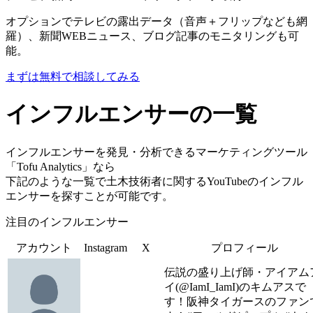
オプションでテレビの露出データ（音声＋フリップなども網
羅）、新聞WEBニュース、ブログ記事のモニタリングも可
能。
まずは無料で相談してみる
インフルエンサーの一覧
インフルエンサーを発見・分析できるマーケティングツール
「Tofu Analytics」なら
下記のような一覧で土木技術者に関するYouTubeのインフル
エンサーを探すことが可能です。
注目のインフルエンサー
アカウント
Instagram
X
プロフィール
伝説の盛り上げ師・アイアム
イ(@IamI_IamI)のキムアスで
す！阪神タイガースのファン