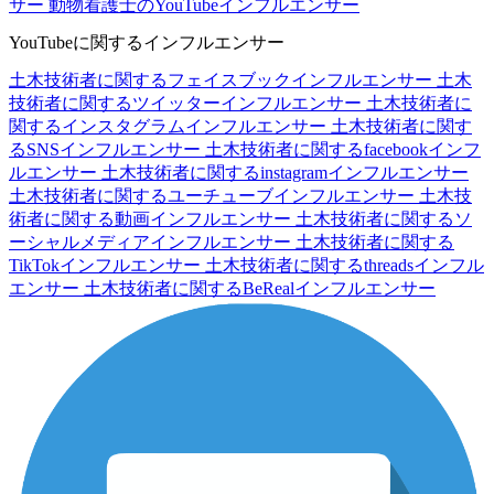
サー
動物看護士のYouTubeインフルエンサー
YouTubeに関するインフルエンサー
土木技術者に関するフェイスブックインフルエンサー
土木
技術者に関するツイッターインフルエンサー
土木技術者に
関するインスタグラムインフルエンサー
土木技術者に関す
るSNSインフルエンサー
土木技術者に関するfacebookインフ
ルエンサー
土木技術者に関するinstagramインフルエンサー
土木技術者に関するユーチューブインフルエンサー
土木技
術者に関する動画インフルエンサー
土木技術者に関するソ
ーシャルメディアインフルエンサー
土木技術者に関する
TikTokインフルエンサー
土木技術者に関するthreadsインフル
エンサー
土木技術者に関するBeRealインフルエンサー