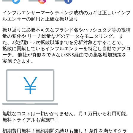
インフルエンサーマーケティング成功のカギは正しいインフ
ルエンサーの起用と正確な振り返り
振り返りに必要不可欠なブランド名やハッシュタグ等の投稿
量の変化や リーチ総量などのデータをモニタリング。 ま
た、2次拡散・3次拡散以降までを分析対象とすることで、
拡散に貢献しているインフルエンサーを特定し自動でアプロ
ーチ。 他社が真似をできないSNS経由での集客増加施策を
実施できます。
無駄なコストは一切かかりません。月１万円から利用可能。
無料トライアルも実施中！
初期費用無料！契約期間の縛りも無し！ 条件を満たすクラ