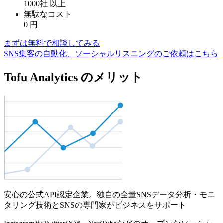
1000社
以上
無駄なコスト
0
円
まずは無料で相談してみる
SNS集客の自動化、ソーシャルリスニングのご依頼はこちら
Tofu Analytics のメリット
安心の公式API認定企業。独自の全量SNSデータ分析・モニ
タリング技術とSNSの専門家がビジネスをサポート