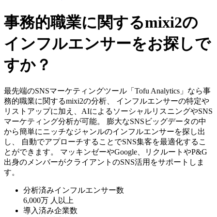
事務的職業に関するmixi2の
インフルエンサーをお探しで
すか？
最先端のSNSマーケティングツール「Tofu Analytics」なら事
務的職業に関するmixi2の分析、 インフルエンサーの特定や
リストアップに加え、AIによるソーシャルリスニングやSNS
マーケティング分析が可能。 膨大なSNSビッグデータの中
から簡単にニッチなジャンルのインフルエンサーを探し出
し、 自動でアプローチすることでSNS集客を最適化するこ
とができます。 マッキンゼーやGoogle、リクルートやP&G
出身のメンバーがクライアントのSNS活用をサポートしま
す。
分析済みインフルエンサー数
6,000万
人以上
導入済み企業数