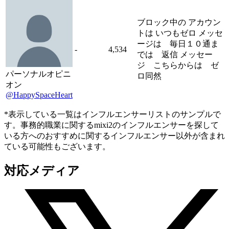
ブロック中の アカウン
トは いつもゼロ メッセ
ージは 毎日１０通ま
-
4,534
では 返信 メッセー
ジ こちらからは ゼ
パーソナルオピニ
ロ同然
オン
@HappySpaceHeart
*表示している一覧はインフルエンサーリストのサンプルで
す。事務的職業に関するmixi2のインフルエンサーを探して
いる方へのおすすめに関するインフルエンサー以外が含まれ
ている可能性もございます。
対応メディア