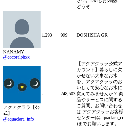
さい。DMもお気軽に
どうぞ
1,293
999
DOSHISHA GR
NANAMY
@cocoralphxx
【アクアクララ公式ア
カウント】暮らしに欠
かせない大事なお水
を、アクアクララのお
いしくて安心なお水に
-
248,503
変えてみませんか？ 商
品やサービスに関する
ご質問、お問い合わせ
アクアクララ【公
は アクアクララお客様
式】
センター(@aquaclara_cc
@aquaclara_info
)までお願いします。