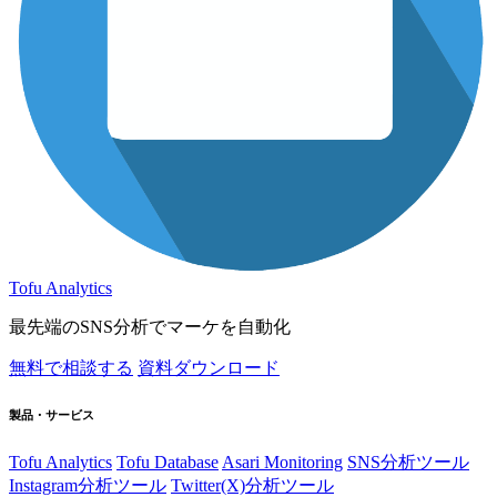
Tofu Analytics
最先端のSNS分析でマーケを自動化
無料で相談する
資料ダウンロード
製品・サービス
Tofu Analytics
Tofu Database
Asari Monitoring
SNS分析ツール
Instagram分析ツール
Twitter(X)分析ツール