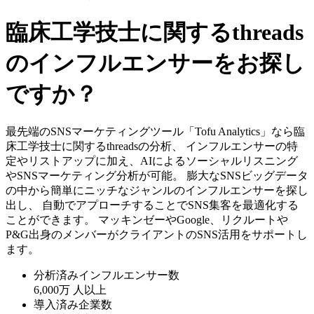
臨床工学技士に関するthreads
のインフルエンサーをお探し
ですか？
最先端のSNSマーケティングツール「Tofu Analytics」なら臨
床工学技士に関するthreadsの分析、 インフルエンサーの特
定やリストアップに加え、AIによるソーシャルリスニング
やSNSマーケティング分析が可能。 膨大なSNSビッグデータ
の中から簡単にニッチなジャンルのインフルエンサーを探し
出し、 自動でアプローチすることでSNS集客を最適化する
ことができます。 マッキンゼーやGoogle、リクルートや
P&G出身のメンバーがクライアントのSNS活用をサポートし
ます。
分析済みインフルエンサー数
6,000万
人以上
導入済み企業数