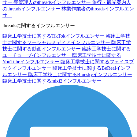
サー
寮管理人のthreadsインフルエンサー
旅行・観光案内人
のthreadsインフルエンサー
林業作業者のthreadsインフルエン
サー
threadsに関するインフルエンサー
臨床工学技士に関するTikTokインフルエンサー
臨床工学技
士に関するソーシャルメディアインフルエンサー
臨床工学
技士に関する動画インフルエンサー
臨床工学技士に関する
ユーチューブインフルエンサー
臨床工学技士に関する
YouTubeインフルエンサー
臨床工学技士に関するフェイスブ
ックインフルエンサー
臨床工学技士に関するBeRealインフ
ルエンサー
臨床工学技士に関するBlueskyインフルエンサー
臨床工学技士に関するmixi2インフルエンサー