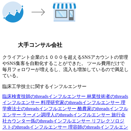
大手コンサル会社
クライアント企業の１０００を超えるSNSアカウントの管理
やSNS集客を自動化することができた。 ツール費用だけで
毎月フォロワーが増えるし、流入も増加しているので満足し
ている。
臨床工学技士に関するインフルエンサー
臨床検査技師のthreadsインフルエンサー
林業技術者のthreads
インフルエンサー
料理研究家のthreadsインフルエンサー
理
学療法士のthreadsインフルエンサー
酪農家のthreadsインフル
エンサー
ラーメン調理人のthreadsインフルエンサー
旅行会
社カウンター係のthreadsインフルエンサー
リフレクソロジ
ストのthreadsインフルエンサー
理容師のthreadsインフルエン