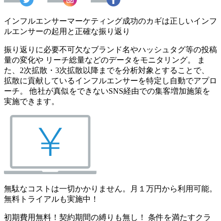
インフルエンサーマーケティング成功のカギは正しいインフ
ルエンサーの起用と正確な振り返り
振り返りに必要不可欠なブランド名やハッシュタグ等の投稿
量の変化や リーチ総量などのデータをモニタリング。 ま
た、2次拡散・3次拡散以降までを分析対象とすることで、
拡散に貢献しているインフルエンサーを特定し自動でアプロ
ーチ。 他社が真似をできないSNS経由での集客増加施策を
実施できます。
無駄なコストは一切かかりません。月１万円から利用可能。
無料トライアルも実施中！
初期費用無料！契約期間の縛りも無し！ 条件を満たすクラ