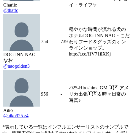
Charlie
イ・ライフ✨
@thatfc
穏やかな時間が流れる犬の
ホテルDOG INN NAO・こだ
754
739
わりフード＆グッズのオン
ラインショップ。
http://t.co/f1V71iIXKj
DOG INN NAO
なお
@naogolden3
-925-Hiroshima GM 🇯🇵 アメ
956
-
リカ出張🇺🇸＆時々日常の
写真♪
Aiko
@aiko925.z4
*表示している一覧はインフルエンサーリストのサンプルで