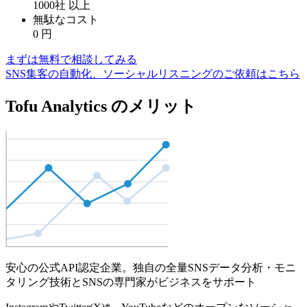
1000社
以上
無駄なコスト
0
円
まずは無料で相談してみる
SNS集客の自動化、ソーシャルリスニングのご依頼はこちら
Tofu Analytics のメリット
安心の公式API認定企業。独自の全量SNSデータ分析・モニ
タリング技術とSNSの専門家がビジネスをサポート