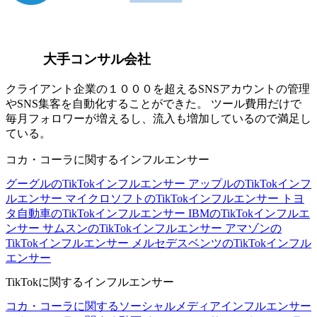
大手コンサル会社
クライアント企業の１０００を超えるSNSアカウントの管理
やSNS集客を自動化することができた。 ツール費用だけで
毎月フォロワーが増えるし、流入も増加しているので満足し
ている。
コカ・コーラに関するインフルエンサー
グーグルのTikTokインフルエンサー
アップルのTikTokインフ
ルエンサー
マイクロソフトのTikTokインフルエンサー
トヨ
タ自動車のTikTokインフルエンサー
IBMのTikTokインフルエ
ンサー
サムスンのTikTokインフルエンサー
アマゾンの
TikTokインフルエンサー
メルセデスベンツのTikTokインフル
エンサー
TikTokに関するインフルエンサー
コカ・コーラに関するソーシャルメディアインフルエンサー