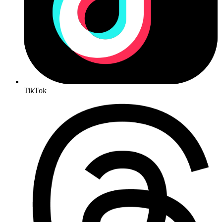
TikTok