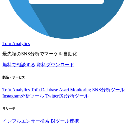
Tofu Analytics
最先端のSNS分析でマーケを自動化
無料で相談する
資料ダウンロード
製品・サービス
Tofu Analytics
Tofu Database
Asari Monitoring
SNS分析ツール
Instagram分析ツール
Twitter(X)分析ツール
リサーチ
インフルエンサー検索
BIツール連携