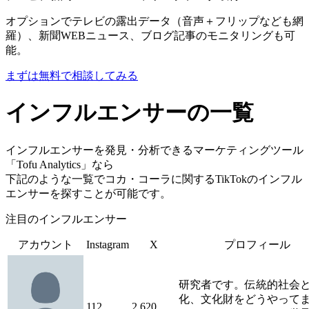
オプションでテレビの露出データ（音声＋フリップなども網
羅）、新聞WEBニュース、ブログ記事のモニタリングも可
能。
まずは無料で相談してみる
インフルエンサーの一覧
インフルエンサーを発見・分析できるマーケティングツール
「Tofu Analytics」なら
下記のような一覧でコカ・コーラに関するTikTokのインフル
エンサーを探すことが可能です。
注目のインフルエンサー
アカウント
Instagram
X
プロフィール
研究者です。伝統的社会
化、文化財をどうやって
112
2,620