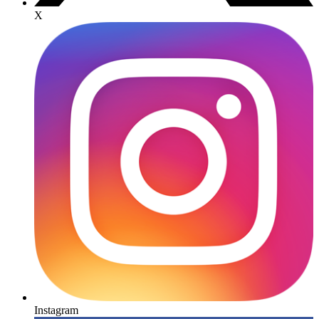
X
Instagram