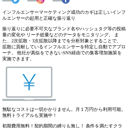
インフルエンサーマーケティング成功のカギは正しいインフ
ルエンサーの起用と正確な振り返り
振り返りに必要不可欠なブランド名やハッシュタグ等の投稿
量の変化や リーチ総量などのデータをモニタリング。 ま
た、2次拡散・3次拡散以降までを分析対象とすることで、
拡散に貢献しているインフルエンサーを特定し自動でアプロ
ーチ。 他社が真似をできないSNS経由での集客増加施策を
実施できます。
無駄なコストは一切かかりません。月１万円から利用可能。
無料トライアルも実施中！
初期費用無料！契約期間の縛りも無し！ 条件を満たすクラ