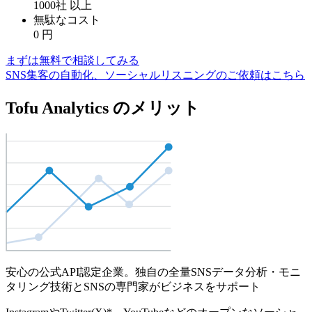
1000社
以上
無駄なコスト
0
円
まずは無料で相談してみる
SNS集客の自動化、ソーシャルリスニングのご依頼はこちら
Tofu Analytics のメリット
安心の公式API認定企業。独自の全量SNSデータ分析・モニ
タリング技術とSNSの専門家がビジネスをサポート