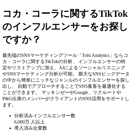
コカ・コーラに関するTikTok
のインフルエンサーをお探し
ですか？
最先端のSNSマーケティングツール「Tofu Analytics」ならコ
カ・コーラに関するTikTokの分析、 インフルエンサーの特
定やリストアップに加え、AIによるソーシャルリスニング
やSNSマーケティング分析が可能。 膨大なSNSビッグデータ
の中から簡単にニッチなジャンルのインフルエンサーを探し
出し、 自動でアプローチすることでSNS集客を最適化する
ことができます。 マッキンゼーやGoogle、リクルートや
P&G出身のメンバーがクライアントのSNS活用をサポートし
ます。
分析済みインフルエンサー数
6,000万
人以上
導入済み企業数