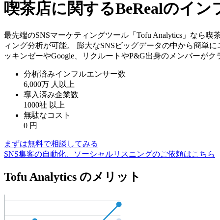
喫茶店に関するBeRealの
最先端のSNSマーケティングツール「Tofu Analytics
ィング分析が可能。 膨大なSNSビッグデータの中から簡単に
ッキンゼーやGoogle、リクルートやP&G出身のメンバーが
分析済みインフルエンサー数
6,000万
人以上
導入済み企業数
1000社
以上
無駄なコスト
0
円
まずは無料で相談してみる
SNS集客の自動化、ソーシャルリスニングのご依頼はこちら
Tofu Analytics のメリット