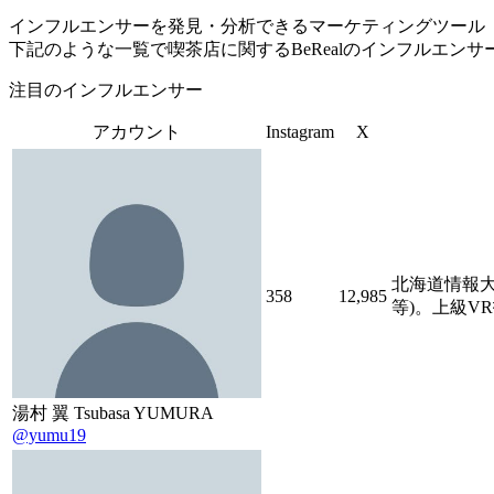
インフルエンサーを発見・分析できるマーケティングツール「Tofu 
下記のような一覧で喫茶店に関するBeRealのインフルエン
注目のインフルエンサー
アカウント
Instagram
X
北海道情報大
358
12,985
等)。上級VR
湯村 翼 Tsubasa YUMURA
@yumu19