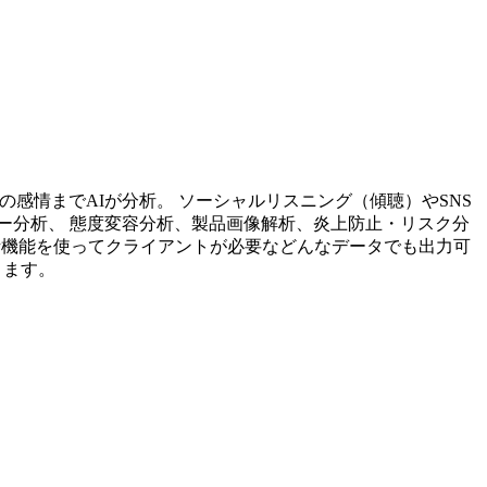
投稿内容の感情までAIが分析。 ソーシャルリスニング（傾聴）やSNS
ー分析、 態度変容分析、製品画像解析、炎上防止・リスク分
析機能を使ってクライアントが必要などんなデータでも出力可
ります。