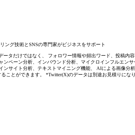
タリング技術とSNSの専門家がビジネスをサポート
ープンなソーシャルデータだけではなく、 フォロワー情報や頻出ワード、
ャンペーン分析、インバウンド分析、マイクロインフルエンサ
インサイト分析、テキストマイニング機能、 AIによる画像分
ることができます。 *Twitter(X)のデータは別途お見積りにな