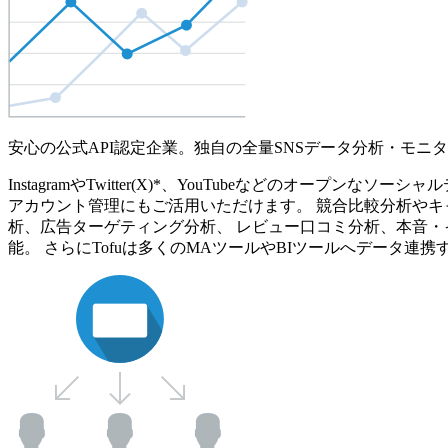
安心の公式API認定企業。独自の全量SNSデータ分析・モニ
InstagramやTwitter(X)*、YouTubeなどのオ
アカウント管理にもご活用いただけます。 競合比較分析やキ
析、広告ターゲティング分析、 レビュー口コミ分析、本音・
能。 さらにTofuは多くのMAツールやBIツールへデータ連携す