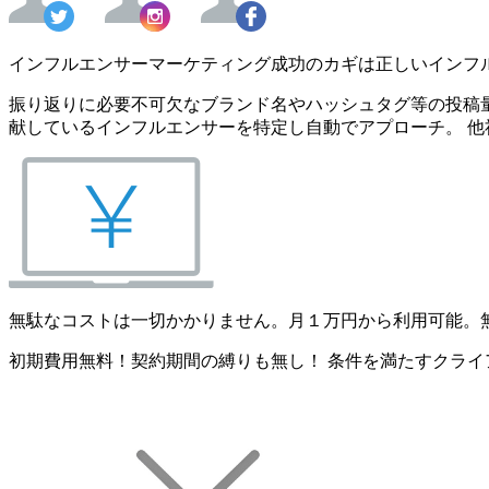
インフルエンサーマーケティング成功のカギは正しいインフ
振り返りに必要不可欠なブランド名やハッシュタグ等の投稿量
献しているインフルエンサーを特定し自動でアプローチ。 他
無駄なコストは一切かかりません。月１万円から利用可能。
初期費用無料！契約期間の縛りも無し！ 条件を満たすクライ