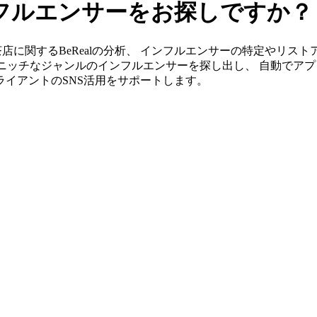
インフルエンサーをお探しですか？
」なら喫茶店に関するBeRealの分析、 インフルエンサーの特定や
ニッチなジャンルのインフルエンサーを探し出し、 自動でアプ
クライアントのSNS活用をサポートします。