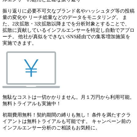
振り返りに必要不可欠なブランド名やハッシュタグ等の投稿
量の変化や リーチ総量などのデータをモニタリング。 ま
た、2次拡散・3次拡散以降までを分析対象とすることで、
拡散に貢献しているインフルエンサーを特定し自動でアプロ
ーチ。 他社が真似をできないSNS経由での集客増加施策を
実施できます。
無駄なコストは一切かかりません。月１万円から利用可能。
無料トライアルも実施中！
初期費用無料！契約期間の縛りも無し！ 条件を満たすクラ
イアントは無料トライアルも可能です。 キャンペーン前の
インフルエンサー分析のご相談もお気軽に。