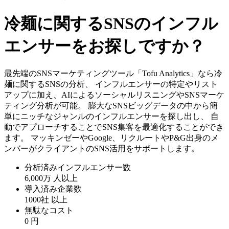
冷麺に関するSNSのインフル
エンサーをお探しですか？
最先端のSNSマーケティングツール「Tofu Analytics」なら冷
麺に関するSNSの分析、 インフルエンサーの特定やリスト
アップに加え、AIによるソーシャルリスニングやSNSマーケ
ティング分析が可能。 膨大なSNSビッグデータの中から簡
単にニッチなジャンルのインフルエンサーを探し出し、 自
動でアプローチすることでSNS集客を最適化することができ
ます。 マッキンゼーやGoogle、リクルートやP&G出身のメ
ンバーがクライアントのSNS活用をサポートします。
分析済みインフルエンサー数
6,000万
人以上
導入済み企業数
1000社
以上
無駄なコスト
0
円