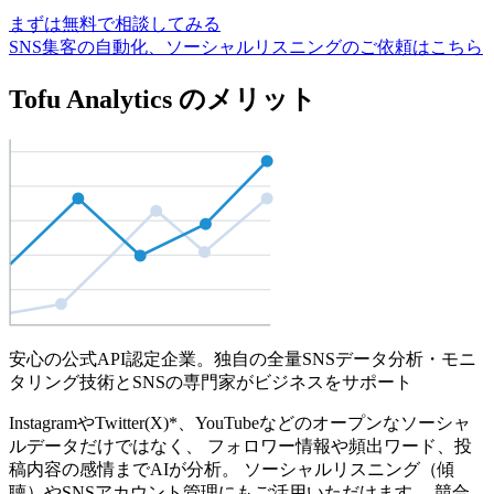
まずは無料で相談してみる
SNS集客の自動化、ソーシャルリスニングのご依頼はこちら
Tofu Analytics のメリット
安心の公式API認定企業。独自の全量SNSデータ分析・モニ
タリング技術とSNSの専門家がビジネスをサポート
InstagramやTwitter(X)*、YouTubeなどのオープンなソーシャ
ルデータだけではなく、 フォロワー情報や頻出ワード、投
稿内容の感情までAIが分析。 ソーシャルリスニング（傾
聴）やSNSアカウント管理にもご活用いただけます。 競合