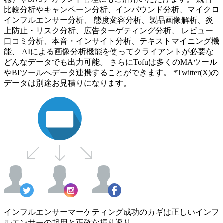
比較分析やキャンペーン分析、インバウンド分析、マイクロ
インフルエンサー分析、 態度変容分析、製品画像解析、炎
上防止・リスク分析、広告ターゲティング分析、 レビュー
口コミ分析、本音・インサイト分析、テキストマイニング機
能、 AIによる画像分析機能を使ってクライアントが必要な
どんなデータでも出力可能。 さらにTofuは多くのMAツール
やBIツールへデータ連携することができます。 *Twitter(X)の
データは別途お見積りになります。
インフルエンサーマーケティング成功のカギは正しいインフ
ルエンサーの起用と正確な振り返り