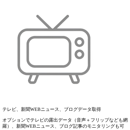
テレビ、新聞WEBニュース、ブログデータ取得
オプションでテレビの露出データ（音声＋フリップなども網
羅）、新聞WEBニュース、ブログ記事のモニタリングも可