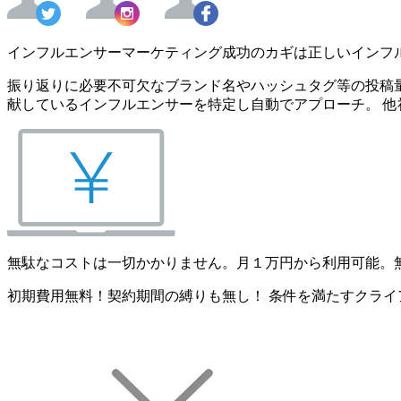
インフルエンサーマーケティング成功のカギは正しいインフ
振り返りに必要不可欠なブランド名やハッシュタグ等の投稿量
献しているインフルエンサーを特定し自動でアプローチ。 他
無駄なコストは一切かかりません。月１万円から利用可能。
初期費用無料！契約期間の縛りも無し！ 条件を満たすクライ