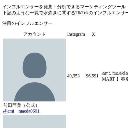
インフルエンサーを発見・分析できるマーケティングツール「Tofu 
下記のような一覧で水炊きに関するTikTokのインフルエン
注目のインフルエンサー
アカウント
Instagram
X
𝚊𝚖𝚒 𝚖
49,953
96,591
MART 】
前田亜美（公式）
@ami__maeda0601