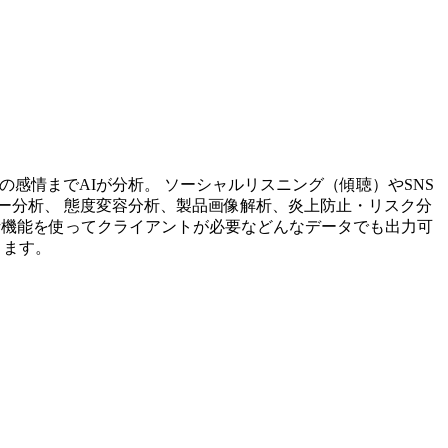
投稿内容の感情までAIが分析。 ソーシャルリスニング（傾聴）やSNS
ー分析、 態度変容分析、製品画像解析、炎上防止・リスク分
析機能を使ってクライアントが必要などんなデータでも出力可
ります。