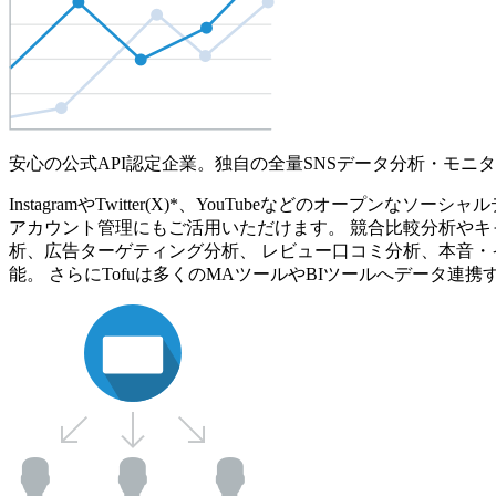
安心の公式API認定企業。独自の全量SNSデータ分析・モニ
InstagramやTwitter(X)*、YouTubeなどのオ
アカウント管理にもご活用いただけます。 競合比較分析やキ
析、広告ターゲティング分析、 レビュー口コミ分析、本音・
能。 さらにTofuは多くのMAツールやBIツールへデータ連携す