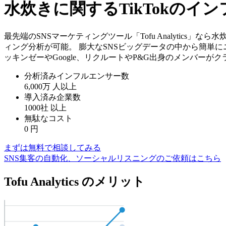
水炊きに関するTikTokの
最先端のSNSマーケティングツール「Tofu Analytics
ィング分析が可能。 膨大なSNSビッグデータの中から簡単に
ッキンゼーやGoogle、リクルートやP&G出身のメンバーが
分析済みインフルエンサー数
6,000万
人以上
導入済み企業数
1000社
以上
無駄なコスト
0
円
まずは無料で相談してみる
SNS集客の自動化、ソーシャルリスニングのご依頼はこちら
Tofu Analytics のメリット