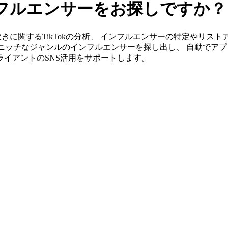
インフルエンサーをお探しですか？
」なら水炊きに関するTikTokの分析、 インフルエンサーの特定や
ニッチなジャンルのインフルエンサーを探し出し、 自動でアプ
クライアントのSNS活用をサポートします。