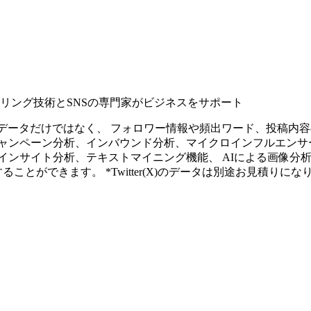
タリング技術とSNSの専門家がビジネスをサポート
ープンなソーシャルデータだけではなく、 フォロワー情報や頻出ワード、
ャンペーン分析、インバウンド分析、マイクロインフルエンサ
インサイト分析、テキストマイニング機能、 AIによる画像分
ることができます。 *Twitter(X)のデータは別途お見積りにな