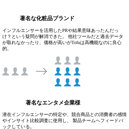
著名な化粧品ブランド
インフルエンサーを活用したPRや結果意味あったんだっ
け？という疑問が解消できた。 他社ツールだと過去データ
が取れなかったり、価格が高いがTofuは高機能なのに良心
的。
著名なエンタメ企業様
潜在インフルエンサーの特定や、競合商品との消費者の感情
やインサイト比較調査に使用し、 製品チームへフィードバ
ックしている。