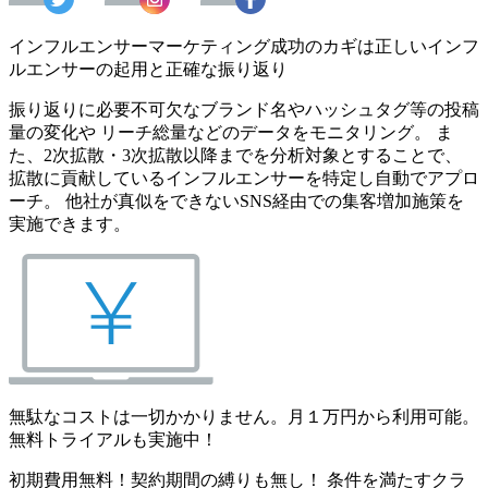
インフルエンサーマーケティング成功のカギは正しいインフ
ルエンサーの起用と正確な振り返り
振り返りに必要不可欠なブランド名やハッシュタグ等の投稿
量の変化や リーチ総量などのデータをモニタリング。 ま
た、2次拡散・3次拡散以降までを分析対象とすることで、
拡散に貢献しているインフルエンサーを特定し自動でアプロ
ーチ。 他社が真似をできないSNS経由での集客増加施策を
実施できます。
無駄なコストは一切かかりません。月１万円から利用可能。
無料トライアルも実施中！
初期費用無料！契約期間の縛りも無し！ 条件を満たすクラ