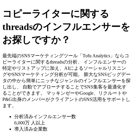
コピーライターに関する
threadsのインフルエンサーを
お探しですか？
最先端のSNSマーケティングツール「Tofu Analytics」ならコ
ピーライターに関するthreadsの分析、 インフルエンサーの
特定やリストアップに加え、AIによるソーシャルリスニン
グやSNSマーケティング分析が可能。 膨大なSNSビッグデー
タの中から簡単にニッチなジャンルのインフルエンサーを探
し出し、 自動でアプローチすることでSNS集客を最適化す
ることができます。 マッキンゼーやGoogle、リクルートや
P&G出身のメンバーがクライアントのSNS活用をサポートし
ます。
分析済みインフルエンサー数
6,000万
人以上
導入済み企業数