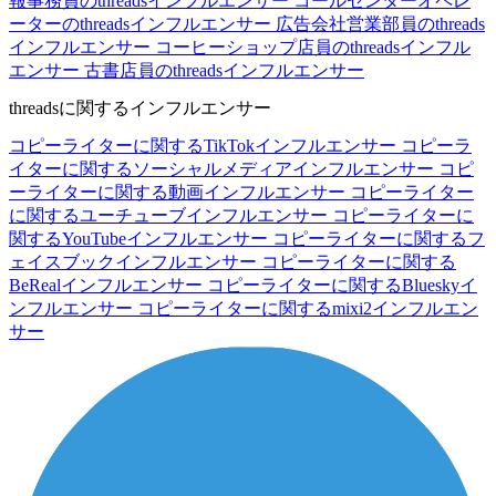
報事務員のthreadsインフルエンサー
コールセンターオペレ
ーターのthreadsインフルエンサー
広告会社営業部員のthreads
インフルエンサー
コーヒーショップ店員のthreadsインフル
エンサー
古書店員のthreadsインフルエンサー
threadsに関するインフルエンサー
コピーライターに関するTikTokインフルエンサー
コピーラ
イターに関するソーシャルメディアインフルエンサー
コピ
ーライターに関する動画インフルエンサー
コピーライター
に関するユーチューブインフルエンサー
コピーライターに
関するYouTubeインフルエンサー
コピーライターに関するフ
ェイスブックインフルエンサー
コピーライターに関する
BeRealインフルエンサー
コピーライターに関するBlueskyイ
ンフルエンサー
コピーライターに関するmixi2インフルエン
サー