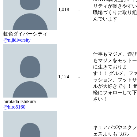
リティが働きやすい
1,018
-
職場づくりに取り組
んでいます
虹色ダイバーシティ
@nijidiversity
仕事もマジメ、遊び
もマジメをモットー
に生きておりま
す！！ グルメ、フ
1,124
-
ッション、フットサ
ルが大好きです！ 
軽にフォローして下
さい！
hirotada Ishikura
@hiro5160
キュアパズやスクフ
ェスよりも“ガル