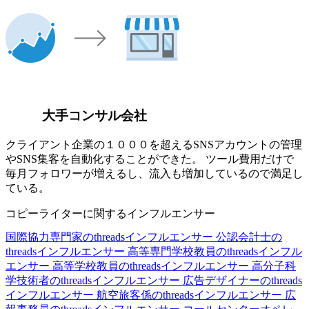
大手コンサル会社
クライアント企業の１０００を超えるSNSアカウントの管理
やSNS集客を自動化することができた。 ツール費用だけで
毎月フォロワーが増えるし、流入も増加しているので満足し
ている。
コピーライターに関するインフルエンサー
国際協力専門家のthreadsインフルエンサー
公認会計士の
threadsインフルエンサー
高等専門学校教員のthreadsインフル
エンサー
高等学校教員のthreadsインフルエンサー
高分子科
学技術者のthreadsインフルエンサー
広告デザイナーのthreads
インフルエンサー
航空旅客係のthreadsインフルエンサー
広