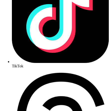
TikTok