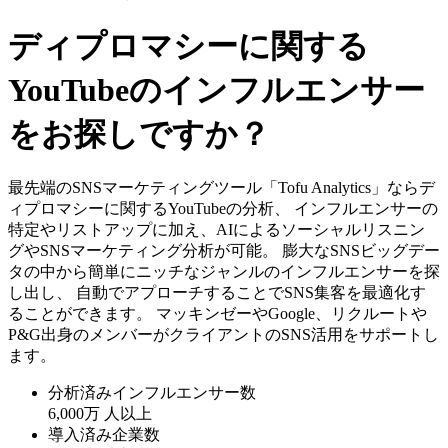
ディプロマシーに関する
YouTubeのインフルエンサー
をお探しですか？
最先端のSNSマーケティングツール「Tofu Analytics」ならデ
ィプロマシーに関するYouTubeの分析、 インフルエンサーの
特定やリストアップに加え、AIによるソーシャルリスニン
グやSNSマーケティング分析が可能。 膨大なSNSビッグデー
タの中から簡単にニッチなジャンルのインフルエンサーを探
し出し、 自動でアプローチすることでSNS集客を最適化す
ることができます。 マッキンゼーやGoogle、リクルートや
P&G出身のメンバーがクライアントのSNS活用をサポートし
ます。
分析済みインフルエンサー数
6,000万
人以上
導入済み企業数