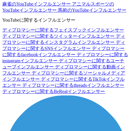
麻雀のYouTubeインフルエンサー
アニマルスポーツの
YouTubeインフルエンサー
馬術のYouTubeインフルエンサー
YouTubeに関するインフルエンサー
ディプロマシーに関するフェイスブックインフルエンサー
ディプロマシーに関するツイッターインフルエンサー
ディ
プロマシーに関するインスタグラムインフルエンサー
ディ
プロマシーに関するSNSインフルエンサー
ディプロマシー
に関するfacebookインフルエンサー
ディプロマシーに関する
instagramインフルエンサー
ディプロマシーに関するユーチ
ューブインフルエンサー
ディプロマシーに関する動画イン
フルエンサー
ディプロマシーに関するソーシャルメディア
インフルエンサー
ディプロマシーに関するTikTokインフル
エンサー
ディプロマシーに関するthreadsインフルエンサー
ディプロマシーに関するBeRealインフルエンサー