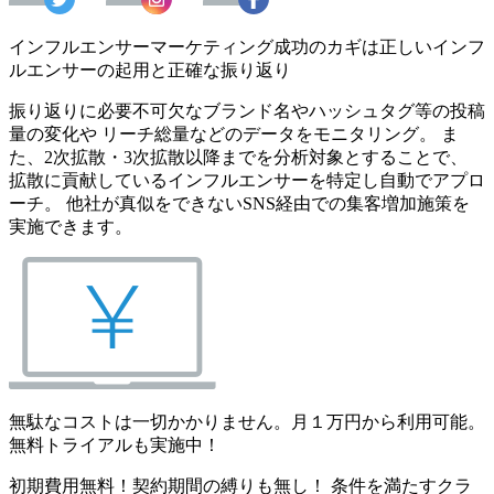
インフルエンサーマーケティング成功のカギは正しいインフ
ルエンサーの起用と正確な振り返り
振り返りに必要不可欠なブランド名やハッシュタグ等の投稿
量の変化や リーチ総量などのデータをモニタリング。 ま
た、2次拡散・3次拡散以降までを分析対象とすることで、
拡散に貢献しているインフルエンサーを特定し自動でアプロ
ーチ。 他社が真似をできないSNS経由での集客増加施策を
実施できます。
無駄なコストは一切かかりません。月１万円から利用可能。
無料トライアルも実施中！
初期費用無料！契約期間の縛りも無し！ 条件を満たすクラ