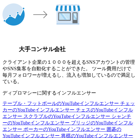
大手コンサル会社
クライアント企業の１０００を超えるSNSアカウントの管理
やSNS集客を自動化することができた。 ツール費用だけで
毎月フォロワーが増えるし、流入も増加しているので満足し
ている。
ディプロマシーに関するインフルエンサー
テーブル・フットボールのYouTubeインフルエンサー
チェッ
カーのYouTubeインフルエンサー
チェスのYouTubeインフル
エンサー
スクラブルのYouTubeインフルエンサー
シャンチ
ーのYouTubeインフルエンサー
ブリッジのYouTubeインフル
エンサー
ポーカーのYouTubeインフルエンサー
囲碁の
YouTubeインフルエンサー
将棋のYouTubeインフルエンサー