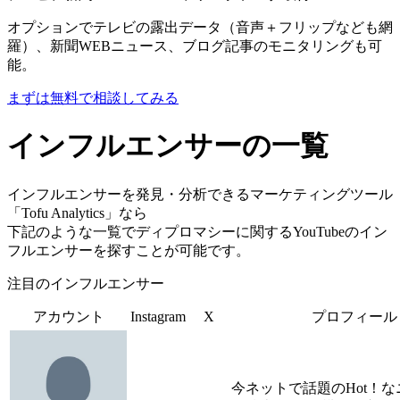
オプションでテレビの露出データ（音声＋フリップなども網
羅）、新聞WEBニュース、ブログ記事のモニタリングも可
能。
まずは無料で相談してみる
インフルエンサーの一覧
インフルエンサーを発見・分析できるマーケティングツール
「Tofu Analytics」なら
下記のような一覧でディプロマシーに関するYouTubeのイン
フルエンサーを探すことが可能です。
注目のインフルエンサー
アカウント
Instagram
X
プロフィール
今ネットで話題のHot！