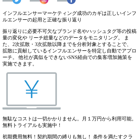
インフルエンサーマーケティング成功のカギは正しいインフ
ルエンサーの起用と正確な振り返り
振り返りに必要不可欠なブランド名やハッシュタグ等の投稿
量の変化や リーチ総量などのデータをモニタリング。 ま
た、2次拡散・3次拡散以降までを分析対象とすることで、
拡散に貢献しているインフルエンサーを特定し自動でアプロ
ーチ。 他社が真似をできないSNS経由での集客増加施策を
実施できます。
無駄なコストは一切かかりません。月１万円から利用可能。
無料トライアルも実施中！
初期費用無料！契約期間の縛りも無し！ 条件を満たすクラ