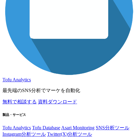
Tofu Analytics
最先端のSNS分析でマーケを自動化
無料で相談する
資料ダウンロード
製品・サービス
Tofu Analytics
Tofu Database
Asari Monitoring
SNS分析ツール
Instagram分析ツール
Twitter(X)分析ツール