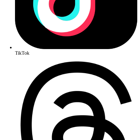
TikTok