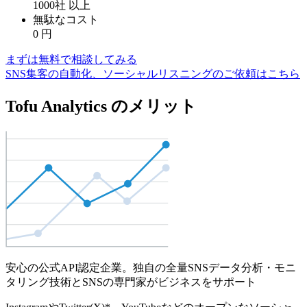
1000社
以上
無駄なコスト
0
円
まずは無料で相談してみる
SNS集客の自動化、ソーシャルリスニングのご依頼はこちら
Tofu Analytics のメリット
安心の公式API認定企業。独自の全量SNSデータ分析・モニ
タリング技術とSNSの専門家がビジネスをサポート