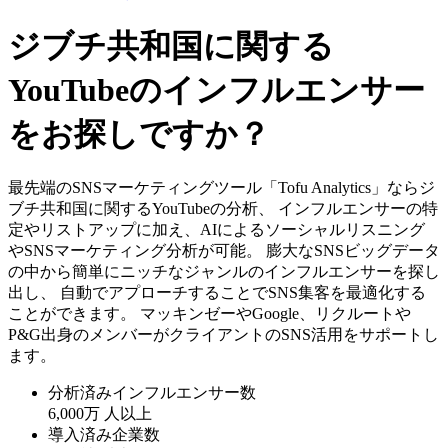
ジブチ共和国に関する
YouTubeのインフルエンサー
をお探しですか？
最先端のSNSマーケティングツール「Tofu Analytics」ならジ
ブチ共和国に関するYouTubeの分析、 インフルエンサーの特
定やリストアップに加え、AIによるソーシャルリスニング
やSNSマーケティング分析が可能。 膨大なSNSビッグデータ
の中から簡単にニッチなジャンルのインフルエンサーを探し
出し、 自動でアプローチすることでSNS集客を最適化する
ことができます。 マッキンゼーやGoogle、リクルートや
P&G出身のメンバーがクライアントのSNS活用をサポートし
ます。
分析済みインフルエンサー数
6,000万
人以上
導入済み企業数