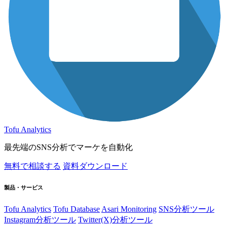
Tofu Analytics
最先端のSNS分析でマーケを自動化
無料で相談する
資料ダウンロード
製品・サービス
Tofu Analytics
Tofu Database
Asari Monitoring
SNS分析ツール
Instagram分析ツール
Twitter(X)分析ツール