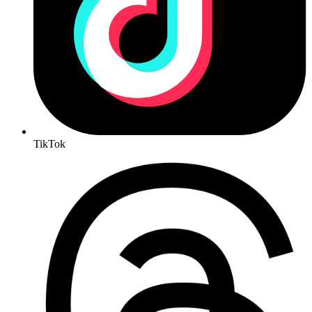
TikTok