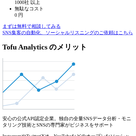
1000社
以上
無駄なコスト
0
円
まずは無料で相談してみる
SNS集客の自動化、ソーシャルリスニングのご依頼はこちら
Tofu Analytics のメリット
安心の公式API認定企業。独自の全量SNSデータ分析・モニ
タリング技術とSNSの専門家がビジネスをサポート