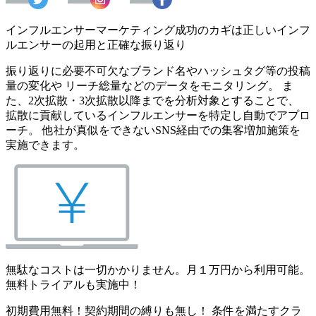
インフルエンサーマーケティング成功のカギは正しいインフ
ルエンサーの起用と正確な振り返り
振り返りに必要不可欠なブランド名やハッシュタグ等の投稿
量の変化や リーチ総量などのデータをモニタリング。 ま
た、2次拡散・3次拡散以降までを分析対象とすることで、
拡散に貢献しているインフルエンサーを特定し自動でアプロ
ーチ。 他社が真似をできないSNS経由での集客増加施策を
実施できます。
無駄なコストは一切かかりません。月１万円から利用可能。
無料トライアルも実施中！
初期費用無料！契約期間の縛りも無し！ 条件を満たすクラ