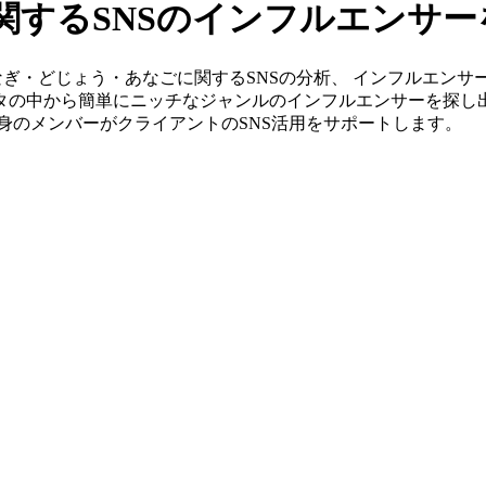
関するSNSのインフルエンサ
s」ならうなぎ・どじょう・あなごに関するSNSの分析、 インフル
ータの中から簡単にニッチなジャンルのインフルエンサーを探し
G出身のメンバーがクライアントのSNS活用をサポートします。