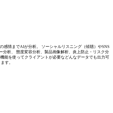
投稿内容の感情までAIが分析。 ソーシャルリスニング（傾聴）やSNS
ー分析、 態度変容分析、製品画像解析、炎上防止・リスク分
析機能を使ってクライアントが必要などんなデータでも出力可
ります。