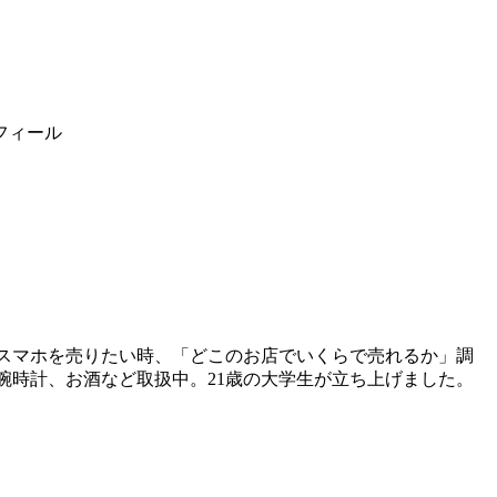
フィール
スマホを売りたい時、「どこのお店でいくらで売れるか」調
腕時計、お酒など取扱中。21歳の大学生が立ち上げました。