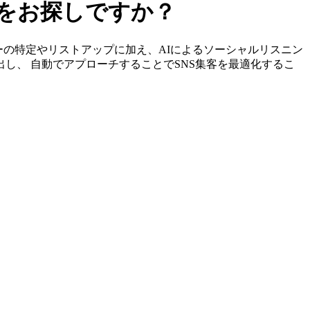
ーをお探しですか？
エンサーの特定やリストアップに加え、AIによるソーシャルリスニン
出し、 自動でアプローチすることでSNS集客を最適化するこ