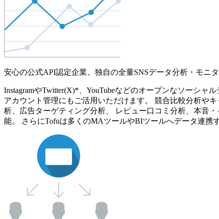
安心の公式API認定企業。独自の全量SNSデータ分析・モニ
InstagramやTwitter(X)*、YouTubeなどのオ
アカウント管理にもご活用いただけます。 競合比較分析やキ
析、広告ターゲティング分析、 レビュー口コミ分析、本音・
能。 さらにTofuは多くのMAツールやBIツールへデータ連携す