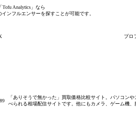
Analytics」なら
のインフルエンサーを探すことが可能です。
X
プロ
「ありそうで無かった」買取価格比較サイト。パソコンや
989
べられる相場配信サイトです。他にもカメラ、ゲーム機、