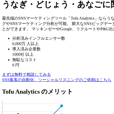
うなぎ・どじょう・あなごに
最先端のSNSマーケティングツール「Tofu Analytic
グやSNSマーケティング分析が可能。 膨大なSNSビッグデ
とができます。 マッキンゼーやGoogle、リクルートやP&
分析済みインフルエンサー数
6,000万
人以上
導入済み企業数
1000社
以上
無駄なコスト
0
円
まずは無料で相談してみる
SNS集客の自動化、ソーシャルリスニングのご依頼はこちら
Tofu Analytics のメリット