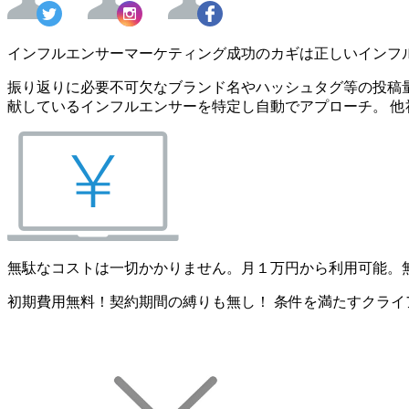
インフルエンサーマーケティング成功のカギは正しいインフ
振り返りに必要不可欠なブランド名やハッシュタグ等の投稿量
献しているインフルエンサーを特定し自動でアプローチ。 他
無駄なコストは一切かかりません。月１万円から利用可能。
初期費用無料！契約期間の縛りも無し！ 条件を満たすクライ