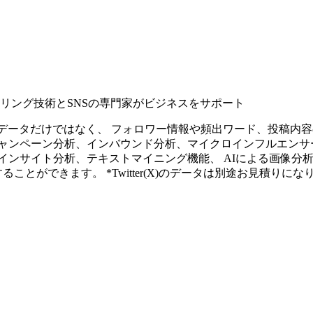
タリング技術とSNSの専門家がビジネスをサポート
ープンなソーシャルデータだけではなく、 フォロワー情報や頻出ワード、
ャンペーン分析、インバウンド分析、マイクロインフルエンサ
インサイト分析、テキストマイニング機能、 AIによる画像分
ることができます。 *Twitter(X)のデータは別途お見積りにな