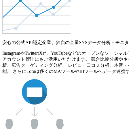
安心の公式API認定企業。独自の全量SNSデータ分析・モニ
InstagramやTwitter(X)*、YouTubeなどのオ
アカウント管理にもご活用いただけます。 競合比較分析やキ
析、広告ターゲティング分析、 レビュー口コミ分析、本音・
能。 さらにTofuは多くのMAツールやBIツールへデータ連携す