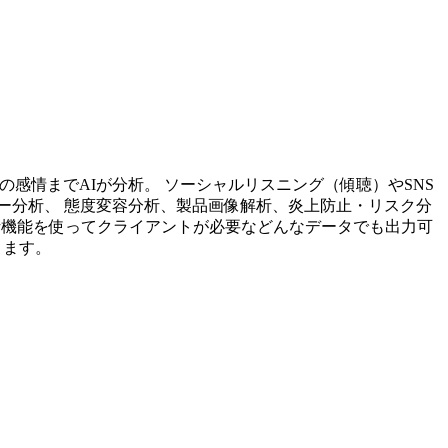
投稿内容の感情までAIが分析。 ソーシャルリスニング（傾聴）やSNS
ー分析、 態度変容分析、製品画像解析、炎上防止・リスク分
析機能を使ってクライアントが必要などんなデータでも出力可
ります。