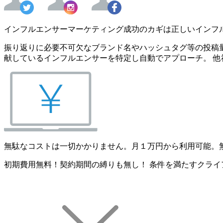
インフルエンサーマーケティング成功のカギは正しいインフ
振り返りに必要不可欠なブランド名やハッシュタグ等の投稿量
献しているインフルエンサーを特定し自動でアプローチ。 他
無駄なコストは一切かかりません。月１万円から利用可能。
初期費用無料！契約期間の縛りも無し！ 条件を満たすクライ