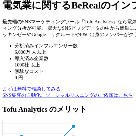
電気業に関するBeRealの
最先端のSNSマーケティングツール「Tofu Analytics
ィング分析が可能。 膨大なSNSビッグデータの中から簡単に
ッキンゼーやGoogle、リクルートやP&G出身のメンバーが
分析済みインフルエンサー数
6,000万
人以上
導入済み企業数
1000社
以上
無駄なコスト
0
円
まずは無料で相談してみる
SNS集客の自動化、ソーシャルリスニングのご依頼はこちら
Tofu Analytics のメリット