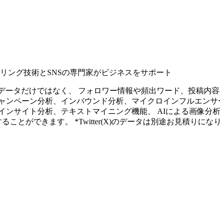
タリング技術とSNSの専門家がビジネスをサポート
ープンなソーシャルデータだけではなく、 フォロワー情報や頻出ワード、
ャンペーン分析、インバウンド分析、マイクロインフルエンサ
インサイト分析、テキストマイニング機能、 AIによる画像分
ることができます。 *Twitter(X)のデータは別途お見積りにな