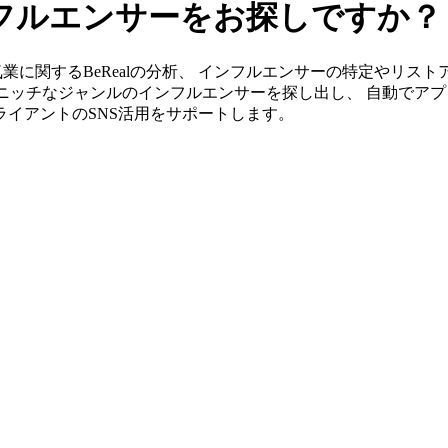
インフルエンサーをお探しですか？
」なら電気業に関するBeRealの分析、 インフルエンサーの特定や
ニッチなジャンルのインフルエンサーを探し出し、 自動でアプ
クライアントのSNS活用をサポートします。