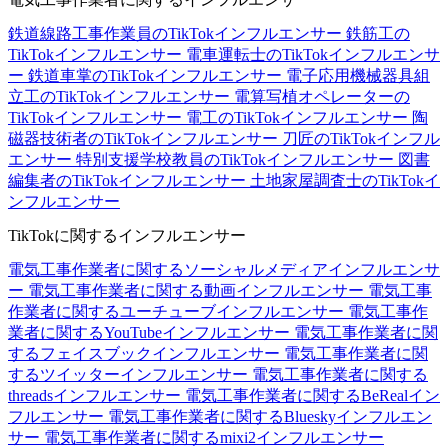
鉄道線路工事作業員のTikTokインフルエンサー
鉄筋工の
TikTokインフルエンサー
電車運転士のTikTokインフルエンサ
ー
鉄道車掌のTikTokインフルエンサー
電子応用機械器具組
立工のTikTokインフルエンサー
電算写植オペレーターの
TikTokインフルエンサー
電工のTikTokインフルエンサー
陶
磁器技術者のTikTokインフルエンサー
刀匠のTikTokインフル
エンサー
特別支援学校教員のTikTokインフルエンサー
図書
編集者のTikTokインフルエンサー
土地家屋調査士のTikTokイ
ンフルエンサー
TikTokに関するインフルエンサー
電気工事作業者に関するソーシャルメディアインフルエンサ
ー
電気工事作業者に関する動画インフルエンサー
電気工事
作業者に関するユーチューブインフルエンサー
電気工事作
業者に関するYouTubeインフルエンサー
電気工事作業者に関
するフェイスブックインフルエンサー
電気工事作業者に関
するツイッターインフルエンサー
電気工事作業者に関する
threadsインフルエンサー
電気工事作業者に関するBeRealイン
フルエンサー
電気工事作業者に関するBlueskyインフルエン
サー
電気工事作業者に関するmixi2インフルエンサー