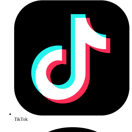
TikTok