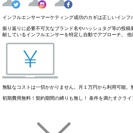
インフルエンサーマーケティング成功のカギは正しいインフ
振り返りに必要不可欠なブランド名やハッシュタグ等の投稿量
献しているインフルエンサーを特定し自動でアプローチ。 他
無駄なコストは一切かかりません。月１万円から利用可能。
初期費用無料！契約期間の縛りも無し！ 条件を満たすクライ