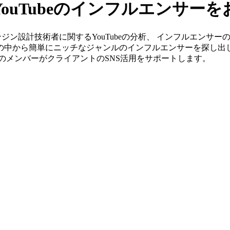
ouTubeのインフルエンサー
」ならエンジン設計技術者に関するYouTubeの分析、 インフルエ
タの中から簡単にニッチなジャンルのインフルエンサーを探し出
出身のメンバーがクライアントのSNS活用をサポートします。