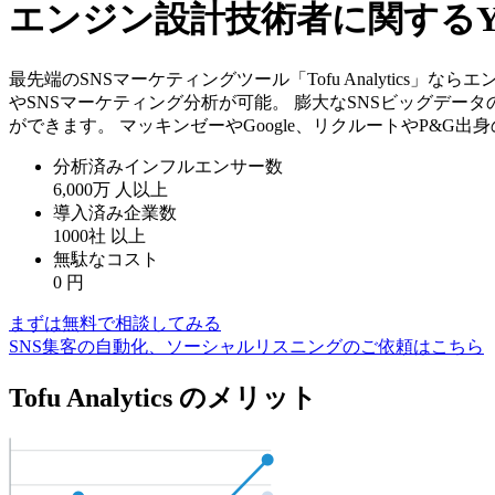
エンジン設計技術者に関するY
最先端のSNSマーケティングツール「Tofu Analytics
やSNSマーケティング分析が可能。 膨大なSNSビッグデー
ができます。 マッキンゼーやGoogle、リクルートやP&G
分析済みインフルエンサー数
6,000万
人以上
導入済み企業数
1000社
以上
無駄なコスト
0
円
まずは無料で相談してみる
SNS集客の自動化、ソーシャルリスニングのご依頼はこちら
Tofu Analytics のメリット