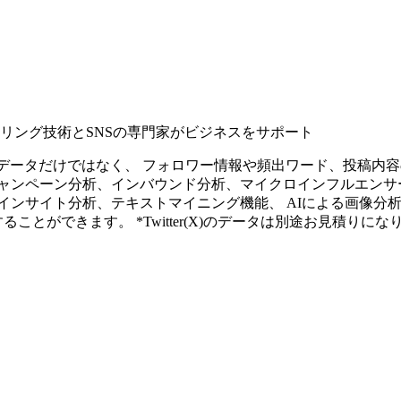
タリング技術とSNSの専門家がビジネスをサポート
ープンなソーシャルデータだけではなく、 フォロワー情報や頻出ワード、
ャンペーン分析、インバウンド分析、マイクロインフルエンサ
インサイト分析、テキストマイニング機能、 AIによる画像分
ることができます。 *Twitter(X)のデータは別途お見積りにな