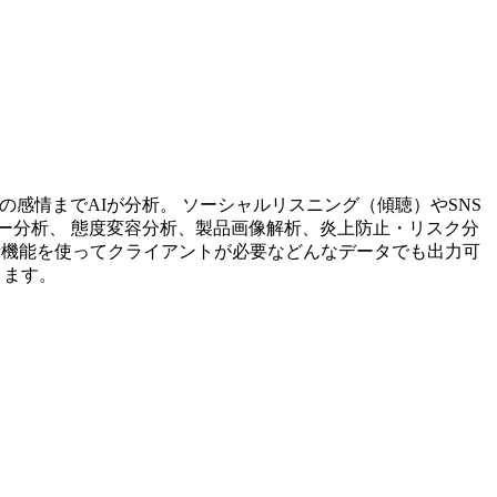
投稿内容の感情までAIが分析。 ソーシャルリスニング（傾聴）やSNS
ー分析、 態度変容分析、製品画像解析、炎上防止・リスク分
析機能を使ってクライアントが必要などんなデータでも出力可
ります。