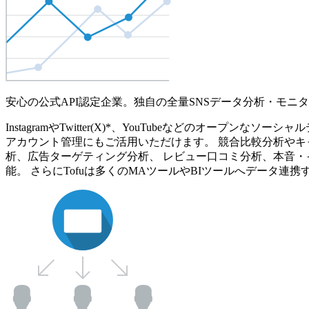
安心の公式API認定企業。独自の全量SNSデータ分析・モニ
InstagramやTwitter(X)*、YouTubeなどのオ
アカウント管理にもご活用いただけます。 競合比較分析やキ
析、広告ターゲティング分析、 レビュー口コミ分析、本音・
能。 さらにTofuは多くのMAツールやBIツールへデータ連携す