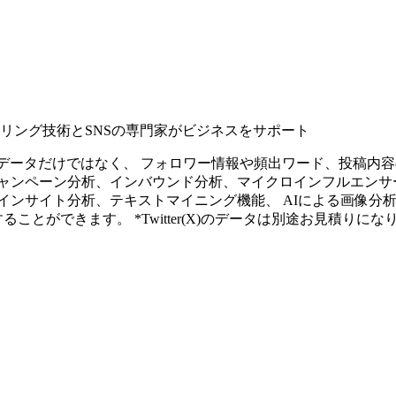
タリング技術とSNSの専門家がビジネスをサポート
ープンなソーシャルデータだけではなく、 フォロワー情報や頻出ワード、
ャンペーン分析、インバウンド分析、マイクロインフルエンサ
インサイト分析、テキストマイニング機能、 AIによる画像分
ることができます。 *Twitter(X)のデータは別途お見積りにな