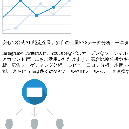
安心の公式API認定企業。独自の全量SNSデータ分析・モニ
InstagramやTwitter(X)*、YouTubeなどのオ
アカウント管理にもご活用いただけます。 競合比較分析やキ
析、広告ターゲティング分析、 レビュー口コミ分析、本音・
能。 さらにTofuは多くのMAツールやBIツールへデータ連携す