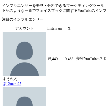
インフルエンサーを発見・分析できるマーケティングツール「Tofu 
下記のような一覧でフェイスブックに関するYouTubeのイ
注目のインフルエンサー
アカウント
Instagram
X
美容YouTuber🎨
15,449
19,463
すうれろ
@12mero25