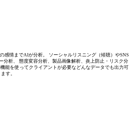
投稿内容の感情までAIが分析。 ソーシャルリスニング（傾聴）やSNS
ー分析、 態度変容分析、製品画像解析、炎上防止・リスク分
析機能を使ってクライアントが必要などんなデータでも出力可
ります。