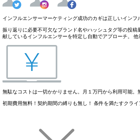
インフルエンサーマーケティング成功のカギは正しいインフ
振り返りに必要不可欠なブランド名やハッシュタグ等の投稿量
献しているインフルエンサーを特定し自動でアプローチ。 他
無駄なコストは一切かかりません。月１万円から利用可能。
初期費用無料！契約期間の縛りも無し！ 条件を満たすクライ