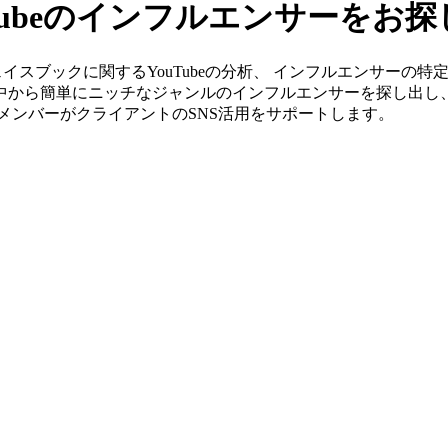
Tubeのインフルエンサーをお
」ならフェイスブックに関するYouTubeの分析、 インフルエンサ
の中から簡単にニッチなジャンルのインフルエンサーを探し出し
身のメンバーがクライアントのSNS活用をサポートします。