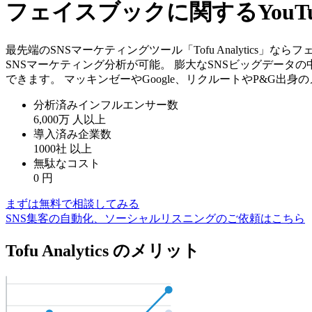
フェイスブックに関するYou
最先端のSNSマーケティングツール「Tofu Analytics
SNSマーケティング分析が可能。 膨大なSNSビッグデータ
できます。 マッキンゼーやGoogle、リクルートやP&G出
分析済みインフルエンサー数
6,000万
人以上
導入済み企業数
1000社
以上
無駄なコスト
0
円
まずは無料で相談してみる
SNS集客の自動化、ソーシャルリスニングのご依頼はこちら
Tofu Analytics のメリット