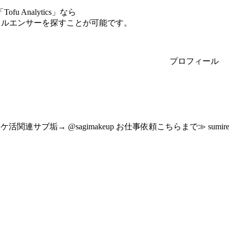
Analytics」なら
ンフルエンサーを探すことが可能です。
プロフィール
ポケ活関連サブ垢→ @sagimakeup お仕事依頼こちらまで≫ sumire556