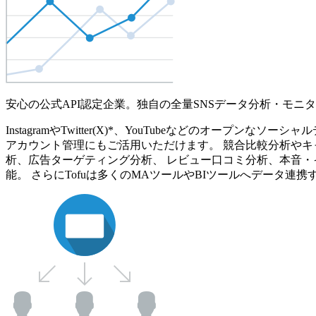
安心の公式API認定企業。独自の全量SNSデータ分析・モニ
InstagramやTwitter(X)*、YouTubeなどのオ
アカウント管理にもご活用いただけます。 競合比較分析やキ
析、広告ターゲティング分析、 レビュー口コミ分析、本音・
能。 さらにTofuは多くのMAツールやBIツールへデータ連携す