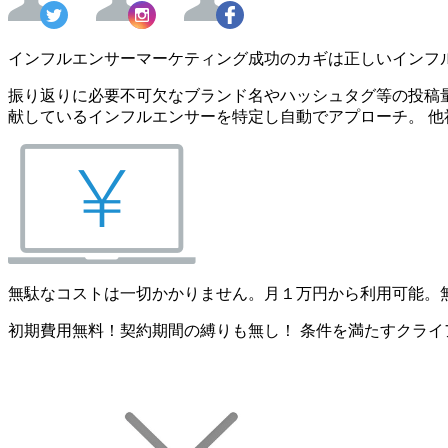
インフルエンサーマーケティング成功のカギは正しいインフ
振り返りに必要不可欠なブランド名やハッシュタグ等の投稿量
献しているインフルエンサーを特定し自動でアプローチ。 他
無駄なコストは一切かかりません。月１万円から利用可能。
初期費用無料！契約期間の縛りも無し！ 条件を満たすクライ