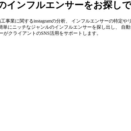
ramのインフルエンサーをお探し
なら設備工事業に関するinstagramの分析、 インフルエンサーの
ら簡単にニッチなジャンルのインフルエンサーを探し出し、 自動
ンバーがクライアントのSNS活用をサポートします。