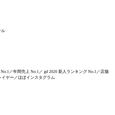
ール
1／年間売上 No.1／ gd 2020 新人ランキング No.1／店舗
万プレイヤー／ほぼインスタグラム