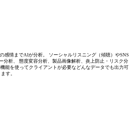
投稿内容の感情までAIが分析。 ソーシャルリスニング（傾聴）やSNS
ー分析、 態度変容分析、製品画像解析、炎上防止・リスク分
析機能を使ってクライアントが必要などんなデータでも出力可
ります。