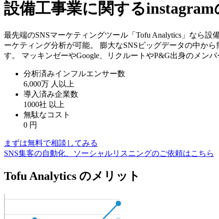
設備工事業に関するinstag
最先端のSNSマーケティングツール「Tofu Analytics」
ーケティング分析が可能。 膨大なSNSビッグデータの中か
す。 マッキンゼーやGoogle、リクルートやP&G出身のメ
分析済みインフルエンサー数
6,000万
人以上
導入済み企業数
1000社
以上
無駄なコスト
0
円
まずは無料で相談してみる
SNS集客の自動化、ソーシャルリスニングのご依頼はこちら
Tofu Analytics のメリット