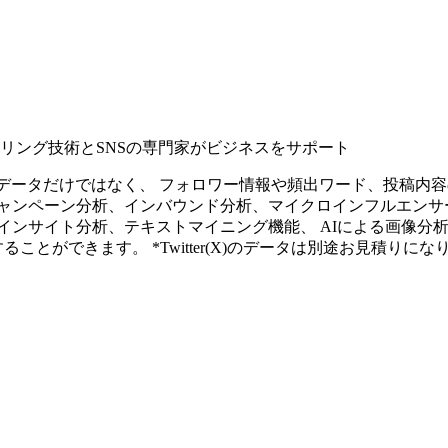
タリング技術とSNSの専門家がビジネスをサポート
ープンなソーシャルデータだけではなく、 フォロワー情報や頻出ワード、
ャンペーン分析、インバウンド分析、マイクロインフルエンサ
インサイト分析、テキストマイニング機能、 AIによる画像分
ることができます。 *Twitter(X)のデータは別途お見積りにな