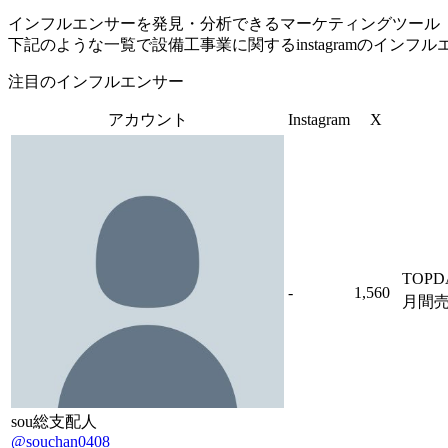
インフルエンサーを発見・分析できるマーケティングツール「Tofu 
下記のような一覧で設備工事業に関するinstagramのイン
注目のインフルエンサー
アカウント
Instagram
X
TOP
-
1,560
月間売
sou総支配人
@souchan0408