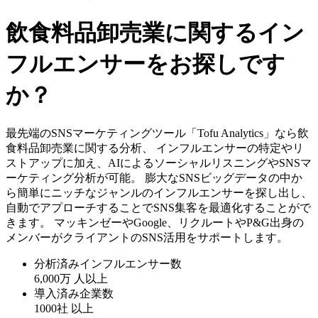
飲食料品卸売業に関するイン
フルエンサーをお探しです
か？
最先端のSNSマーケティングツール「Tofu Analytics」なら飲
食料品卸売業に関する分析、 インフルエンサーの特定やリ
ストアップに加え、AIによるソーシャルリスニングやSNSマ
ーケティング分析が可能。 膨大なSNSビッグデータの中か
ら簡単にニッチなジャンルのインフルエンサーを探し出し、
自動でアプローチすることでSNS集客を最適化することがで
きます。 マッキンゼーやGoogle、リクルートやP&G出身の
メンバーがクライアントのSNS活用をサポートします。
分析済みインフルエンサー数
6,000万
人以上
導入済み企業数
1000社
以上