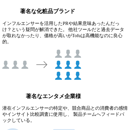
著名な化粧品ブランド
インフルエンサーを活用したPRや結果意味あったんだっ
け？という疑問が解消できた。 他社ツールだと過去データ
が取れなかったり、価格が高いがTofuは高機能なのに良心
的。
著名なエンタメ企業様
潜在インフルエンサーの特定や、競合商品との消費者の感情
やインサイト比較調査に使用し、 製品チームへフィードバ
ックしている。