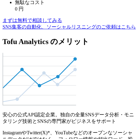
無駄なコスト
0
円
まずは無料で相談してみる
SNS集客の自動化、ソーシャルリスニングのご依頼はこちら
Tofu Analytics のメリット
安心の公式API認定企業。独自の全量SNSデータ分析・モニ
タリング技術とSNSの専門家がビジネスをサポート
InstagramやTwitter(X)*、YouTubeなどのオープンなソーシャ