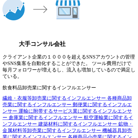
大手コンサル会社
クライアント企業の１０００を超えるSNSアカウントの管理
やSNS集客を自動化することができた。 ツール費用だけで
毎月フォロワーが増えるし、流入も増加しているので満足し
ている。
飲食料品卸売業に関するインフルエンサー
繊維・衣服等卸売業に関するインフルエンサー
各種商品卸
売業に関するインフルエンサー
郵便業に関するインフルエ
ンサー
運輸に附帯するサービス業に関するインフルエンサ
ー
倉庫業に関するインフルエンサー
航空運輸業に関するイ
ンフルエンサー
建築材料に関するインフルエンサー
鉱物・
金属材料等卸売業に関するインフルエンサー
機械器具卸売
業に関するインフルエンサー
各種商品小売業に関するイン