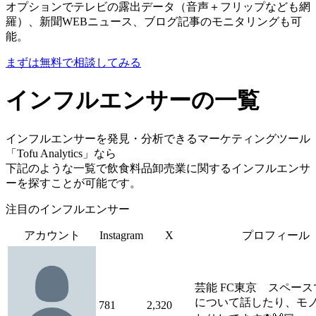
オプションでテレビの露出データ（音声＋フリップなども網
羅）、新聞WEBニュース、ブログ記事のモニタリングも可
能。
まずは無料で相談してみる
インフルエンサーの一覧
インフルエンサーを発見・分析できるマーケティングツール
「Tofu Analytics」なら
下記のような一覧で飲食料品卸売業に関するインフルエンサ
ーを探すことが可能です。
注目のインフルエンサー
アカウント
Instagram
X
プロフィール
芸能 FC東京 スペー
について話したり、モ
781
2,320