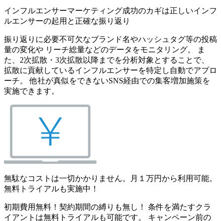
インフルエンサーマーケティング成功のカギは正しいインフ
ルエンサーの起用と正確な振り返り
振り返りに必要不可欠なブランド名やハッシュタグ等の投稿
量の変化や リーチ総量などのデータをモニタリング。 ま
た、2次拡散・3次拡散以降までを分析対象とすることで、
拡散に貢献しているインフルエンサーを特定し自動でアプロ
ーチ。 他社が真似をできないSNS経由での集客増加施策を
実施できます。
無駄なコストは一切かかりません。月１万円から利用可能。
無料トライアルも実施中！
初期費用無料！契約期間の縛りも無し！ 条件を満たすクラ
イアントは無料トライアルも可能です。 キャンペーン前の