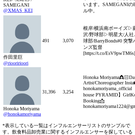
います。SAMEGANIのB
SAMEGANI
@XMAS_KEI
ル中。
根岸/横浜南ボーイズ▷
沢/野球部▷明星大/人社
491
3,070
球部/BarryBonds#0 
ンズ監督
[https://t.co/EsV9pwTM6s
作田里巨
@riooririoori
Honoka Moriyama👸🏻Da
Artist/Choreographer Insta
honokamoriyama_official 
31,396
3,254
house PYRAMID】GirlKo
Booking📩
honokamoriyama1224@gm
Honoka Moriyama
@honokamoriyama
*表示している一覧はインフルエンサーリストのサンプルで
す。飲食料品卸売業に関するインフルエンサーを探している