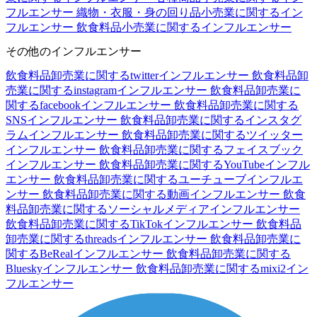
フルエンサー
織物・衣服・身の回り品小売業に関するイン
フルエンサー
飲食料品小売業に関するインフルエンサー
その他のインフルエンサー
飲食料品卸売業に関するtwitterインフルエンサー
飲食料品卸
売業に関するinstagramインフルエンサー
飲食料品卸売業に
関するfacebookインフルエンサー
飲食料品卸売業に関する
SNSインフルエンサー
飲食料品卸売業に関するインスタグ
ラムインフルエンサー
飲食料品卸売業に関するツイッター
インフルエンサー
飲食料品卸売業に関するフェイスブック
インフルエンサー
飲食料品卸売業に関するYouTubeインフル
エンサー
飲食料品卸売業に関するユーチューブインフルエ
ンサー
飲食料品卸売業に関する動画インフルエンサー
飲食
料品卸売業に関するソーシャルメディアインフルエンサー
飲食料品卸売業に関するTikTokインフルエンサー
飲食料品
卸売業に関するthreadsインフルエンサー
飲食料品卸売業に
関するBeRealインフルエンサー
飲食料品卸売業に関する
Blueskyインフルエンサー
飲食料品卸売業に関するmixi2イン
フルエンサー