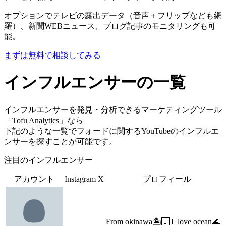
オプションでテレビの露出データ（音声＋フリップなども網
羅）、新聞WEBニュース、ブログ記事のモニタリングも可
能。
まずは無料で相談してみる
インフルエンサーの一覧
インフルエンサーを発見・分析できるマーケティングツール
「Tofu Analytics」なら
下記のような一覧でフォードに関するYouTubeのインフルエ
ンサーを探すことが可能です。
注目のインフルエンサー
アカウント
Instagram
X
プロフィール
From okinawa🏝🇯🇵love ocean🌊