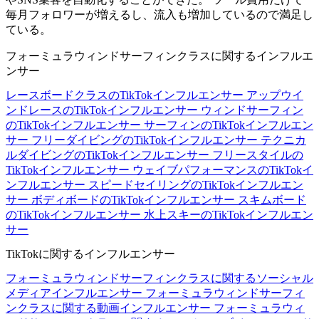
毎月フォロワーが増えるし、流入も増加しているので満足し
ている。
フォーミュラウィンドサーフィンクラスに関するインフルエ
ンサー
レースボードクラスのTikTokインフルエンサー
アップウイ
ンドレースのTikTokインフルエンサー
ウィンドサーフィン
のTikTokインフルエンサー
サーフィンのTikTokインフルエン
サー
フリーダイビングのTikTokインフルエンサー
テクニカ
ルダイビングのTikTokインフルエンサー
フリースタイルの
TikTokインフルエンサー
ウェイブパフォーマンスのTikTokイ
ンフルエンサー
スピードセイリングのTikTokインフルエン
サー
ボディボードのTikTokインフルエンサー
スキムボード
のTikTokインフルエンサー
水上スキーのTikTokインフルエン
サー
TikTokに関するインフルエンサー
フォーミュラウィンドサーフィンクラスに関するソーシャル
メディアインフルエンサー
フォーミュラウィンドサーフィ
ンクラスに関する動画インフルエンサー
フォーミュラウィ