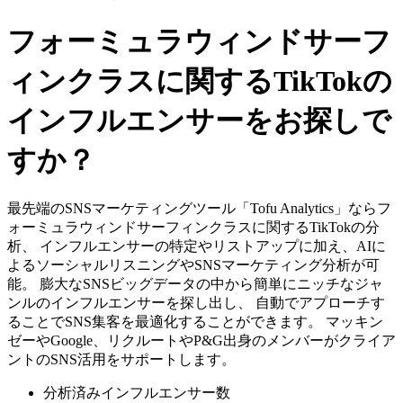
フォーミュラウィンドサーフ
ィンクラスに関するTikTokの
インフルエンサーをお探しで
すか？
最先端のSNSマーケティングツール「Tofu Analytics」ならフ
ォーミュラウィンドサーフィンクラスに関するTikTokの分
析、 インフルエンサーの特定やリストアップに加え、AIに
よるソーシャルリスニングやSNSマーケティング分析が可
能。 膨大なSNSビッグデータの中から簡単にニッチなジャ
ンルのインフルエンサーを探し出し、 自動でアプローチす
ることでSNS集客を最適化することができます。 マッキン
ゼーやGoogle、リクルートやP&G出身のメンバーがクライア
ントのSNS活用をサポートします。
分析済みインフルエンサー数