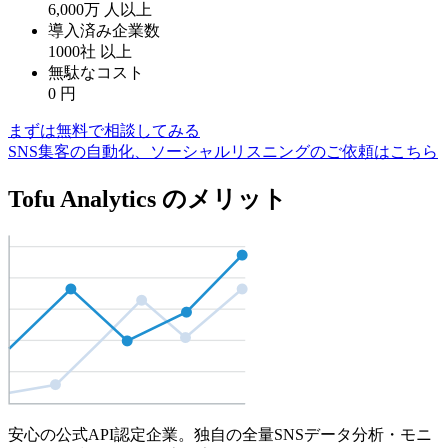
6,000万
人以上
導入済み企業数
1000社
以上
無駄なコスト
0
円
まずは無料で相談してみる
SNS集客の自動化、ソーシャルリスニングのご依頼はこちら
Tofu Analytics のメリット
安心の公式API認定企業。独自の全量SNSデータ分析・モニ