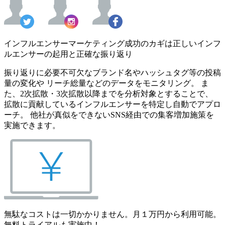
インフルエンサーマーケティング成功のカギは正しいインフ
ルエンサーの起用と正確な振り返り
振り返りに必要不可欠なブランド名やハッシュタグ等の投稿
量の変化や リーチ総量などのデータをモニタリング。 ま
た、2次拡散・3次拡散以降までを分析対象とすることで、
拡散に貢献しているインフルエンサーを特定し自動でアプロ
ーチ。 他社が真似をできないSNS経由での集客増加施策を
実施できます。
無駄なコストは一切かかりません。月１万円から利用可能。
無料トライアルも実施中！