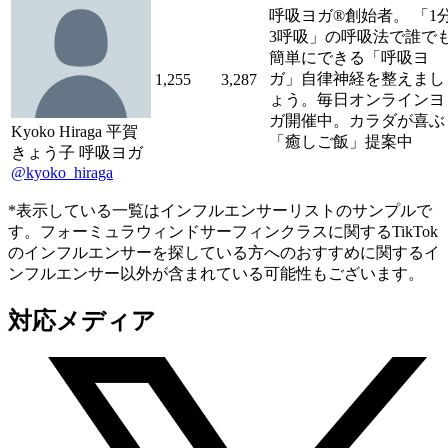
呼吸ヨガ®️創始者。 「1
3呼吸」の呼吸法で誰で
簡単にできる「呼吸ヨ
ガ」自律神経を整えまし
1,255
3,287
ょう。毎日オンラインヨ
ガ開催中。カラダが喜ぶ
Kyoko Hiraga 平賀
「癒しご飯」提案中
きょう子 呼吸ヨガ
@kyoko_hiraga
*表示している一覧はインフルエンサーリストのサンプルで
す。フォーミュラウィンドサーフィンクラスに関するTikTok
のインフルエンサーを探している方へのおすすめに関するイ
ンフルエンサー以外が含まれている可能性もございます。
対応メディア