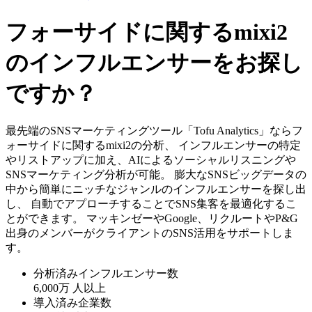
フォーサイドに関するmixi2
のインフルエンサーをお探し
ですか？
最先端のSNSマーケティングツール「Tofu Analytics」ならフ
ォーサイドに関するmixi2の分析、 インフルエンサーの特定
やリストアップに加え、AIによるソーシャルリスニングや
SNSマーケティング分析が可能。 膨大なSNSビッグデータの
中から簡単にニッチなジャンルのインフルエンサーを探し出
し、 自動でアプローチすることでSNS集客を最適化するこ
とができます。 マッキンゼーやGoogle、リクルートやP&G
出身のメンバーがクライアントのSNS活用をサポートしま
す。
分析済みインフルエンサー数
6,000万
人以上
導入済み企業数