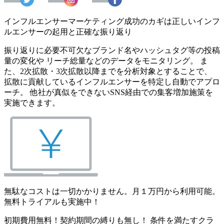
インフルエンサーマーケティング成功のカギは正しいインフ
ルエンサーの起用と正確な振り返り
振り返りに必要不可欠なブランド名やハッシュタグ等の投稿
量の変化や リーチ総量などのデータをモニタリング。 ま
た、2次拡散・3次拡散以降までを分析対象とすることで、
拡散に貢献しているインフルエンサーを特定し自動でアプロ
ーチ。 他社が真似をできないSNS経由での集客増加施策を
実施できます。
無駄なコストは一切かかりません。月１万円から利用可能。
無料トライアルも実施中！
初期費用無料！契約期間の縛りも無し！ 条件を満たすクラ