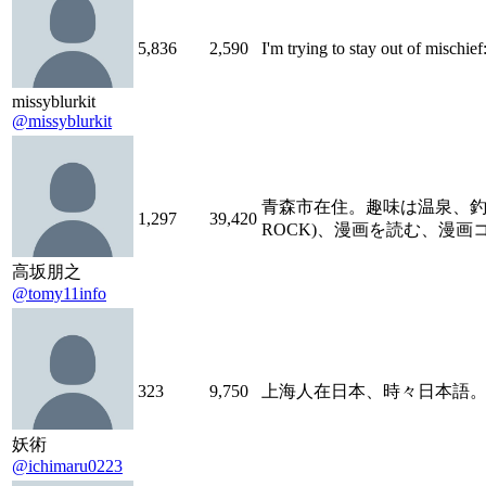
5,836
2,590
I'm trying to stay out of mischief
missyblurkit
@missyblurkit
青森市在住。趣味は温泉、釣り
1,297
39,420
ROCK)、漫画を読む、漫
高坂朋之
@tomy11info
323
9,750
上海人在日本、時々日本語
妖術
@ichimaru0223