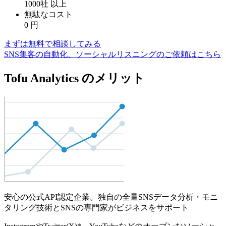
1000社
以上
無駄なコスト
0
円
まずは無料で相談してみる
SNS集客の自動化、ソーシャルリスニングのご依頼はこちら
Tofu Analytics のメリット
安心の公式API認定企業。独自の全量SNSデータ分析・モニ
タリング技術とSNSの専門家がビジネスをサポート