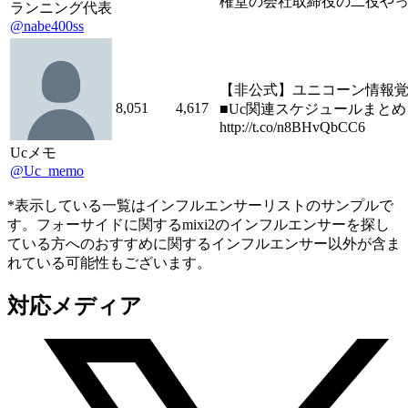
権堂の会社取締役の二役や
ランニング代表
@nabe400ss
【非公式】ユニコーン情報覚
8,051
4,617
■Uc関連スケジュールまとめ→
http://t.co/n8BHvQbCC6
Ucメモ
@Uc_memo
*表示している一覧はインフルエンサーリストのサンプルで
す。フォーサイドに関するmixi2のインフルエンサーを探し
ている方へのおすすめに関するインフルエンサー以外が含ま
れている可能性もございます。
対応メディア