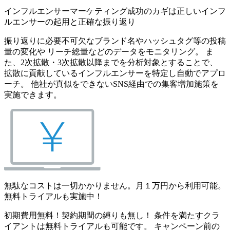
インフルエンサーマーケティング成功のカギは正しいインフ
ルエンサーの起用と正確な振り返り
振り返りに必要不可欠なブランド名やハッシュタグ等の投稿
量の変化や リーチ総量などのデータをモニタリング。 ま
た、2次拡散・3次拡散以降までを分析対象とすることで、
拡散に貢献しているインフルエンサーを特定し自動でアプロ
ーチ。 他社が真似をできないSNS経由での集客増加施策を
実施できます。
無駄なコストは一切かかりません。月１万円から利用可能。
無料トライアルも実施中！
初期費用無料！契約期間の縛りも無し！ 条件を満たすクラ
イアントは無料トライアルも可能です。 キャンペーン前の