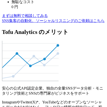
無駄なコスト
0
円
まずは無料で相談してみる
SNS集客の自動化、ソーシャルリスニングのご依頼はこちら
Tofu Analytics のメリット
安心の公式API認定企業。独自の全量SNSデータ分析・モニ
タリング技術とSNSの専門家がビジネスをサポート
InstagramやTwitter(X)*、YouTubeなどのオープンなソーシャ