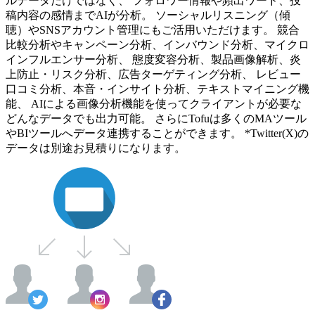
ルデータだけではなく、 フォロワー情報や頻出ワード、投
稿内容の感情までAIが分析。 ソーシャルリスニング（傾
聴）やSNSアカウント管理にもご活用いただけます。 競合
比較分析やキャンペーン分析、インバウンド分析、マイクロ
インフルエンサー分析、 態度変容分析、製品画像解析、炎
上防止・リスク分析、広告ターゲティング分析、 レビュー
口コミ分析、本音・インサイト分析、テキストマイニング機
能、 AIによる画像分析機能を使ってクライアントが必要な
どんなデータでも出力可能。 さらにTofuは多くのMAツール
やBIツールへデータ連携することができます。 *Twitter(X)の
データは別途お見積りになります。