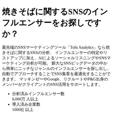
焼きそばに関するSNSのイン
フルエンサーをお探しです
か？
最先端のSNSマーケティングツール「Tofu Analytics」なら焼
きそばに関するSNSの分析、 インフルエンサーの特定やリ
ストアップに加え、AIによるソーシャルリスニングやSNSマ
ーケティング分析が可能。 膨大なSNSビッグデータの中か
ら簡単にニッチなジャンルのインフルエンサーを探し出し、
自動でアプローチすることでSNS集客を最適化することがで
きます。 マッキンゼーやGoogle、リクルートやP&G出身の
メンバーがクライアントのSNS活用をサポートします。
分析済みインフルエンサー数
6,000万
人以上
導入済み企業数
1000社
以上