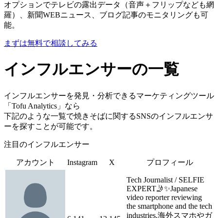
オプションでテレビの露出データ（音声＋フリップなども網
羅）、新聞WEBニュース、ブログ記事のモニタリングも可
能。
まずは無料で相談してみる
インフルエンサーの一覧
インフルエンサーを発見・分析できるマーケティングツール
「Tofu Analytics」なら
下記のような一覧で焼きそばに関するSNSのインフルエンサ
ーを探すことが可能です。
注目のインフルエンサー
アカウント
Instagram
X
プロフィール
Tech Journalist / SELFIE
EXPERT🤳✨Japanese
video reporter reviewing
the smartphone and the tech
industries.海外スマホやガ