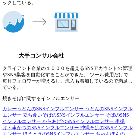
ックしている。
大手コンサル会社
クライアント企業の１０００を超えるSNSアカウントの管理
やSNS集客を自動化することができた。 ツール費用だけで
毎月フォロワーが増えるし、流入も増加しているので満足し
ている。
焼きそばに関するインフルエンサー
カレーうどんのSNSインフルエンサー
うどんのSNSインフル
エンサー
立ち食いそばのSNSインフルエンサー
そばのSNS
インフルエンサー
からあげのSNSインフルエンサー
串揚
げ・串かつのSNSインフルエンサー
沖縄そばのSNSインフル
エンサー
ほうとうのSNSインフルエンサー
ちゃんぽんの