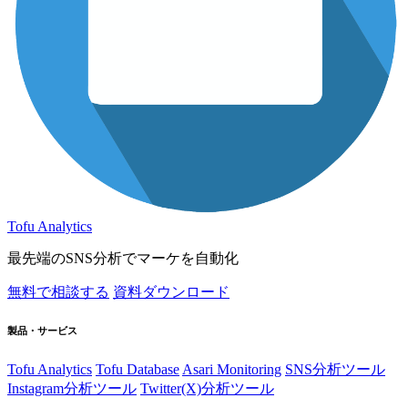
Tofu Analytics
最先端のSNS分析でマーケを自動化
無料で相談する
資料ダウンロード
製品・サービス
Tofu Analytics
Tofu Database
Asari Monitoring
SNS分析ツール
Instagram分析ツール
Twitter(X)分析ツール