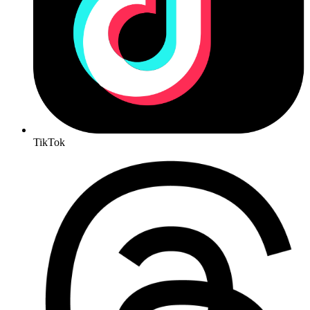
TikTok