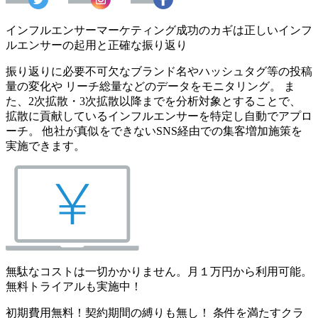
インフルエンサーマーケティング成功のカギは正しいインフ
ルエンサーの起用と正確な振り返り
振り返りに必要不可欠なブランド名やハッシュタグ等の投稿
量の変化や リーチ総量などのデータをモニタリング。 ま
た、2次拡散・3次拡散以降までを分析対象とすることで、
拡散に貢献しているインフルエンサーを特定し自動でアプロ
ーチ。 他社が真似をできないSNS経由での集客増加施策を
実施できます。
無駄なコストは一切かかりません。月１万円から利用可能。
無料トライアルも実施中！
初期費用無料！契約期間の縛りも無し！ 条件を満たすクラ