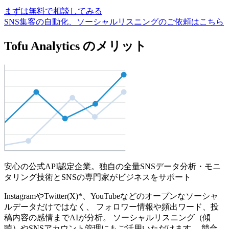
まずは無料で相談してみる
SNS集客の自動化、ソーシャルリスニングのご依頼はこちら
Tofu Analytics のメリット
安心の公式API認定企業。独自の全量SNSデータ分析・モニ
タリング技術とSNSの専門家がビジネスをサポート
InstagramやTwitter(X)*、YouTubeなどのオープンなソーシャ
ルデータだけではなく、 フォロワー情報や頻出ワード、投
稿内容の感情までAIが分析。 ソーシャルリスニング（傾
聴）やSNSアカウント管理にもご活用いただけます。 競合