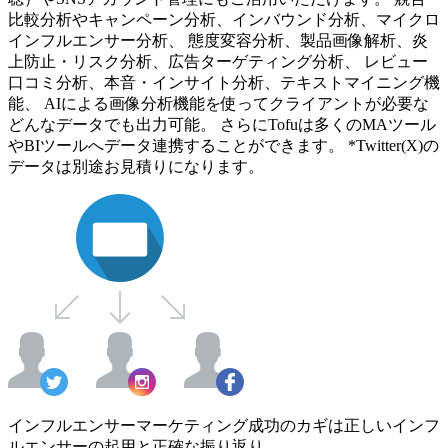
比較分析やキャンペーン分析、インバウンド分析、マイクロ
インフルエンサー分析、 態度変容分析、製品画像解析、炎
上防止・リスク分析、広告ターゲティング分析、 レビュー
口コミ分析、本音・インサイト分析、テキストマイニング機
能、 AIによる画像分析機能を使ってクライアントが必要な
どんなデータでも出力可能。 さらにTofuは多くのMAツール
やBIツールへデータ連携することができます。 *Twitter(X)の
データは別途お見積りになります。
インフルエンサーマーケティング成功のカギは正しいインフ
ルエンサーの起用と正確な振り返り