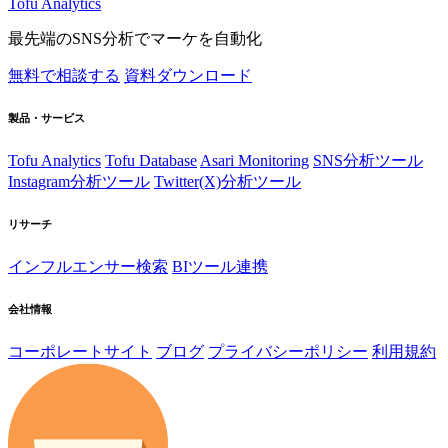
Tofu Analytics
最先端のSNS分析でマーケを自動化
無料で相談する
資料ダウンロード
製品・サービス
Tofu Analytics
Tofu Database
Asari Monitoring
SNS分析ツール
Instagram分析ツール
Twitter(X)分析ツール
リサーチ
インフルエンサー検索
BIツール連携
会社情報
コーポレートサイト
ブログ
プライバシーポリシー
利用規約