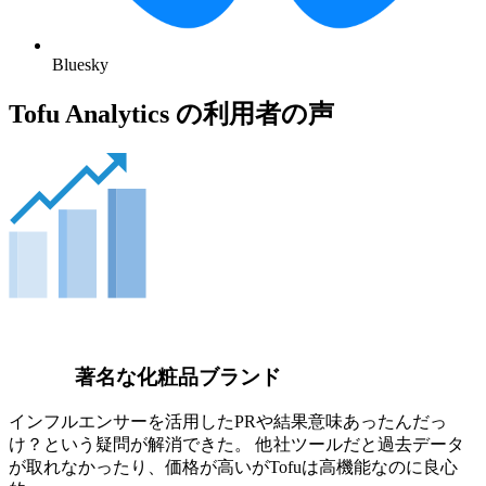
Bluesky
Tofu Analytics の利用者の声
著名な化粧品ブランド
インフルエンサーを活用したPRや結果意味あったんだっ
け？という疑問が解消できた。 他社ツールだと過去データ
が取れなかったり、価格が高いがTofuは高機能なのに良心