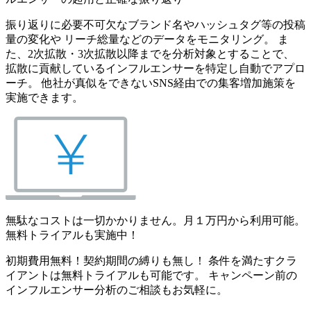
振り返りに必要不可欠なブランド名やハッシュタグ等の投稿
量の変化や リーチ総量などのデータをモニタリング。 ま
た、2次拡散・3次拡散以降までを分析対象とすることで、
拡散に貢献しているインフルエンサーを特定し自動でアプロ
ーチ。 他社が真似をできないSNS経由での集客増加施策を
実施できます。
無駄なコストは一切かかりません。月１万円から利用可能。
無料トライアルも実施中！
初期費用無料！契約期間の縛りも無し！ 条件を満たすクラ
イアントは無料トライアルも可能です。 キャンペーン前の
インフルエンサー分析のご相談もお気軽に。