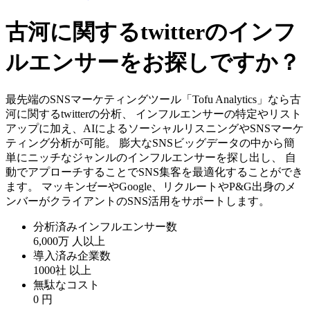
古河に関するtwitterのインフ
ルエンサーをお探しですか？
最先端のSNSマーケティングツール「Tofu Analytics」なら古
河に関するtwitterの分析、 インフルエンサーの特定やリスト
アップに加え、AIによるソーシャルリスニングやSNSマーケ
ティング分析が可能。 膨大なSNSビッグデータの中から簡
単にニッチなジャンルのインフルエンサーを探し出し、 自
動でアプローチすることでSNS集客を最適化することができ
ます。 マッキンゼーやGoogle、リクルートやP&G出身のメ
ンバーがクライアントのSNS活用をサポートします。
分析済みインフルエンサー数
6,000万
人以上
導入済み企業数
1000社
以上
無駄なコスト
0
円