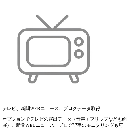
テレビ、新聞WEBニュース、ブログデータ取得
オプションでテレビの露出データ（音声＋フリップなども網
羅）、新聞WEBニュース、ブログ記事のモニタリングも可