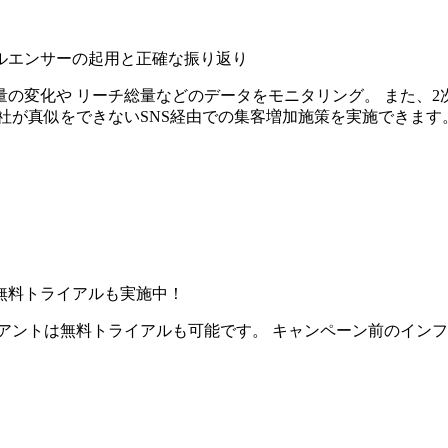
ルエンサーの起用と正確な振り返り
の変化や リーチ総量などのデータをモニタリング。 また、2
社が真似をできないSNS経由での集客増加施策を実施できます
無料トライアルも実施中！
アントは無料トライアルも可能です。 キャンペーン前のイン