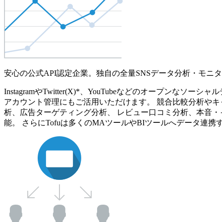
安心の公式API認定企業。独自の全量SNSデータ分析・モニ
InstagramやTwitter(X)*、YouTubeなどのオ
アカウント管理にもご活用いただけます。 競合比較分析やキ
析、広告ターゲティング分析、 レビュー口コミ分析、本音・
能。 さらにTofuは多くのMAツールやBIツールへデータ連携す