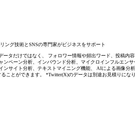
タリング技術とSNSの専門家がビジネスをサポート
ープンなソーシャルデータだけではなく、 フォロワー情報や頻出ワード、
ャンペーン分析、インバウンド分析、マイクロインフルエンサ
インサイト分析、テキストマイニング機能、 AIによる画像分
ることができます。 *Twitter(X)のデータは別途お見積りにな