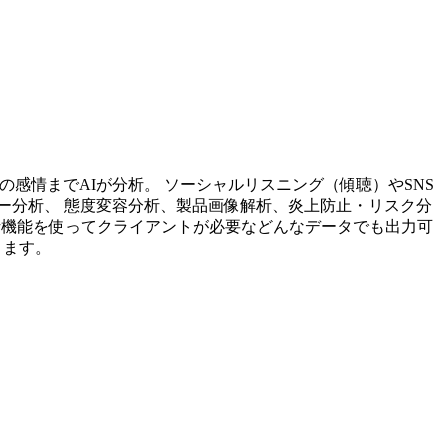
投稿内容の感情までAIが分析。 ソーシャルリスニング（傾聴）やSNS
ー分析、 態度変容分析、製品画像解析、炎上防止・リスク分
析機能を使ってクライアントが必要などんなデータでも出力可
ります。