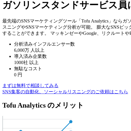
ガソリンスタンドサービス員に関
最先端のSNSマーケティングツール「Tofu Analytics
スニングやSNSマーケティング分析が可能。 膨大なSNSビ
することができます。 マッキンゼーやGoogle、リクルート
分析済みインフルエンサー数
6,000万
人以上
導入済み企業数
1000社
以上
無駄なコスト
0
円
まずは無料で相談してみる
SNS集客の自動化、ソーシャルリスニングのご依頼はこちら
Tofu Analytics のメリット