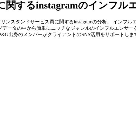
するinstagramのインフ
」ならガソリンスタンドサービス員に関するinstagramの分析、 
ッグデータの中から簡単にニッチなジャンルのインフルエンサー
やP&G出身のメンバーがクライアントのSNS活用をサポートしま