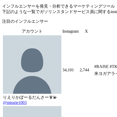
インフルエンサーを発見・分析できるマーケティングツール「Tofu 
下記のような一覧でガソリンスタンドサービス員に関するinst
注目のインフルエンサー
アカウント
Instagram
X
#RAISE 
34,101
2,744
米ヨガアライア
りえりかぽーるだんさー🧚💫
@missrie1003