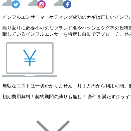
インフルエンサーマーケティング成功のカギは正しいインフ
振り返りに必要不可欠なブランド名やハッシュタグ等の投稿量
献しているインフルエンサーを特定し自動でアプローチ。 他
無駄なコストは一切かかりません。月１万円から利用可能。
初期費用無料！契約期間の縛りも無し！ 条件を満たすクライ