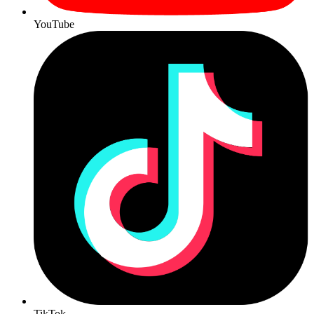
YouTube
TikTok