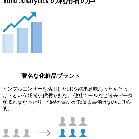
Tofu Analytics の利用者の声
著名な化粧品ブランド
インフルエンサーを活用したPRや結果意味あったんだっ
け？という疑問が解消できた。 他社ツールだと過去データ
が取れなかったり、価格が高いがTofuは高機能なのに良心
的。