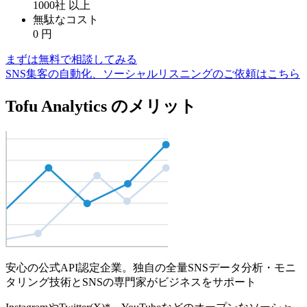
1000社
以上
無駄なコスト
0
円
まずは無料で相談してみる
SNS集客の自動化、ソーシャルリスニングのご依頼はこちら
Tofu Analytics のメリット
安心の公式API認定企業。独自の全量SNSデータ分析・モニ
タリング技術とSNSの専門家がビジネスをサポート