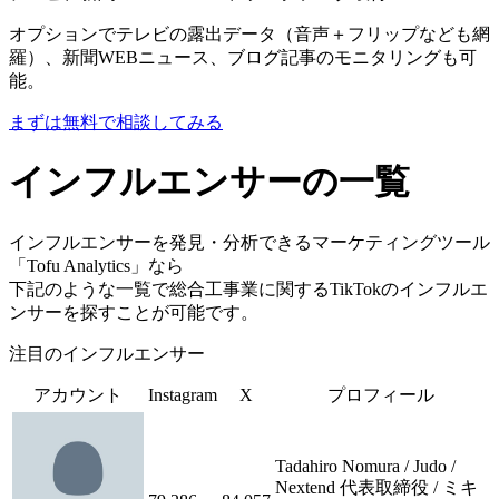
オプションでテレビの露出データ（音声＋フリップなども網
羅）、新聞WEBニュース、ブログ記事のモニタリングも可
能。
まずは無料で相談してみる
インフルエンサーの一覧
インフルエンサーを発見・分析できるマーケティングツール
「Tofu Analytics」なら
下記のような一覧で総合工事業に関するTikTokのインフルエ
ンサーを探すことが可能です。
注目のインフルエンサー
アカウント
Instagram
X
プロフィール
Tadahiro Nomura / Judo /
Nextend 代表取締役 / ミキ