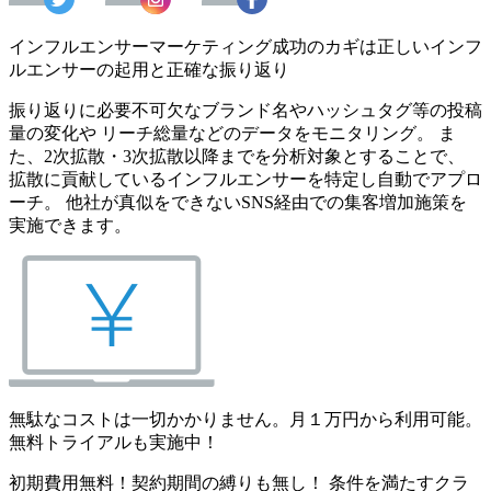
インフルエンサーマーケティング成功のカギは正しいインフ
ルエンサーの起用と正確な振り返り
振り返りに必要不可欠なブランド名やハッシュタグ等の投稿
量の変化や リーチ総量などのデータをモニタリング。 ま
た、2次拡散・3次拡散以降までを分析対象とすることで、
拡散に貢献しているインフルエンサーを特定し自動でアプロ
ーチ。 他社が真似をできないSNS経由での集客増加施策を
実施できます。
無駄なコストは一切かかりません。月１万円から利用可能。
無料トライアルも実施中！
初期費用無料！契約期間の縛りも無し！ 条件を満たすクラ