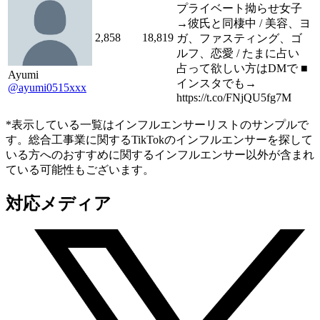
プライベート拗らせ女子
→彼氏と同棲中 / 美容、ヨ
2,858
18,819
ガ、ファスティング、ゴ
ルフ、恋愛 / たまに占い
占って欲しい方はDMで ■
Ayumi
インスタでも→
@ayumi0515xxx
https://t.co/FNjQU5fg7M
*表示している一覧はインフルエンサーリストのサンプルで
す。総合工事業に関するTikTokのインフルエンサーを探して
いる方へのおすすめに関するインフルエンサー以外が含まれ
ている可能性もございます。
対応メディア