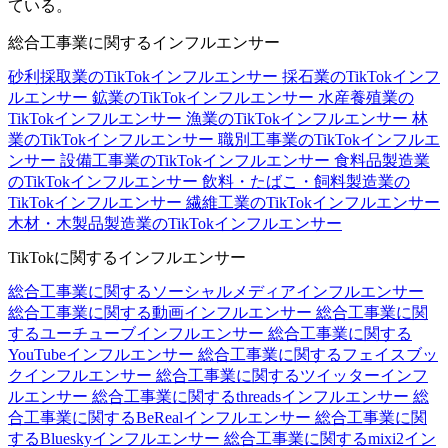
ている。
総合工事業に関するインフルエンサー
砂利採取業のTikTokインフルエンサー
採石業のTikTokインフ
ルエンサー
鉱業のTikTokインフルエンサー
水産養殖業の
TikTokインフルエンサー
漁業のTikTokインフルエンサー
林
業のTikTokインフルエンサー
職別工事業のTikTokインフルエ
ンサー
設備工事業のTikTokインフルエンサー
食料品製造業
のTikTokインフルエンサー
飲料・たばこ・飼料製造業の
TikTokインフルエンサー
繊維工業のTikTokインフルエンサー
木材・木製品製造業のTikTokインフルエンサー
TikTokに関するインフルエンサー
総合工事業に関するソーシャルメディアインフルエンサー
総合工事業に関する動画インフルエンサー
総合工事業に関
するユーチューブインフルエンサー
総合工事業に関する
YouTubeインフルエンサー
総合工事業に関するフェイスブッ
クインフルエンサー
総合工事業に関するツイッターインフ
ルエンサー
総合工事業に関するthreadsインフルエンサー
総
合工事業に関するBeRealインフルエンサー
総合工事業に関
するBlueskyインフルエンサー
総合工事業に関するmixi2イン