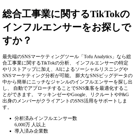
総合工事業に関するTikTokの
インフルエンサーをお探しで
すか？
最先端のSNSマーケティングツール「Tofu Analytics」なら総
合工事業に関するTikTokの分析、 インフルエンサーの特定
やリストアップに加え、AIによるソーシャルリスニングや
SNSマーケティング分析が可能。 膨大なSNSビッグデータの
中から簡単にニッチなジャンルのインフルエンサーを探し出
し、 自動でアプローチすることでSNS集客を最適化するこ
とができます。 マッキンゼーやGoogle、リクルートやP&G
出身のメンバーがクライアントのSNS活用をサポートしま
す。
分析済みインフルエンサー数
6,000万
人以上
導入済み企業数