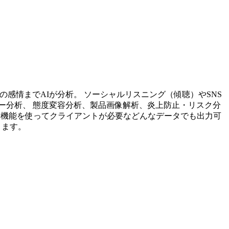
投稿内容の感情までAIが分析。 ソーシャルリスニング（傾聴）やSNS
ー分析、 態度変容分析、製品画像解析、炎上防止・リスク分
析機能を使ってクライアントが必要などんなデータでも出力可
ります。