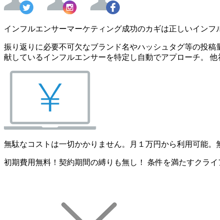
インフルエンサーマーケティング成功のカギは正しいインフ
振り返りに必要不可欠なブランド名やハッシュタグ等の投稿量
献しているインフルエンサーを特定し自動でアプローチ。 他
無駄なコストは一切かかりません。月１万円から利用可能。
初期費用無料！契約期間の縛りも無し！ 条件を満たすクライ