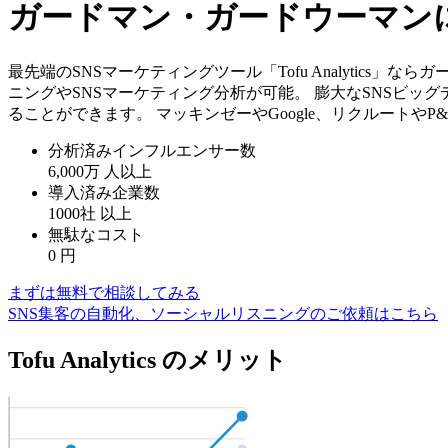
ガードマン・ガードウーマンに
最先端のSNSマーケティングツール「Tofu Analytics
ニングやSNSマーケティング分析が可能。 膨大なSNSビッ
ることができます。 マッキンゼーやGoogle、リクルートや
分析済みインフルエンサー数
6,000万
人以上
導入済み企業数
1000社
以上
無駄なコスト
0
円
まずは無料で相談してみる
SNS集客の自動化、ソーシャルリスニングのご依頼はこちら
Tofu Analytics のメリット