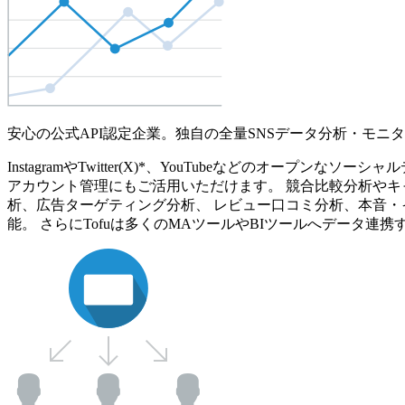
安心の公式API認定企業。独自の全量SNSデータ分析・モニ
InstagramやTwitter(X)*、YouTubeなどのオ
アカウント管理にもご活用いただけます。 競合比較分析やキ
析、広告ターゲティング分析、 レビュー口コミ分析、本音・
能。 さらにTofuは多くのMAツールやBIツールへデータ連携す