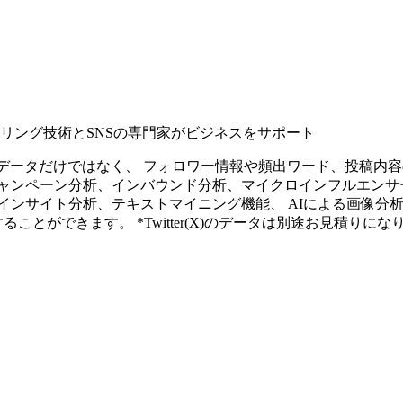
タリング技術とSNSの専門家がビジネスをサポート
ープンなソーシャルデータだけではなく、 フォロワー情報や頻出ワード、
ャンペーン分析、インバウンド分析、マイクロインフルエンサ
インサイト分析、テキストマイニング機能、 AIによる画像分
ることができます。 *Twitter(X)のデータは別途お見積りにな