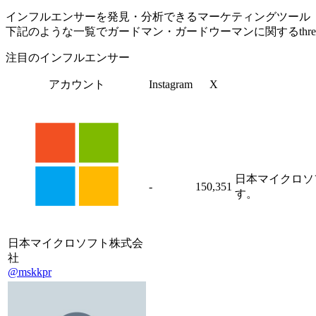
インフルエンサーを発見・分析できるマーケティングツール「Tofu 
下記のような一覧でガードマン・ガードウーマンに関するthr
注目のインフルエンサー
アカウント
Instagram
X
日本マイクロソ
-
150,351
す。
日本マイクロソフト株式会
社
@mskkpr