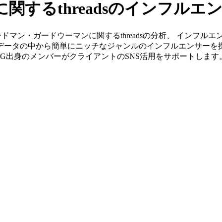
関するthreadsのインフル
」ならガードマン・ガードウーマンに関するthreadsの分析、 イ
グデータの中から簡単にニッチなジャンルのインフルエンサーを
P&G出身のメンバーがクライアントのSNS活用をサポートします