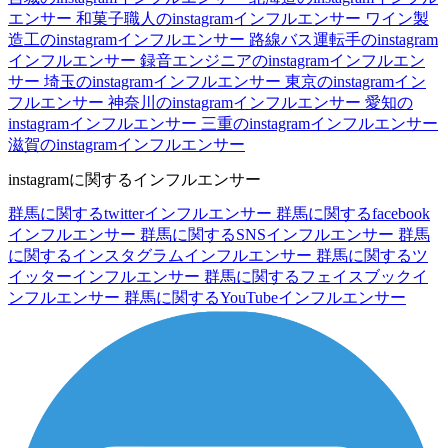
エンサー
和菓子職人のinstagramインフルエンサー
ワイン製
造工のinstagramインフルエンサー
路線バス運転手のinstagram
インフルエンサー
録音エンジニアのinstagramインフルエン
サー
埼玉のinstagramインフルエンサー
東京のinstagramイン
フルエンサー
神奈川のinstagramインフルエンサー
愛知の
instagramインフルエンサー
三重のinstagramインフルエンサー
滋賀のinstagramインフルエンサー
instagramに関するインフルエンサー
群馬に関するtwitterインフルエンサー
群馬に関するfacebook
インフルエンサー
群馬に関するSNSインフルエンサー
群馬
に関するインスタグラムインフルエンサー
群馬に関するツ
イッターインフルエンサー
群馬に関するフェイスブックイ
ンフルエンサー
群馬に関するYouTubeインフルエンサー