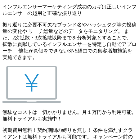
インフルエンサーマーケティング成功のカギは正しいインフ
ルエンサーの起用と正確な振り返り
振り返りに必要不可欠なブランド名やハッシュタグ等の投稿
量の変化や リーチ総量などのデータをモニタリング。 ま
た、2次拡散・3次拡散以降までを分析対象とすることで、
拡散に貢献しているインフルエンサーを特定し自動でアプロ
ーチ。 他社が真似をできないSNS経由での集客増加施策を
実施できます。
無駄なコストは一切かかりません。月１万円から利用可能。
無料トライアルも実施中！
初期費用無料！契約期間の縛りも無し！ 条件を満たすクラ
イアントは無料トライアルも可能です。 キャンペーン前の