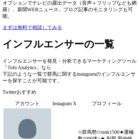
オプションでテレビの露出データ（音声＋フリップなども網
羅）、新聞WEBニュース、ブログ記事のモニタリングも可
能。
まずは無料で相談してみる
インフルエンサーの一覧
インフルエンサーを発見・分析できるマーケティングツール
「Tofu Analytics」なら
下記のような一覧で群馬に関するinstagramのインフルエンサ
ーを探すことが可能です。
Twitterおすすめ
アカウント
Instagram
X
プロフィール
✩群馬勢✩rank1500★運極
-
-
数1000体↑★ 刹那.那由他