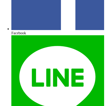
Facebook