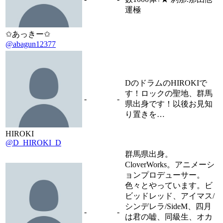
運極
✩あっきー✩
@abagun12377
DのドラムのHIROKIで
す！ロックの聖地、群馬
-
-
県出身です！以後お見知
り置きを…
HIROKI
@D_HIROKI_D
群馬県出身。
CloverWorks。アニメーシ
ョンプロデューサー。
色々とやっています。ビ
ビッドレッド、アイマス/
シンデレラ/SideM、四月
-
-
は君の嘘、同級生、オカ