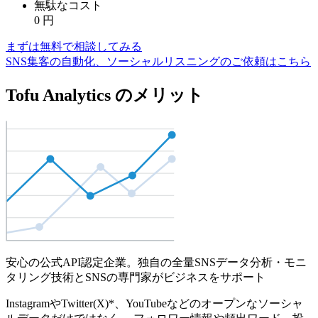
無駄なコスト
0
円
まずは無料で相談してみる
SNS集客の自動化、ソーシャルリスニングのご依頼はこちら
Tofu Analytics のメリット
安心の公式API認定企業。独自の全量SNSデータ分析・モニ
タリング技術とSNSの専門家がビジネスをサポート
InstagramやTwitter(X)*、YouTubeなどのオープンなソーシャ