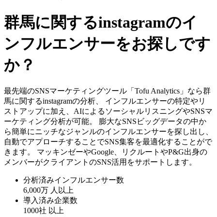
群馬に関するinstagramのイ
ンフルエンサーをお探しです
か？
最先端のSNSマーケティングツール「Tofu Analytics」なら群
馬に関するinstagramの分析、 インフルエンサーの特定やリ
ストアップに加え、AIによるソーシャルリスニングやSNSマ
ーケティング分析が可能。 膨大なSNSビッグデータの中か
ら簡単にニッチなジャンルのインフルエンサーを探し出し、
自動でアプローチすることでSNS集客を最適化することがで
きます。 マッキンゼーやGoogle、リクルートやP&G出身の
メンバーがクライアントのSNS活用をサポートします。
分析済みインフルエンサー数
6,000万
人以上
導入済み企業数
1000社
以上