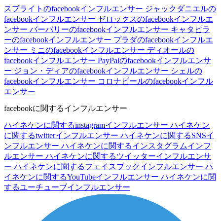
スプライトのfacebookインフルエンサー
ジャックダニエルの
facebookインフルエンサー
ゼロックスのfacebookインフルエ
ンサー
バーバリーのfacebookインフルエンサー
キャタピラ
ーのfacebookインフルエンサー
プラダのfacebookインフルエ
ンサー
ミニのfacebookインフルエンサー
ディオールの
facebookインフルエンサー
PayPalのfacebookインフルエンサ
ー
ジョン・ディアのfacebookインフルエンサー
シェルの
facebookインフルエンサー
コロナビールのfacebookインフル
エンサー
facebookに関するインフルエンサー
ハイネケンに関するinstagramインフルエンサー
ハイネケン
に関するtwitterインフルエンサー
ハイネケンに関するSNSイ
ンフルエンサー
ハイネケンに関するインスタグラムインフ
ルエンサー
ハイネケンに関するツイッターインフルエンサ
ー
ハイネケンに関するフェイスブックインフルエンサー
ハ
イネケンに関するYouTubeインフルエンサー
ハイネケンに関
するユーチューブインフルエンサー