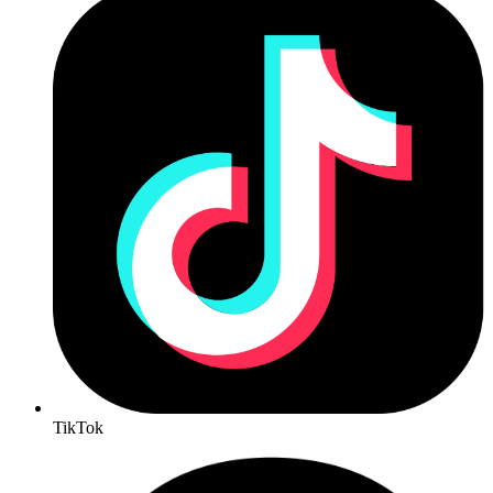
TikTok