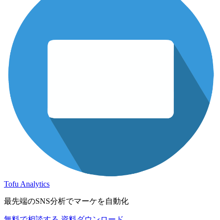
Tofu Analytics
最先端のSNS分析でマーケを自動化
無料で相談する
資料ダウンロード