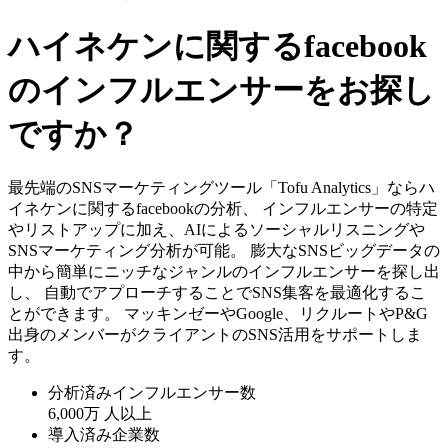
ハイネケンに関するfacebook
のインフルエンサーをお探し
ですか？
最先端のSNSマーケティングツール「Tofu Analytics」ならハ
イネケンに関するfacebookの分析、 インフルエンサーの特定
やリストアップに加え、AIによるソーシャルリスニングや
SNSマーケティング分析が可能。 膨大なSNSビッグデータの
中から簡単にニッチなジャンルのインフルエンサーを探し出
し、 自動でアプローチすることでSNS集客を最適化するこ
とができます。 マッキンゼーやGoogle、リクルートやP&G
出身のメンバーがクライアントのSNS活用をサポートしま
す。
分析済みインフルエンサー数
6,000万
人以上
導入済み企業数