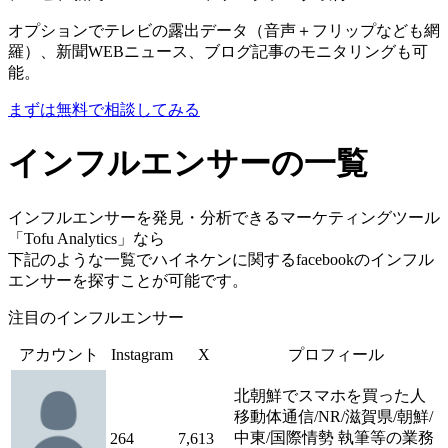
オプションでテレビの露出データ（音声＋フリップなども網
羅）、新聞WEBニュース、ブログ記事のモニタリングも可
能。
まずは無料で相談してみる
インフルエンサーの一覧
インフルエンサーを発見・分析できるマーケティングツール
「Tofu Analytics」なら
下記のような一覧でハイネケンに関するfacebookのインフル
エンサーを探すことが可能です。
注目のインフルエンサー
アカウント
Instagram
X
プロフィール
北朝鮮でスマホを買った人
移動体通信/NR/滋賀県/朝鮮/
中東/国際情勢 執筆等の業務
264
7,613