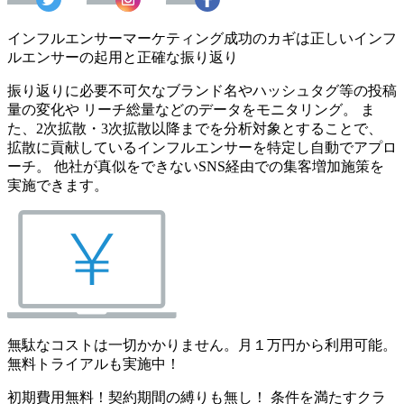
インフルエンサーマーケティング成功のカギは正しいインフ
ルエンサーの起用と正確な振り返り
振り返りに必要不可欠なブランド名やハッシュタグ等の投稿
量の変化や リーチ総量などのデータをモニタリング。 ま
た、2次拡散・3次拡散以降までを分析対象とすることで、
拡散に貢献しているインフルエンサーを特定し自動でアプロ
ーチ。 他社が真似をできないSNS経由での集客増加施策を
実施できます。
無駄なコストは一切かかりません。月１万円から利用可能。
無料トライアルも実施中！
初期費用無料！契約期間の縛りも無し！ 条件を満たすクラ