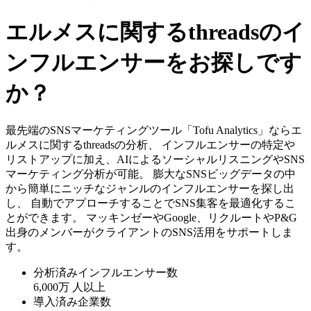
エルメスに関するthreadsのイ
ンフルエンサーをお探しです
か？
最先端のSNSマーケティングツール「Tofu Analytics」ならエ
ルメスに関するthreadsの分析、 インフルエンサーの特定や
リストアップに加え、AIによるソーシャルリスニングやSNS
マーケティング分析が可能。 膨大なSNSビッグデータの中
から簡単にニッチなジャンルのインフルエンサーを探し出
し、 自動でアプローチすることでSNS集客を最適化するこ
とができます。 マッキンゼーやGoogle、リクルートやP&G
出身のメンバーがクライアントのSNS活用をサポートしま
す。
分析済みインフルエンサー数
6,000万
人以上
導入済み企業数