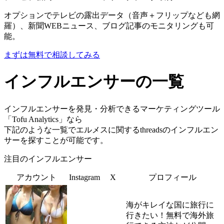
オプションでテレビの露出データ（音声＋フリップなども網
羅）、新聞WEBニュース、ブログ記事のモニタリングも可
能。
まずは無料で相談してみる
インフルエンサーの一覧
インフルエンサーを発見・分析できるマーケティングツール
「Tofu Analytics」なら
下記のような一覧でエルメスに関するthreadsのインフルエン
サーを探すことが可能です。
注目のインフルエンサー
アカウント
Instagram
X
プロフィール
海がキレイな国に旅行に
行きたい！無料で海外旅