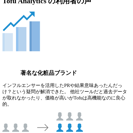
Tofu Analytics の利用者の声
著名な化粧品ブランド
インフルエンサーを活用したPRや結果意味あったんだっ
け？という疑問が解消できた。 他社ツールだと過去データ
が取れなかったり、価格が高いがTofuは高機能なのに良心
的。