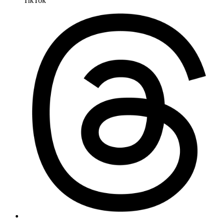
TikTok