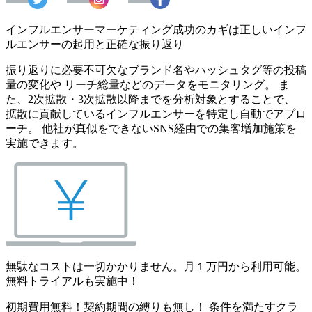
インフルエンサーマーケティング成功のカギは正しいインフ
ルエンサーの起用と正確な振り返り
振り返りに必要不可欠なブランド名やハッシュタグ等の投稿
量の変化や リーチ総量などのデータをモニタリング。 ま
た、2次拡散・3次拡散以降までを分析対象とすることで、
拡散に貢献しているインフルエンサーを特定し自動でアプロ
ーチ。 他社が真似をできないSNS経由での集客増加施策を
実施できます。
無駄なコストは一切かかりません。月１万円から利用可能。
無料トライアルも実施中！
初期費用無料！契約期間の縛りも無し！ 条件を満たすクラ