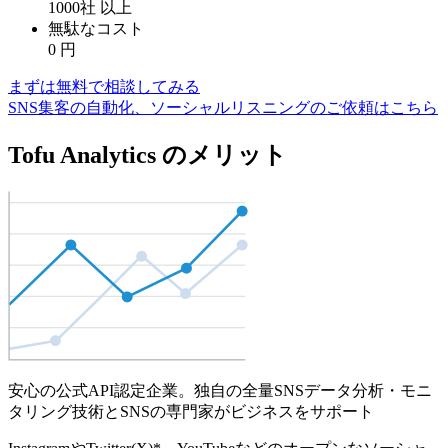
1000社
以上
無駄なコスト
0
円
まずは無料で相談してみる
SNS集客の自動化、ソーシャルリスニングのご依頼はこちら
Tofu Analytics のメリット
安心の公式API認定企業。独自の全量SNSデータ分析・モニ
タリング技術とSNSの専門家がビジネスをサポート