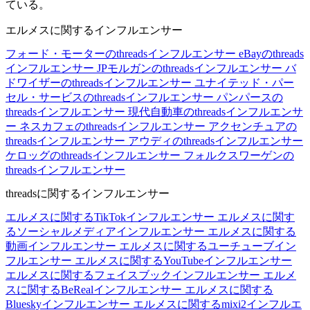
ている。
エルメスに関するインフルエンサー
フォード・モーターのthreadsインフルエンサー
eBayのthreads
インフルエンサー
JPモルガンのthreadsインフルエンサー
バ
ドワイザーのthreadsインフルエンサー
ユナイテッド・パー
セル・サービスのthreadsインフルエンサー
パンパースの
threadsインフルエンサー
現代自動車のthreadsインフルエンサ
ー
ネスカフェのthreadsインフルエンサー
アクセンチュアの
threadsインフルエンサー
アウディのthreadsインフルエンサー
ケロッグのthreadsインフルエンサー
フォルクスワーゲンの
threadsインフルエンサー
threadsに関するインフルエンサー
エルメスに関するTikTokインフルエンサー
エルメスに関す
るソーシャルメディアインフルエンサー
エルメスに関する
動画インフルエンサー
エルメスに関するユーチューブイン
フルエンサー
エルメスに関するYouTubeインフルエンサー
エルメスに関するフェイスブックインフルエンサー
エルメ
スに関するBeRealインフルエンサー
エルメスに関する
Blueskyインフルエンサー
エルメスに関するmixi2インフルエ