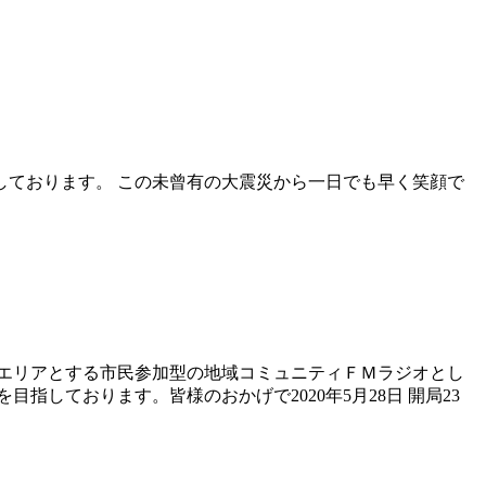
動しております。 この未曾有の大震災から一日でも早く笑顔で
エリアとする市民参加型の地域コミュニティＦＭラジオとし
しております。皆様のおかげで2020年5月28日 開局23