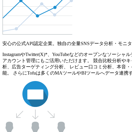
安心の公式API認定企業。独自の全量SNSデータ分析・モニ
InstagramやTwitter(X)*、YouTubeなどのオ
アカウント管理にもご活用いただけます。 競合比較分析やキ
析、広告ターゲティング分析、 レビュー口コミ分析、本音・
能。 さらにTofuは多くのMAツールやBIツールへデータ連携す