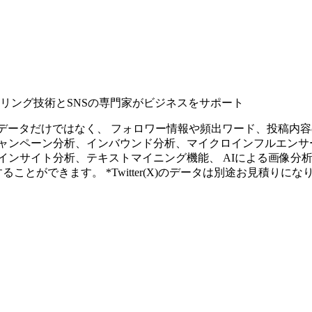
タリング技術とSNSの専門家がビジネスをサポート
ープンなソーシャルデータだけではなく、 フォロワー情報や頻出ワード、
ャンペーン分析、インバウンド分析、マイクロインフルエンサ
インサイト分析、テキストマイニング機能、 AIによる画像分
ることができます。 *Twitter(X)のデータは別途お見積りにな