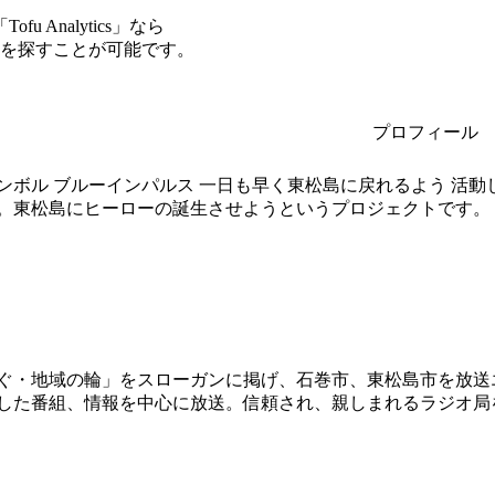
Analytics」なら
サーを探すことが可能です。
プロフィール
ンボル ブルーインパルス 一日も早く東松島に戻れるよう 活
。東松島にヒーローの誕生させようというプロジェクトです。
ぐ・地域の輪」をスローガンに掲げ、石巻市、東松島市を放送
した番組、情報を中心に放送。信頼され、親しまれるラジオ局を目指