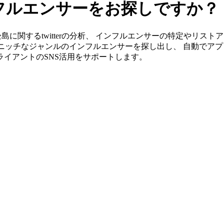
インフルエンサーをお探しですか？
なら東松島に関するtwitterの分析、 インフルエンサーの特定や
ニッチなジャンルのインフルエンサーを探し出し、 自動でアプ
クライアントのSNS活用をサポートします。