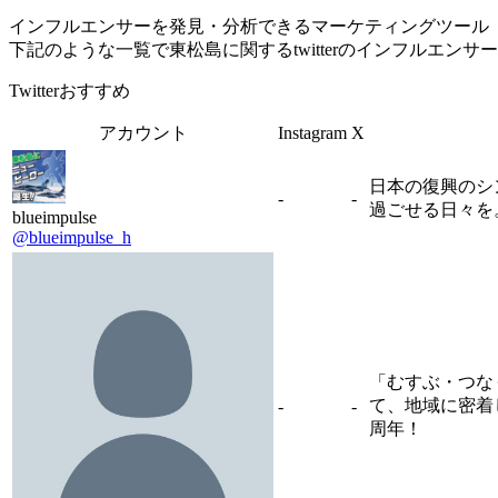
インフルエンサーを発見・分析できるマーケティングツール「Tofu 
下記のような一覧で東松島に関するtwitterのインフルエン
Twitterおすすめ
アカウント
Instagram
X
日本の復興のシ
-
-
過ごせる日々を
blueimpulse
@blueimpulse_h
「むすぶ・つな
て、地域に密着
-
-
周年！