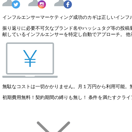
インフルエンサーマーケティング成功のカギは正しいインフ
振り返りに必要不可欠なブランド名やハッシュタグ等の投稿量
献しているインフルエンサーを特定し自動でアプローチ。 他
無駄なコストは一切かかりません。月１万円から利用可能。
初期費用無料！契約期間の縛りも無し！ 条件を満たすクライ