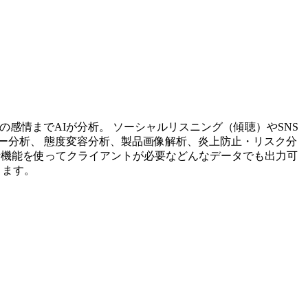
投稿内容の感情までAIが分析。 ソーシャルリスニング（傾聴）やSNS
ー分析、 態度変容分析、製品画像解析、炎上防止・リスク分
析機能を使ってクライアントが必要などんなデータでも出力可
ります。