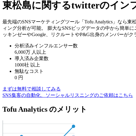
東松島に関するtwitterの
最先端のSNSマーケティングツール「Tofu Analytics」
ィング分析が可能。 膨大なSNSビッグデータの中から簡単に
ッキンゼーやGoogle、リクルートやP&G出身のメンバーが
分析済みインフルエンサー数
6,000万
人以上
導入済み企業数
1000社
以上
無駄なコスト
0
円
まずは無料で相談してみる
SNS集客の自動化、ソーシャルリスニングのご依頼はこちら
Tofu Analytics のメリット