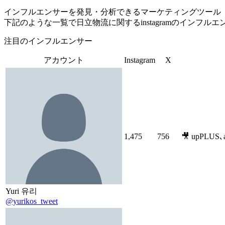
インフルエンサーを発見・分析できるマーケティングツール「Tofu 
下記のような一覧で日立物流に関するinstagramのインフ
注目のインフルエンサー
アカウント
Instagram
X
1,475
756
🎥 upPLUS
Yuri 유리
@yurikos_tweet