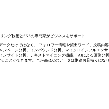
タリング技術とSNSの専門家がビジネスをサポート
ープンなソーシャルデータだけではなく、 フォロワー情報や頻出ワード、
ャンペーン分析、インバウンド分析、マイクロインフルエンサ
インサイト分析、テキストマイニング機能、 AIによる画像分
ることができます。 *Twitter(X)のデータは別途お見積りにな