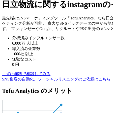
日立物流に関するinstagr
最先端のSNSマーケティングツール「Tofu Analytics」
ケティング分析が可能。 膨大なSNSビッグデータの中から
す。 マッキンゼーやGoogle、リクルートやP&G出身のメ
分析済みインフルエンサー数
6,000万
人以上
導入済み企業数
1000社
以上
無駄なコスト
0
円
まずは無料で相談してみる
SNS集客の自動化、ソーシャルリスニングのご依頼はこちら
Tofu Analytics のメリット