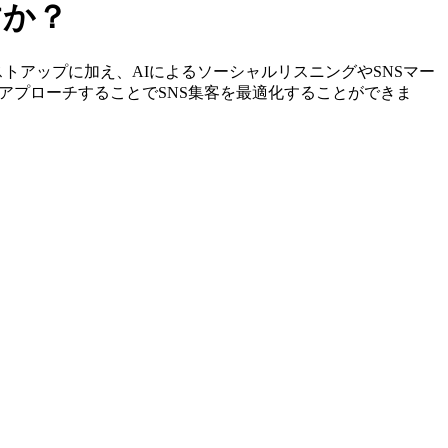
すか？
定やリストアップに加え、AIによるソーシャルリスニングやSNSマー
アプローチすることでSNS集客を最適化することができま