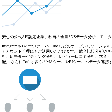
安心の公式API認定企業。独自の全量SNSデータ分析・モニ
InstagramやTwitter(X)*、YouTubeなどのオ
アカウント管理にもご活用いただけます。 競合比較分析やキ
析、広告ターゲティング分析、 レビュー口コミ分析、本音・
能。 さらにTofuは多くのMAツールやBIツールへデータ連携す