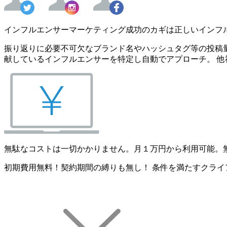
インフルエンサーマーケティング成功のカギは正しいインフ
振り返りに必要不可欠なブランド名やハッシュタグ等の投稿量
献しているインフルエンサーを特定し自動でアプローチ。 他
無駄なコストは一切かかりません。月１万円から利用可能。
初期費用無料！契約期間の縛りも無し！ 条件を満たすクライ