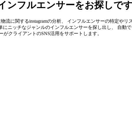
amのインフルエンサーをお探しで
なら日立物流に関するinstagramの分析、 インフルエンサーの特
簡単にニッチなジャンルのインフルエンサーを探し出し、 自動で
ンバーがクライアントのSNS活用をサポートします。