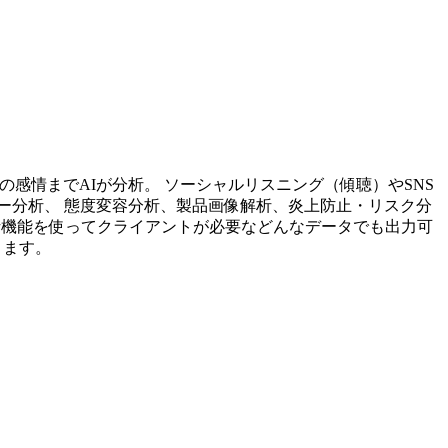
投稿内容の感情までAIが分析。 ソーシャルリスニング（傾聴）やSNS
ー分析、 態度変容分析、製品画像解析、炎上防止・リスク分
析機能を使ってクライアントが必要などんなデータでも出力可
ります。