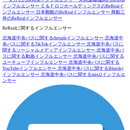
インフルエンサー
Ｃ＆ＦロジホールディングスのBeRealイ
ンフルエンサー
日本郵船のBeRealインフルエンサー
商船三
井のBeRealインフルエンサー
BeRealに関するインフルエンサー
北海道中央バスに関するthreadsインフルエンサー
北海道中
央バスに関するTikTokインフルエンサー
北海道中央バスに
関するソーシャルメディアインフルエンサー
北海道中央バ
スに関する動画インフルエンサー
北海道中央バスに関する
ユーチューブインフルエンサー
北海道中央バスに関する
YouTubeインフルエンサー
北海道中央バスに関するBluesky
インフルエンサー
北海道中央バスに関するmixi2インフルエ
ンサー