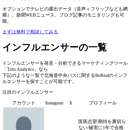
オプションでテレビの露出データ（音声＋フリップなども網
羅）、新聞WEBニュース、ブログ記事のモニタリングも可
能。
まずは無料で相談してみる
インフルエンサーの一覧
インフルエンサーを発見・分析できるマーケティングツール
「Tofu Analytics」なら
下記のような一覧で北海道中央バスに関するBeRealのインフ
ルエンサーを探すことが可能です。
注目のインフルエンサー
アカウント
Instagram
X
プロフィール
医医志望/期待を裏切ら
ない/確実に1年で合格