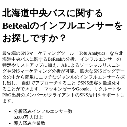
北海道中央バスに関する
BeRealのインフルエンサーを
お探しですか？
最先端のSNSマーケティングツール「Tofu Analytics」なら北
海道中央バスに関するBeRealの分析、 インフルエンサーの
特定やリストアップに加え、AIによるソーシャルリスニン
グやSNSマーケティング分析が可能。 膨大なSNSビッグデー
タの中から簡単にニッチなジャンルのインフルエンサーを探
し出し、 自動でアプローチすることでSNS集客を最適化す
ることができます。 マッキンゼーやGoogle、リクルートや
P&G出身のメンバーがクライアントのSNS活用をサポートし
ます。
分析済みインフルエンサー数
6,000万
人以上
導入済み企業数