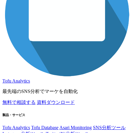
Tofu Analytics
最先端のSNS分析でマーケを自動化
無料で相談する
資料ダウンロード
製品・サービス
Tofu Analytics
Tofu Database
Asari Monitoring
SNS分析ツール