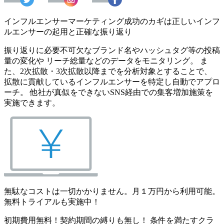
インフルエンサーマーケティング成功のカギは正しいインフ
ルエンサーの起用と正確な振り返り
振り返りに必要不可欠なブランド名やハッシュタグ等の投稿
量の変化や リーチ総量などのデータをモニタリング。 ま
た、2次拡散・3次拡散以降までを分析対象とすることで、
拡散に貢献しているインフルエンサーを特定し自動でアプロ
ーチ。 他社が真似をできないSNS経由での集客増加施策を
実施できます。
無駄なコストは一切かかりません。月１万円から利用可能。
無料トライアルも実施中！
初期費用無料！契約期間の縛りも無し！ 条件を満たすクラ