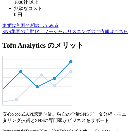
1000社
以上
無駄なコスト
0
円
まずは無料で相談してみる
SNS集客の自動化、ソーシャルリスニングのご依頼はこちら
Tofu Analytics のメリット
安心の公式API認定企業。独自の全量SNSデータ分析・モニ
タリング技術とSNSの専門家がビジネスをサポート